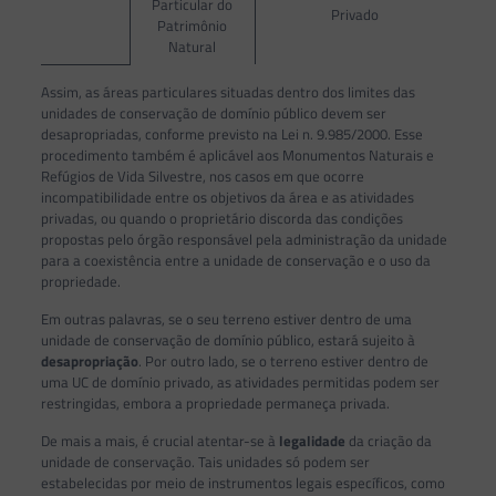
Particular do
Privado
Patrimônio
Natural
Assim, as áreas particulares situadas dentro dos limites das
unidades de conservação de domínio público devem ser
desapropriadas, conforme previsto na Lei n. 9.985/2000. Esse
procedimento também é aplicável aos Monumentos Naturais e
Refúgios de Vida Silvestre, nos casos em que ocorre
incompatibilidade entre os objetivos da área e as atividades
privadas, ou quando o proprietário discorda das condições
propostas pelo órgão responsável pela administração da unidade
para a coexistência entre a unidade de conservação e o uso da
propriedade.
Em outras palavras, se o seu terreno estiver dentro de uma
unidade de conservação de domínio público, estará sujeito à
desapropriação
. Por outro lado, se o terreno estiver dentro de
uma UC de domínio privado, as atividades permitidas podem ser
restringidas, embora a propriedade permaneça privada.
De mais a mais, é crucial atentar-se à
legalidade
da criação da
unidade de conservação. Tais unidades só podem ser
estabelecidas por meio de instrumentos legais específicos, como