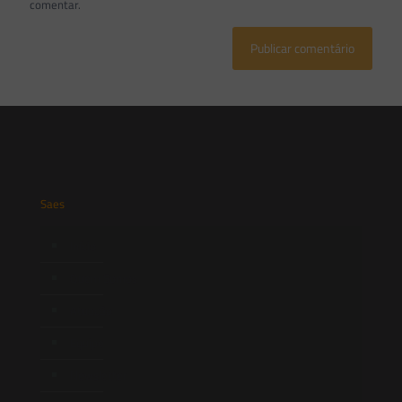
comentar.
Saes
Início
Quem Somos
Atuação
Equipe
Newsletter