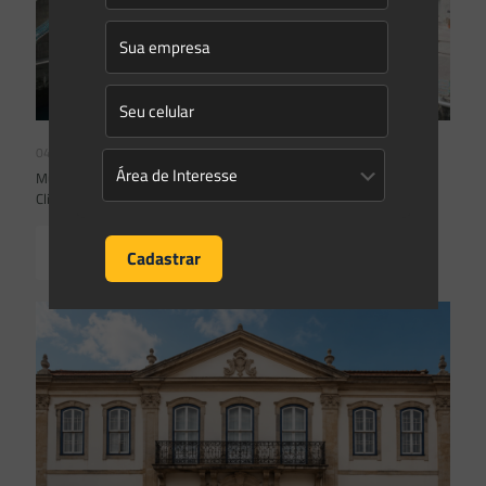
04/08/2026
Mudanças climáticas, risco operacional e a relevância do Plano
Clima 2026 para as hidrelétricas
Read more