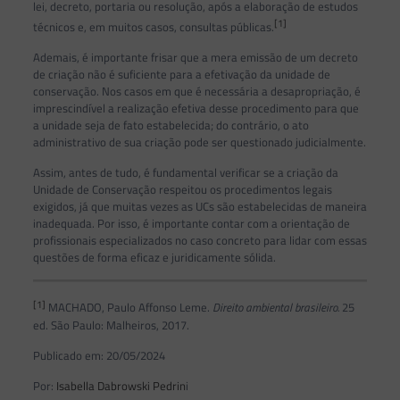
lei, decreto, portaria ou resolução, após a elaboração de estudos
[1]
técnicos e, em muitos casos, consultas públicas.
Ademais, é importante frisar que a mera emissão de um decreto
de criação não é suficiente para a efetivação da unidade de
conservação. Nos casos em que é necessária a desapropriação, é
imprescindível a realização efetiva desse procedimento para que
a unidade seja de fato estabelecida; do contrário, o ato
administrativo de sua criação pode ser questionado judicialmente.
Assim, antes de tudo, é fundamental verificar se a criação da
Unidade de Conservação respeitou os procedimentos legais
exigidos, já que muitas vezes as UCs são estabelecidas de maneira
inadequada. Por isso, é importante contar com a orientação de
profissionais especializados no caso concreto para lidar com essas
questões de forma eficaz e juridicamente sólida.
[1]
MACHADO, Paulo Affonso Leme.
Direito ambiental brasileiro.
25
ed. São Paulo: Malheiros, 2017.
Publicado em: 20/05/2024
Por:
Isabella Dabrowski Pedrin
i