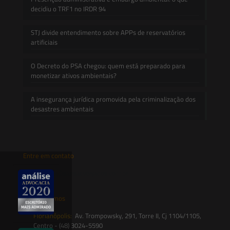
decidiu o TRF1 no IRDR 94
STJ divide entendimento sobre APPs de reservatórios
artificiais
O Decreto do PSA chegou: quem está preparado para
monetizar ativos ambientais?
A insegurança jurídica promovida pela criminalização dos
desastres ambientais
Entre em contato
contato@saesadvogados.com.br
Onde estamos
Florianópolis:
Av. Trompowsky, 291, Torre II, Cj 1104/1105,
Centro - (48) 3024-5590