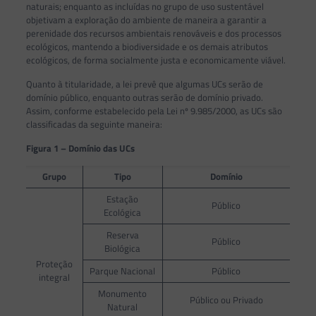
naturais; enquanto as incluídas no grupo de uso sustentável
objetivam a exploração do ambiente de maneira a garantir a
perenidade dos recursos ambientais renováveis e dos processos
ecológicos, mantendo a biodiversidade e os demais atributos
ecológicos, de forma socialmente justa e economicamente viável.
Quanto à titularidade, a lei prevê que algumas UCs serão de
domínio público, enquanto outras serão de domínio privado.
Assim, conforme estabelecido pela Lei nº 9.985/2000, as UCs são
classificadas da seguinte maneira:
Figura 1 – Domínio das UCs
Grupo
Tipo
Domínio
Estação
Público
Ecológica
Reserva
Público
Biológica
Proteção
Parque Nacional
Público
integral
Monumento
Público ou Privado
Natural