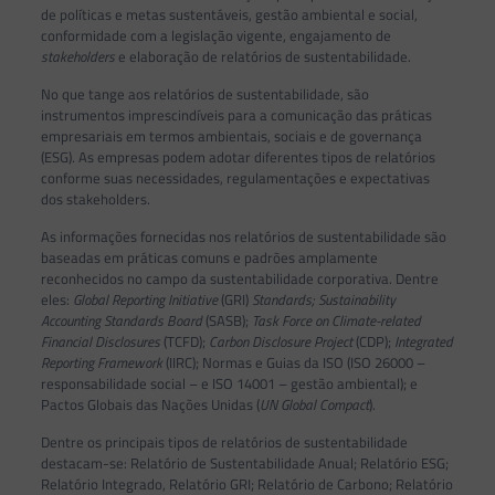
de políticas e metas sustentáveis, gestão ambiental e social,
conformidade com a legislação vigente, engajamento de
stakeholders
e elaboração de relatórios de sustentabilidade.
No que tange aos relatórios de sustentabilidade, são
instrumentos imprescindíveis para a comunicação das práticas
empresariais em termos ambientais, sociais e de governança
(ESG). As empresas podem adotar diferentes tipos de relatórios
conforme suas necessidades, regulamentações e expectativas
dos stakeholders.
As informações fornecidas nos relatórios de sustentabilidade são
baseadas em práticas comuns e padrões amplamente
reconhecidos no campo da sustentabilidade corporativa. Dentre
eles:
Global Reporting Initiative
(GRI)
Standards; Sustainability
Accounting Standards Board
(SASB);
Task Force on Climate-related
Financial Disclosures
(TCFD);
Carbon Disclosure Project
(CDP);
Integrated
Reporting Framework
(IIRC); Normas e Guias da ISO (ISO 26000 –
responsabilidade social – e ISO 14001 – gestão ambiental); e
Pactos Globais das Nações Unidas (
UN Global Compact
).
Dentre os principais tipos de relatórios de sustentabilidade
destacam-se: Relatório de Sustentabilidade Anual; Relatório ESG;
Relatório Integrado, Relatório GRI; Relatório de Carbono; Relatório