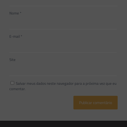
Nome
*
E-mail
*
Site
Salvar meus dados neste navegador para a próxima vez que eu
comentar.