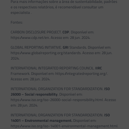
Para mais informações sobre a área de sustentabilidade, padrões
e os respectivos relatórios, é recomendável consultar um
especialista .
Fontes:
CARBON DISCLOSURE PROJECT.
CDP
. Disponível em:
https://www.cdp.net/en. Acesso em: 28 jun. 2024.
GLOBAL REPORTING INITIATIVE.
GRI
Standards. Disponível em:
https://www.globalreporting.org/standards. Acesso em: 28 jun.
2024.
INTERNATIONAL INTEGRATED REPORTING COUNCIL.
IIRC
Framework. Disponível em: https://integratedreporting.org/.
Acesso em: 28 jun. 2024.
INTERNATIONAL ORGANIZATION FOR STANDARDIZATION.
ISO
26000 – Social responsibility
. Disponível em:
https://www.iso.org/iso-26000-social-responsibility.html. Acesso
em: 28 jun. 2024.
INTERNATIONAL ORGANIZATION FOR STANDARDIZATION.
ISO
14001 – Environmental management.
Disponível em:
https://www.iso.org/iso-14001-environmental-management.html.