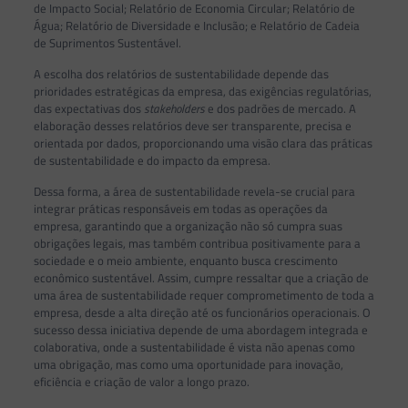
de Impacto Social; Relatório de Economia Circular; Relatório de
Água; Relatório de Diversidade e Inclusão; e Relatório de Cadeia
de Suprimentos Sustentável.
A escolha dos relatórios de sustentabilidade depende das
prioridades estratégicas da empresa, das exigências regulatórias,
das expectativas dos
stakeholders
e dos padrões de mercado. A
elaboração desses relatórios deve ser transparente, precisa e
orientada por dados, proporcionando uma visão clara das práticas
de sustentabilidade e do impacto da empresa.
Dessa forma, a área de sustentabilidade revela-se crucial para
integrar práticas responsáveis em todas as operações da
empresa, garantindo que a organização não só cumpra suas
obrigações legais, mas também contribua positivamente para a
sociedade e o meio ambiente, enquanto busca crescimento
econômico sustentável. Assim, cumpre ressaltar que a criação de
uma área de sustentabilidade requer comprometimento de toda a
empresa, desde a alta direção até os funcionários operacionais. O
sucesso dessa iniciativa depende de uma abordagem integrada e
colaborativa, onde a sustentabilidade é vista não apenas como
uma obrigação, mas como uma oportunidade para inovação,
eficiência e criação de valor a longo prazo.