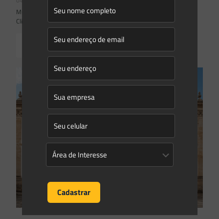
04/08/2026
Mudanças climáticas, risco operacional e a relevância do Plano
Clima 2026 para as hidrelétricas
Read more