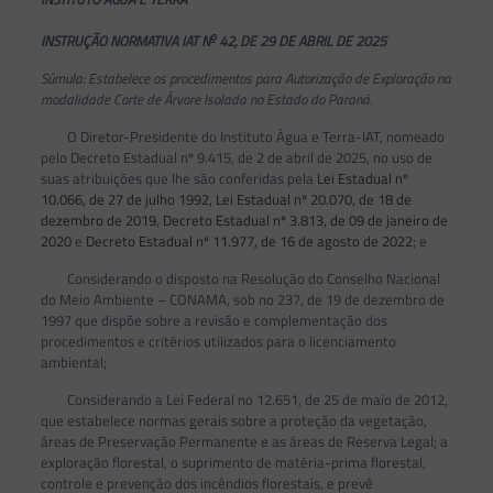
o
INSTRUÇÃO NORMATIVA IAT N
42, DE 29 DE ABRIL DE 2025
Súmula: Estabelece os procedimentos para Autorização de Exploração na
modalidade Corte de Árvore Isolada no Estado do Paraná.
O Diretor-Presidente do Instituto Água e Terra-IAT, nomeado
pelo Decreto Estadual nº 9.415, de 2 de abril de 2025, no uso de
suas atribuições que lhe são conferidas pela
Lei Estadual nº
10.066, de 27 de julho 1992,
Lei Estadual nº 20.070, de 18 de
dezembro de 2019
,
Decreto Estadual nº 3.813, de 09 de janeiro de
2020
e
Decreto Estadual nº 11.977, de 16 de agosto de 2022
; e
Considerando o disposto na Resolução do Conselho Nacional
do Meio Ambiente – CONAMA, sob no 237, de 19 de dezembro de
1997 que dispõe sobre a revisão e complementação dos
procedimentos e critérios utilizados para o licenciamento
ambiental;
Considerando a Lei Federal no 12.651, de 25 de maio de 2012,
que estabelece normas gerais sobre a proteção da vegetação,
áreas de Preservação Permanente e as áreas de Reserva Legal; a
exploração florestal, o suprimento de matéria-prima florestal,
controle e prevenção dos incêndios florestais, e prevê