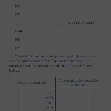
RG:
CPF:
__________________________ COMPROMISSÁRIO
Nome:
RG:
CPF:
Tabela 01: Modelo de tabela para indicação das espécies a
serem plantadas para fins de Compensação Ambiental em
Autorizações de Exploração na modalidade Corte de Árvore
Isolada.
Árvores para Compensação
Árvore(s) suprimida(s)
Ambiental
A
espéc
ie
const