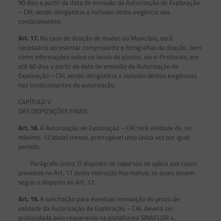
90 dias a partir da data de emissão da Autorização de Exploração
– CAI, sendo obrigatória a inclusão desta exigência nas
condicionantes.
Art. 17.
No caso de doação de mudas ao Município, será
necessário apresentar comprovante e fotografias da doação, bem
como informações sobre os locais de plantio, via e-Protocolo, em
até 60 dias a partir da data de emissão da Autorização de
Exploração – CAI, sendo obrigatória a inclusão destas exigências
nas condicionantes da autorização.
CAPÍTULO V
DAS DISPOSIÇÕES FINAIS
Art. 18.
A Autorização de Exploração – CAI terá validade de, no
máximo, 12 (doze) meses, prorrogável uma única vez por igual
período.
Parágrafo único. O disposto no
caput
não se aplica aos casos
previstos no Art. 11 desta Instrução Normativa, os quais devem
seguir o disposto no Art. 12.
Art. 19.
A solicitação para eventual renovação do prazo de
validade da Autorização de Exploração – CAI, deverá ser
protocolada pelo requerente na plataforma SINAFLOR +,