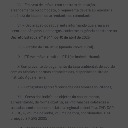
VI – Em caso de imóvel com contrato de locação,
arrendamento ou comodato, o requerente deverá apresentar a
anuência do locador, do arrendante ou comodante;
VII – Declaração do requerente informando que área a ser
licenciada não possui embargos, conforme exigência constante no
o
Decreto Estadual n
9.541, de 10 de abril de 2025
;
VIII – Recibo do CAR ativo (quando imóvel rural);
IX – ITR (se imóvel rural) ou IPTU (se imóvel urbano);
X. Comprovante de pagamento da taxa ambiental, de acordo
com as tabelas e normas estabelecidas, disponível no site do
Instituto Água e Terra;
XI – Fotografias georreferenciadas das árvores solicitadas;
XII – Censo dos indivíduos objetos do requerimento,
apresentando, de forma objetiva, as informações coletadas e
tratadas, contendo nomenclatura regional e científica, CAP, DAP,
HT, HC, G, volume de lenha, volume de tora, coordenadas UTM
projeção SIRGAS 2000;