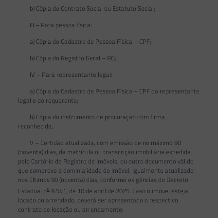
b) Cópia do Contrato Social ou Estatuto Social;
III – Para pessoa física:
a) Cópia do Cadastro de Pessoa Física – CPF;
b) Cópia do Registro Geral – RG;
IV – Para representante legal:
a) Cópia do Cadastro de Pessoa Física – CPF do representante
legal e do requerente;
b) Cópia do instrumento de procuração com firma
reconhecida;
V – Certidão atualizada, com emissão de no máximo 90
(noventa) dias, da matrícula ou transcrição imobiliária expedida
pelo Cartório de Registro de Imóveis, ou outro documento válido
que comprove a dominialidade do imóvel, igualmente atualizado
nos últimos 90 (noventa) dias, conforme exigências do Decreto
o
Estadual n
9.541, de 10 de abril de 2025. Caso o imóvel esteja
locado ou arrendado, deverá ser apresentado o respectivo
contrato de locação ou arrendamento;