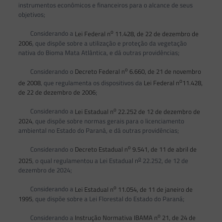
instrumentos econômicos e financeiros para o alcance de seus
objetivos;
o
Considerando a
Lei Federal n
11.428, de 22 de dezembro de
2006
, que dispõe sobre a utilização e proteção da vegetação
nativa do Bioma Mata Atlântica, e dá outras providências;
o
Considerando o
Decreto Federal n
6.660, de 21 de novembro
o
de 2008
, que regulamenta os dispositivos da
Lei Federal n
11.428,
de 22 de dezembro de 2006
;
o
Considerando a
Lei Estadual n
22.252 de 12 de dezembro de
2024
, que dispõe sobre normas gerais para o licenciamento
ambiental no Estado do Paraná, e dá outras providências;
o
Considerando o
Decreto Estadual n
9.541, de 11 de abril de
o
2025
, o qual regulamentou a Lei Estadual n
22.252, de 12 de
dezembro de 2024;
o
Considerando a
Lei Estadual n
11.054, de 11 de janeiro de
1995
, que dispõe sobre a Lei Florestal do Estado do Paraná;
o
Considerando a
Instrução Normativa IBAMA n
21, de 24 de