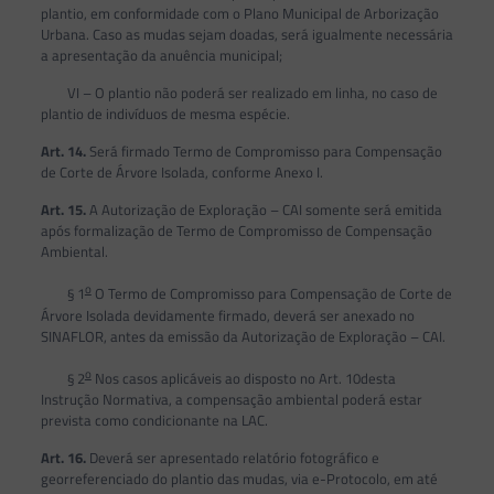
plantio, em conformidade com o Plano Municipal de Arborização
Urbana. Caso as mudas sejam doadas, será igualmente necessária
a apresentação da anuência municipal;
VI – O plantio não poderá ser realizado em linha, no caso de
plantio de indivíduos de mesma espécie.
Art. 14.
Será firmado Termo de Compromisso para Compensação
de Corte de Árvore Isolada, conforme Anexo I.
Art. 15.
A Autorização de Exploração – CAI somente será emitida
após formalização de Termo de Compromisso de Compensação
Ambiental.
o
§ 1
O Termo de Compromisso para Compensação de Corte de
Árvore Isolada devidamente firmado, deverá ser anexado no
SINAFLOR, antes da emissão da Autorização de Exploração – CAI.
o
§ 2
Nos casos aplicáveis ao disposto no Art. 10desta
Instrução Normativa, a compensação ambiental poderá estar
prevista como condicionante na LAC.
Art. 16.
Deverá ser apresentado relatório fotográfico e
georreferenciado do plantio das mudas, via e-Protocolo, em até