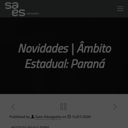
Novidades | Âmbito
Estadual: Paraná
Published by
Saes Advogados
on
14/01/2026
INSTITUTO ÁGUA E TERRA