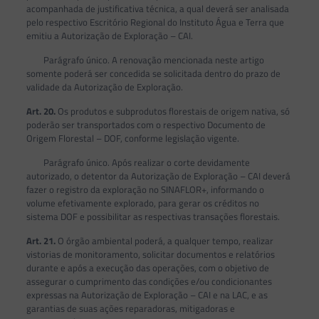
acompanhada de justificativa técnica, a qual deverá ser analisada
pelo respectivo Escritório Regional do Instituto Água e Terra que
emitiu a Autorização de Exploração – CAI.
Parágrafo único. A renovação mencionada neste artigo
somente poderá ser concedida se solicitada dentro do prazo de
validade da Autorização de Exploração.
Art. 20.
Os produtos e subprodutos florestais de origem nativa, só
poderão ser transportados com o respectivo Documento de
Origem Florestal – DOF, conforme legislação vigente.
Parágrafo único. Após realizar o corte devidamente
autorizado, o detentor da Autorização de Exploração – CAI deverá
fazer o registro da exploração no SINAFLOR+, informando o
volume efetivamente explorado, para gerar os créditos no
sistema DOF e possibilitar as respectivas transações florestais.
Art. 21.
O órgão ambiental poderá, a qualquer tempo, realizar
vistorias de monitoramento, solicitar documentos e relatórios
durante e após a execução das operações, com o objetivo de
assegurar o cumprimento das condições e/ou condicionantes
expressas na Autorização de Exploração – CAI e na LAC, e as
garantias de suas ações reparadoras, mitigadoras e