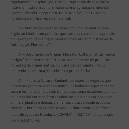
regulamenta a exploração, corte ou supressão de vegetação
nativa, emitido em conformidade com a legislação ambiental
vigente, visando assegurar o uso sustentável dos recursos
florestais e a preservação ambiental;
VI – Autorização de Exploração: documento emitido pelo
órgão ambiental competente, que autoriza o corte ou supressão
de vegetação nativa regulamentado pelo ato administrativo da
Autorização Florestal (AF);
VII – Documento de Origem Florestal (DOF): constitui licença
obrigatória para o transporte e armazenamento de produtos
florestais de origem nativa, inclusive carvão vegetal nativo,
contendo as informações sobre sua procedência;
VIII – Floresta Natural: Conjunto de espécies vegetais que
apresenta predominância de indivíduos lenhosos cujas copas se
tocam formando um dossel. É um ecossistema estabelecido onde
há interação entre os fatores abióticos e a ampla variedade de
animais, plantas e demais elementos bióticos desde espécies
rasteiras, herbáceas e arbustivas ou arborescentes, conforme
o
especificações da Resolução CONAMA n
02/1994 ou outra que
vier a substituí-la.