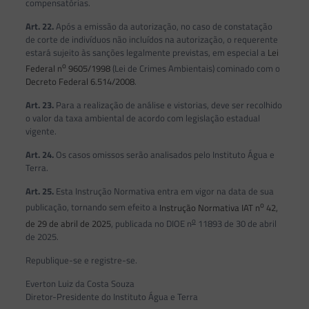
compensatórias.
Art. 22.
Após a emissão da autorização, no caso de constatação
de corte de indivíduos não incluídos na autorização, o requerente
estará sujeito às sanções legalmente previstas, em especial a
Lei
o
Federal n
9605/1998
(Lei de Crimes Ambientais) cominado com o
Decreto Federal 6.514/2008
.
Art. 23.
Para a realização de análise e vistorias, deve ser recolhido
o valor da taxa ambiental de acordo com legislação estadual
vigente.
Art. 24.
Os casos omissos serão analisados pelo Instituto Água e
Terra.
Art. 25.
Esta Instrução Normativa entra em vigor na data de sua
o
publicação, tornando sem efeito a
Instrução Normativa IAT n
42,
o
de 29 de abril de 2025
, publicada no DIOE n
11893 de 30 de abril
de 2025.
Republique-se e registre-se.
Everton Luiz da Costa Souza
Diretor-Presidente do Instituto Água e Terra