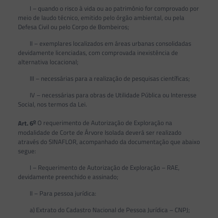
I – quando o risco à vida ou ao patrimônio for comprovado por
meio de laudo técnico, emitido pelo órgão ambiental, ou pela
Defesa Civil ou pelo Corpo de Bombeiros;
II – exemplares localizados em áreas urbanas consolidadas
devidamente licenciadas, com comprovada inexistência de
alternativa locacional;
III – necessárias para a realização de pesquisas científicas;
IV – necessárias para obras de Utilidade Pública ou Interesse
Social, nos termos da Lei.
o
Art. 6
O requerimento de Autorização de Exploração na
modalidade de Corte de Árvore Isolada deverá ser realizado
através do SINAFLOR, acompanhado da documentação que abaixo
segue:
I – Requerimento de Autorização de Exploração – RAE,
devidamente preenchido e assinado;
II – Para pessoa jurídica:
a) Extrato do Cadastro Nacional de Pessoa Jurídica – CNPJ;