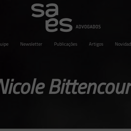
uipe
Newsletter
Publicações
Artigos
Novidad
Nicole Bittencour