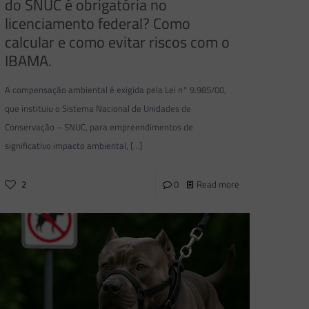
do SNUC é obrigatória no
licenciamento federal? Como
calcular e como evitar riscos com o
IBAMA.
A compensação ambiental é exigida pela Lei n° 9.985/00,
que instituiu o Sistema Nacional de Unidades de
Conservação – SNUC, para empreendimentos de
significativo impacto ambiental,
[…]
2
0
Read more