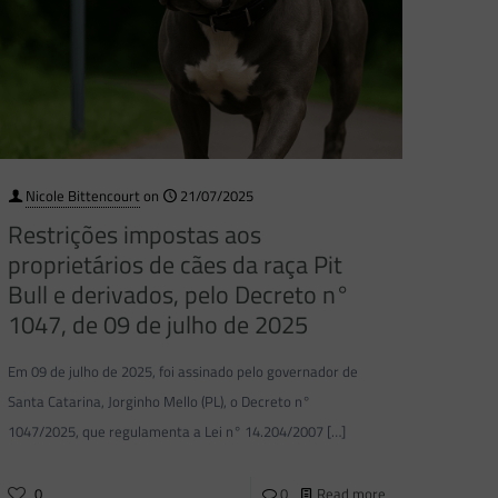
Nicole Bittencourt
on
21/07/2025
Restrições impostas aos
proprietários de cães da raça Pit
Bull e derivados, pelo Decreto n°
1047, de 09 de julho de 2025
Em 09 de julho de 2025, foi assinado pelo governador de
Santa Catarina, Jorginho Mello (PL), o Decreto n°
1047/2025, que regulamenta a Lei n° 14.204/2007
[…]
0
0
Read more