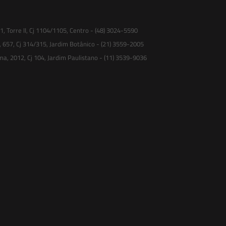
 Torre II, Cj 1104/1105, Centro - (48) 3024-5590
, 657, Cj 314/315, Jardim Botânico - (21) 3559-2005
ma, 2012, Cj 104, Jardim Paulistano - (11) 3539-9036