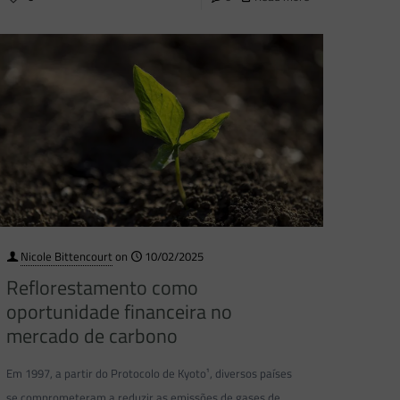
Nicole Bittencourt
on
10/02/2025
Reflorestamento como
oportunidade financeira no
mercado de carbono
Em 1997, a partir do Protocolo de Kyoto¹, diversos países
se comprometeram a reduzir as emissões de gases de