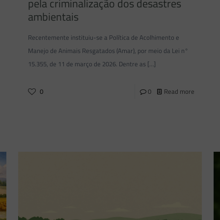
pela criminalização dos desastres
ambientais
Recentemente instituiu-se a Política de Acolhimento e
Manejo de Animais Resgatados (Amar), por meio da Lei n°
15.355, de 11 de março de 2026. Dentre as
[…]
0
0
Read more