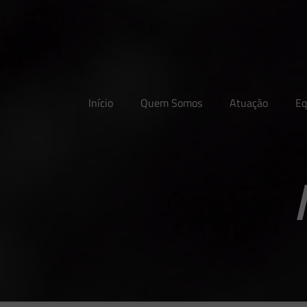
Início
Quem Somos
Atuação
Eq