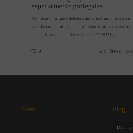
especialmente protegidas
O tombamento, que é definido como o instrumento jurídico
voltado para a proteção do patrimônio histórico e artístico
do país, foi criado pelo Decreto-Lei n° 25/1937
[…]
0
0
Read more
Saes
Blog
Início
Mudanças 