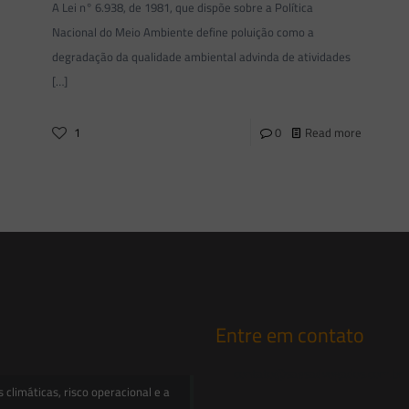
A Lei n° 6.938, de 1981, que dispõe sobre a Política
Nacional do Meio Ambiente define poluição como a
degradação da qualidade ambiental advinda de atividades
[…]
1
0
Read more
Entre em contato
contato@saesadvogados.com.br
climáticas, risco operacional e a