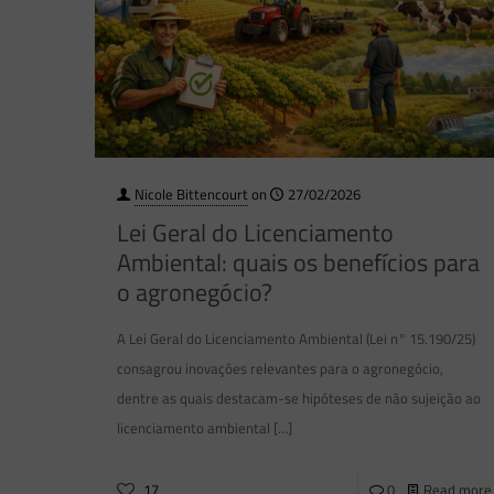
Nicole Bittencourt
on
27/02/2026
Lei Geral do Licenciamento
Ambiental: quais os benefícios para
o agronegócio?
A Lei Geral do Licenciamento Ambiental (Lei n° 15.190/25)
consagrou inovações relevantes para o agronegócio,
dentre as quais destacam-se hipóteses de não sujeição ao
licenciamento ambiental
[…]
17
0
Read more