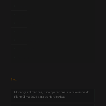
Equipe
Newsletter
Publicações
Artigos
Novidades Legislativas
Informativos
Contato
Blog
Mudanças climáticas, risco operacional e a relevância do
Plano Clima 2026 para as hidrelétricas