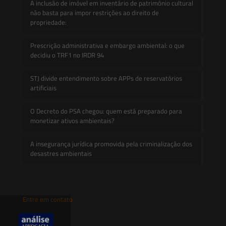
A inclusão de imóvel em inventário de patrimônio cultural
não basta para impor restrições ao direito de
propriedade:
Prescrição administrativa e embargo ambiental: o que
decidiu o TRF1 no IRDR 94
STJ divide entendimento sobre APPs de reservatórios
artificiais
O Decreto do PSA chegou: quem está preparado para
monetizar ativos ambientais?
A insegurança jurídica promovida pela criminalização dos
desastres ambientais
Entre em contato
contato@saesadvogados.com.br