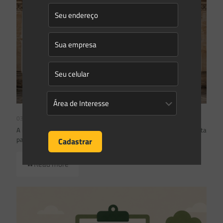
03/08/2026
A inclusão de imóvel em inventário de patrimônio cultural não basta
para impor restrições ao direito de propriedade:
Read more