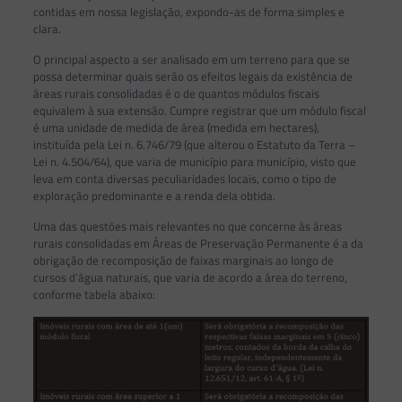
contidas em nossa legislação, expondo-as de forma simples e
clara.
O principal aspecto a ser analisado em um terreno para que se
possa determinar quais serão os efeitos legais da existência de
áreas rurais consolidadas é o de quantos módulos fiscais
equivalem à sua extensão. Cumpre registrar que um módulo fiscal
é uma unidade de medida de área (medida em hectares),
instituída pela Lei n. 6.746/79 (que alterou o Estatuto da Terra –
Lei n. 4.504/64), que varia de município para município, visto que
leva em conta diversas peculiaridades locais, como o tipo de
exploração predominante e a renda dela obtida.
Uma das questões mais relevantes no que concerne às áreas
rurais consolidadas em Áreas de Preservação Permanente é a da
obrigação de recomposição de faixas marginais ao longo de
cursos d’água naturais, que varia de acordo a área do terreno,
conforme tabela abaixo: