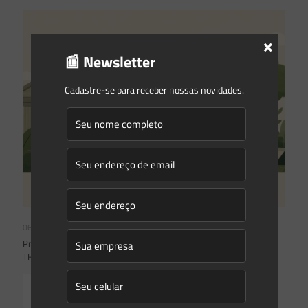
×
📰 Newsletter
Cadastre-se para receber nossas novidades.
06/07/2026
Prescrição administrativa e embargo ambiental: o que decidiu o
TRF1 no IRDR 94
Read more