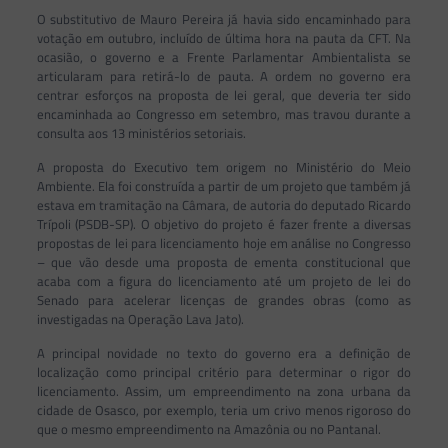
O substitutivo de Mauro Pereira já havia sido encaminhado para
votação em outubro, incluído de última hora na pauta da CFT. Na
ocasião, o governo e a Frente Parlamentar Ambientalista se
articularam para retirá-lo de pauta. A ordem no governo era
centrar esforços na proposta de lei geral, que deveria ter sido
encaminhada ao Congresso em setembro, mas travou durante a
consulta aos 13 ministérios setoriais.
A proposta do Executivo tem origem no Ministério do Meio
Ambiente. Ela foi construída a partir de um projeto que também já
estava em tramitação na Câmara, de autoria do deputado Ricardo
Trípoli (PSDB-SP). O objetivo do projeto é fazer frente a diversas
propostas de lei para licenciamento hoje em análise no Congresso
– que vão desde uma proposta de ementa constitucional que
acaba com a figura do licenciamento até um projeto de lei do
Senado para acelerar licenças de grandes obras (como as
investigadas na Operação Lava Jato).
A principal novidade no texto do governo era a definição de
localização como principal critério para determinar o rigor do
licenciamento. Assim, um empreendimento na zona urbana da
cidade de Osasco, por exemplo, teria um crivo menos rigoroso do
que o mesmo empreendimento na Amazônia ou no Pantanal.