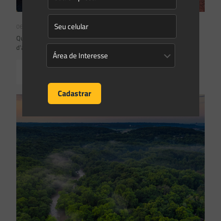
06/02/2023
Qual o futuro das Áreas de Preservação Permanentes de curso
d’água? Novo artigo no portal Direito Ambiental
Read more