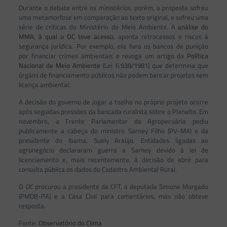
Durante o debate entre os ministérios, porém, a proposta sofreu
uma metamorfose em comparação ao texto original, e sofreu uma
série de críticas do Ministério do Meio Ambiente. A
análise do
MMA, à qual o OC teve acesso
, aponta retrocessos e riscos à
segurança jurídica. Por exemplo, ela livra os bancos de punição
por financiar crimes ambientais e revoga um artigo da
Política
Nacional de Meio Ambiente
(Lei 6.938/1981) que determina que
órgãos de financiamento públicos não podem bancar projetos sem
licença ambiental.
A decisão do governo de jogar a toalha no próprio projeto ocorre
após seguidas pressões da bancada ruralista sobre o Planalto. Em
novembro, a Frente Parlamentar da Agropecuária pediu
publicamente a cabeça do ministro Sarney Filho (PV-MA) e da
presidente do Ibama, Suely Araújo. Entidades ligadas ao
agronegócio declararam guerra a Sarney devido à lei de
licenciamento e, mais recentemente, à decisão de abrir para
consulta pública os dados do Cadastro Ambiental Rural.
O
OC
procurou a presidente da CFT, a deputada Simone Morgado
(PMDB-PA) e a Casa Civil para comentários, mas não obteve
resposta.
Fonte:
Observatório do Clima