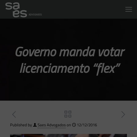
Governo manda votar
licenciamento “flex”
Published by
Saes Advogados
on
12/12/2016