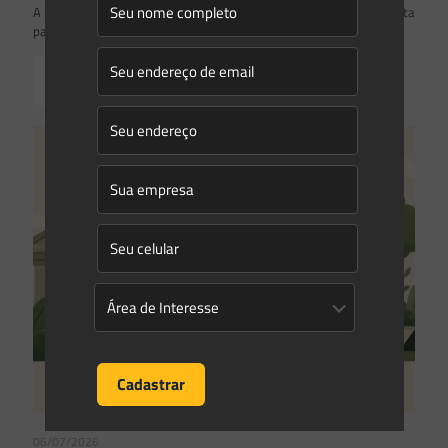
A inclusão de imóvel em inventário de patrimônio cultural não basta
para impor restrições ao direito de propriedade:
Read more
06/07/2026