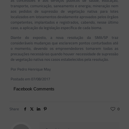
às concessões e aos serviços públicos de saúde, educação,
transporte, comunicação, saneamento e energia; mineração nem
aos pedidos de supressão de vegetação nativa para lotes
localizados em loteamentos devidamente aprovados pelos órgãos
competentes, implantados e registrados, cabendo, nesse último
caso, a aplicação da legislação específica de cada bioma.
Diante do exposto, a nova resolução da SMA/SP traz
consideráveis mudanças que esclarecem pontos conturbados até
o momento, devendo os empreendedores tomarem todas as
precauções necessárias quando houver necessidade de supressão
de vegetação nativa nos casos estabelecidos pela resolução.
Por Pedro Henrique May
Postado em 07/08/2017
Facebook Comments
Share
0