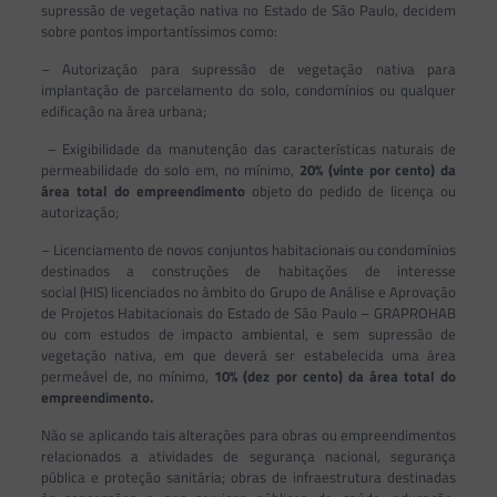
supressão de vegetação nativa no Estado de São Paulo, decidem
sobre pontos importantíssimos como:
– Autorização para supressão de vegetação nativa para
implantação de parcelamento do solo, condomínios ou qualquer
edificação na área urbana;
– Exigibilidade da manutenção das características naturais de
permeabilidade do solo em, no mínimo,
20% (vinte por cento) da
área total do empreendimento
objeto do pedido de licença ou
autorização;
– Licenciamento de novos conjuntos habitacionais ou condomínios
destinados a construções de habitações de interesse
social (HIS) licenciados no âmbito do Grupo de Análise e Aprovação
de Projetos Habitacionais do Estado de São Paulo – GRAPROHAB
ou com estudos de impacto ambiental, e sem supressão de
vegetação nativa, em que deverá ser estabelecida uma área
permeável de, no mínimo,
10% (dez por cento) da área total do
empreendimento.
Não se aplicando tais alterações para obras ou empreendimentos
relacionados a atividades de segurança nacional, segurança
pública e proteção sanitária; obras de infraestrutura destinadas