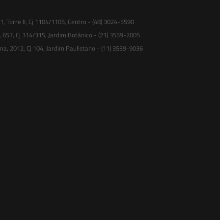
 Torre II, Cj 1104/1105, Centro - (48) 3024-5590
, 657, Cj 314/315, Jardim Botânico - (21) 3559-2005
ma, 2012, Cj 104, Jardim Paulistano - (11) 3539-9036