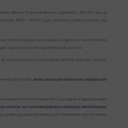
inha. Além do Projeto de Decreto Legislativo n. 581/2017 (que já
ituição (PEC) n. 39/2011, que, conforme a própria ementa, visa
rais (como obrigações pecuniárias e exigência de procedimentos
 algum regramento ou restrição relacionado ao tema.
 de imóveis situados em terrenos de marinha, dispondo, inclusive,
terrenos de marinha,
várias construções estão sendo negadas pelo
área estejam em conformidade com o que dispõe a legislação sobre
r, inclusive, em contendas judiciais e autuações administrativas,
 ter problemas, podendo adentrar em tormentoso mar normativo,