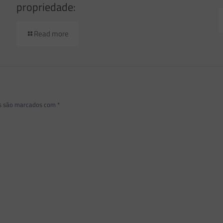
propriedade:
Read more
os são marcados com
*