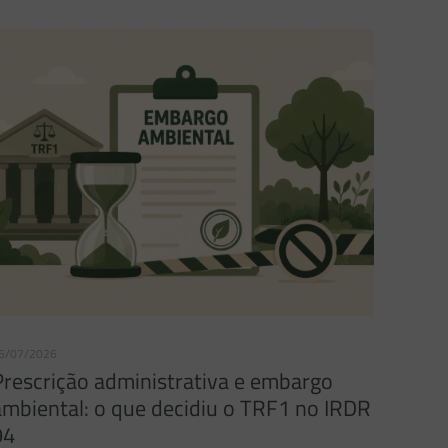
6/07/2026
Prescrição administrativa e embargo
ambiental: o que decidiu o TRF1 no IRDR
94