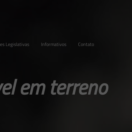
es Legislativas
Informativos
Contato
el em terreno