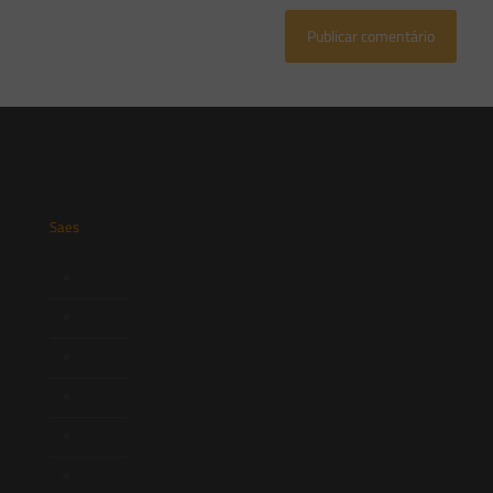
Saes
Início
Quem Somos
Atuação
Equipe
Newsletter
Publicações