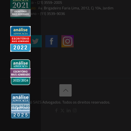
Botânico - (21) 3559-2005
São Paulo:
Av. Brigadeiro Faria Lima, 2012, Cj 104, Jardim
Paulistano - (11) 3539-9036
Siga-nos
© 2026 SAES Advogados. Todos os direitos reservados.