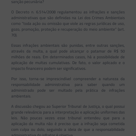
sanção pecuniária?
O Decreto n. 6.514/2008 regulamentou as infrações e sanções
administrativas que são definidas na Lei dos Crimes Ambientais
como “toda ação ou omissão que viole as regras jurídicas de uso,
gozo, promoção, proteção e recuperação do meio ambiente” (art.
70).
Essas infrações ambientais são punidas, entre outras sanções,
através da multa, a qual pode alcançar o patamar de R$ 50
milhões de reais. Em determinados casos, há a possibilidade de
aplicação de multas cumulativas. De fato, o valor aplicado e o
impacto financeiro podem ser significativos.
Por isso, torna-se imprescindível compreender a natureza da
responsabilidade administrativa para saber quando um
administrado pode ser multado pela prática de infrações
ambientais.
A discussão chegou ao Superior Tribunal de Justiça, o qual possui
grande relevância para a interpretação e aplicação uniformes das
leis. Não poucas vezes esse tribunal entendeu que para a
aplicação da multa não é preciso que a infração seja cometida
com culpa ou dolo, seguindo a ideia de que a responsabilidade
administrativa do infrator é objetiva.