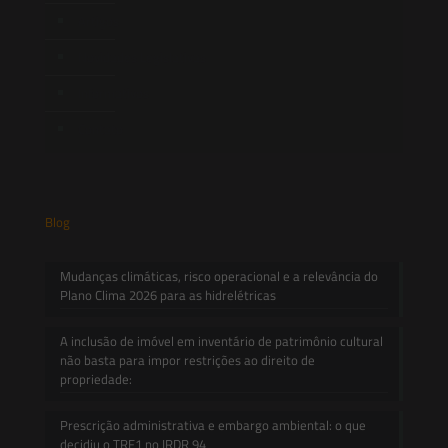
Artigos
Novidades Legislativas
Informativos
Contato
Blog
Mudanças climáticas, risco operacional e a relevância do
Plano Clima 2026 para as hidrelétricas
A inclusão de imóvel em inventário de patrimônio cultural
não basta para impor restrições ao direito de
propriedade:
Prescrição administrativa e embargo ambiental: o que
decidiu o TRF1 no IRDR 94