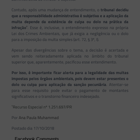
Contudo, após uma mudança de entendimento, o
tribunal decidiu
que a responsabilidade administrativa é subjetiva e a aplicação da
multa depende da existência de culpa ou dolo na prática da
infração¹
. Esse é, inclusive, o entendimento expresso na própria
Lei dos Crimes Ambientais, que já exigia a negligência ou o dolo
para a imposição da multa simples (art. 72, § 3º, I).
Apesar das divergências sobre o tema, a decisão é acertada e
vem sendo reiteradamente aplicada no âmbito do tribunal
superior que, aparentemente, pacificou esse entendimento.
Por isso, é importante ficar alerta para a legalidade das multas
impostas pelos órgãos ambientais, pois devem estar presentes o
dolo ou culpa para aplicação da sanção pecuniária
. Atentar-se
para esse requisito pode evitar o pagamento de montantes
significativos e o transtorno financeiro indesejado.
¹Recurso Especial nº 1.251.697/PR
Por
Ana Paula Muhammad
Postado dia 17/10/2018
Facebook Comments