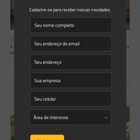
Cadastre-se para receber nossas novidades.
03/08/2026
A inclusão de imóvel em inventário de patrimônio cultural não basta
para impor restrições ao direito de propriedade:
Read more