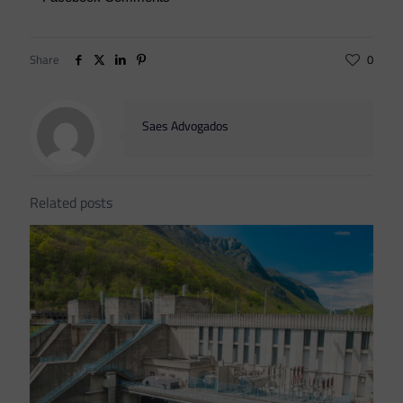
Share
0
Saes Advogados
Related posts