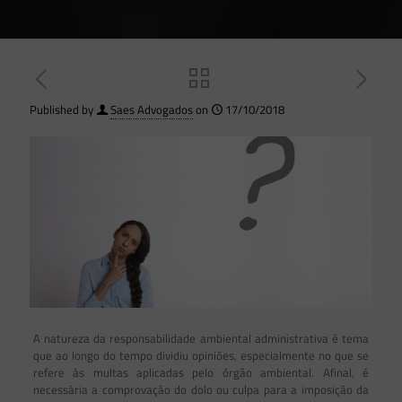
Published by
Saes Advogados
on
17/10/2018
A natureza da responsabilidade ambiental administrativa é tema
que ao longo do tempo dividiu opiniões, especialmente no que se
refere às multas aplicadas pelo órgão ambiental. Afinal, é
necessária a comprovação do dolo ou culpa para a imposição da