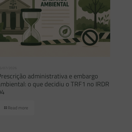
6/07/2026
Prescrição administrativa e embargo
ambiental: o que decidiu o TRF1 no IRDR
94
Read more