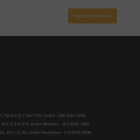
 Torre II, Cj 1104/1105, Centro - (48) 3024-5590
, 657, Cj 314/315, Jardim Botânico - (21) 3559-2005
ma, 2012, Cj 104, Jardim Paulistano - (11) 3539-9036