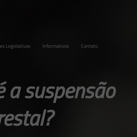
es Legislativas
Informativos
Contato
 é a suspensão
restal?