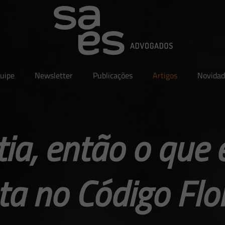
uipe
Newsletter
Publicações
Artigos
Novidad
tia, então o que
ta no Código Flo