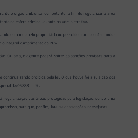
rante o órgão ambiental competente, a fim de regularizar a área
 tanto na esfera criminal, quanto na administrativa.
sendo cumprido pelo proprietário ou possuidor rural, confirmando-
com o integral cumprimento do PRA.
ção. Ou seja, o agente poderá sofrer as sanções previstas para a
 continua sendo proibida pela lei. O que houve foi a sujeição dos
pecial 1.406.833 – PR).
 à regularização das áreas protegidas pela legislação, sendo uma
promisso, para que, por fim, livre-se das sanções indesejadas.