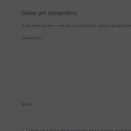
Deixe um comentário
O seu endereço de e-mail não será publicado.
Campos obrigatóri
Comentário
*
Nome
*
Salvar meus dados neste navegador para a próxima vez que e