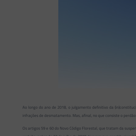
Ao longo do ano de 2018, o julgamento definitivo da (in)constit
infrações de desmatamento. Mas, afinal, no que consiste o perdão 
Os artigos 59 e 60 do Novo Código Florestal, que tratam da sus