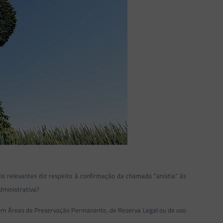
is relevantes diz respeito à confirmação da chamada “anistia” às
dministrativa?
 em Áreas de Preservação Permanente, de Reserva Legal ou de uso