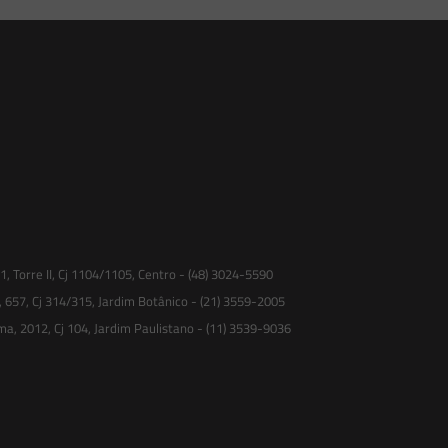
 Torre II, Cj 1104/1105, Centro - (48) 3024-5590
, 657, Cj 314/315, Jardim Botânico - (21) 3559-2005
ma, 2012, Cj 104, Jardim Paulistano - (11) 3539-9036