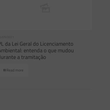
6/05/2021
PL da Lei Geral do Licenciamento
Ambiental: entenda o que mudou
durante a tramitação
Read more