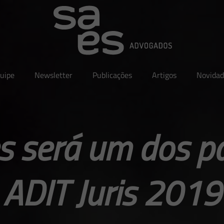
uipe
Newsletter
Publicações
Artigos
Novidad
 será um dos pa
ADIT Juris 2019