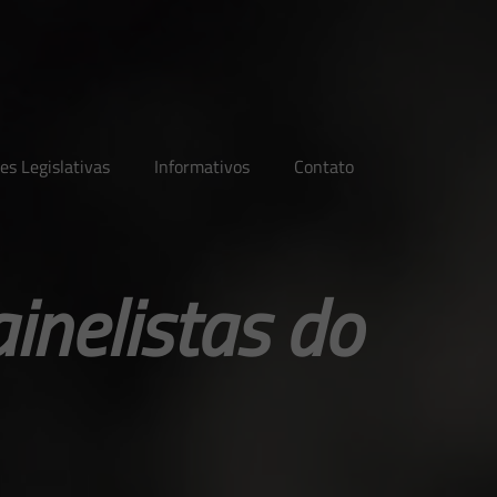
es Legislativas
Informativos
Contato
inelistas do