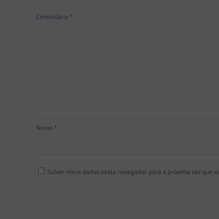
Comentário
*
Nome
*
Salvar meus dados neste navegador para a próxima vez que e