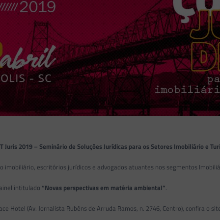
T Juris 2019 – Seminário de Soluções Jurídicas para os Setores Imobiliário e Tur
imobiliário, escritórios jurídicos e advogados atuantes nos segmentos Imobiliár
ainel intitulado
“Novas perspectivas em matéria ambiental”
.
e Hotel (Av. Jornalista Rubéns de Arruda Ramos, n. 2746, Centro), confira o si