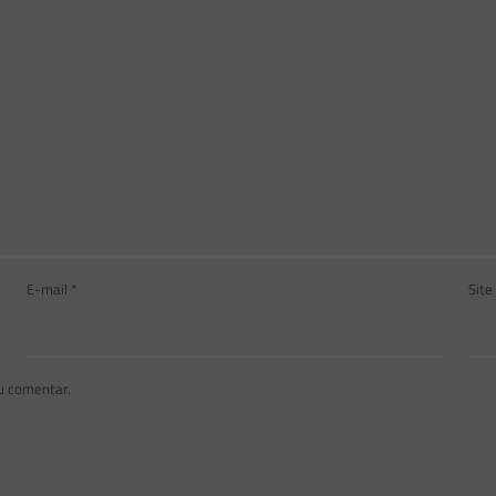
E-mail
*
Site
u comentar.