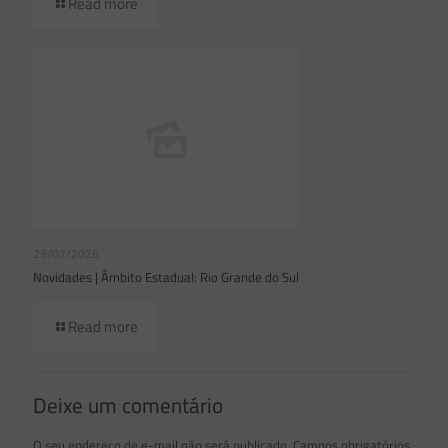
Read more
23/07/2026
Novidades | Âmbito Estadual: Rio Grande do Sul
Read more
Deixe um comentário
O seu endereço de e-mail não será publicado.
Campos obrigatórios