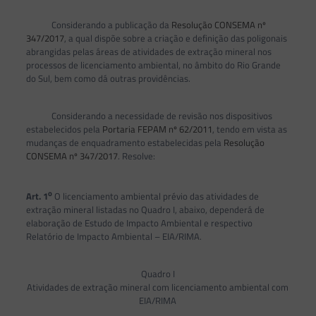
Considerando a publicação da
Resolução CONSEMA nº
347/2017
, a qual dispõe sobre a criação e definição das poligonais
abrangidas pelas áreas de atividades de extração mineral nos
processos de licenciamento ambiental, no âmbito do Rio Grande
do Sul, bem como dá outras providências.
Considerando a necessidade de revisão nos dispositivos
estabelecidos pela
Portaria FEPAM nº 62/2011
, tendo em vista as
mudanças de enquadramento estabelecidas pela
Resolução
CONSEMA nº 347/2017
. Resolve:
o
Art. 1
O licenciamento ambiental prévio das atividades de
extração mineral listadas no Quadro I, abaixo, dependerá de
elaboração de Estudo de Impacto Ambiental e respectivo
Relatório de Impacto Ambiental – EIA/RIMA.
Quadro I
Atividades de extração mineral com licenciamento ambiental com
EIA/RIMA