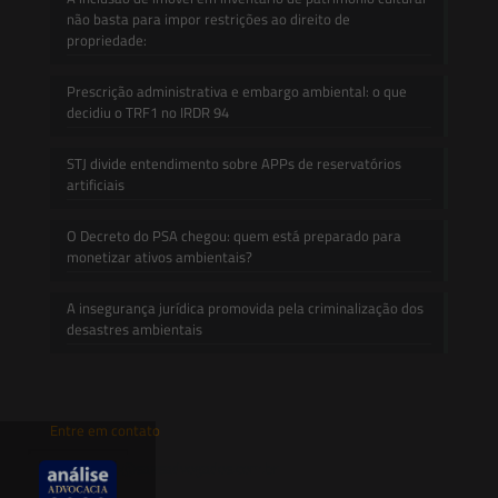
não basta para impor restrições ao direito de
propriedade:
Prescrição administrativa e embargo ambiental: o que
decidiu o TRF1 no IRDR 94
STJ divide entendimento sobre APPs de reservatórios
artificiais
O Decreto do PSA chegou: quem está preparado para
monetizar ativos ambientais?
A insegurança jurídica promovida pela criminalização dos
desastres ambientais
Entre em contato
contato@saesadvogados.com.br