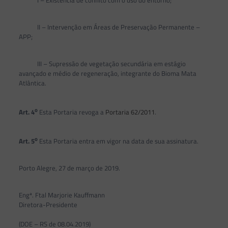
II – Intervenção em Áreas de Preservação Permanente –
APP;
III – Supressão de vegetação secundária em estágio
avançado e médio de regeneração, integrante do Bioma Mata
Atlântica.
o
Art. 4
Esta Portaria revoga a
Portaria 62/2011
.
o
Art. 5
Esta Portaria entra em vigor na data de sua assinatura.
Porto Alegre, 27 de março de 2019.
Engª. Ftal Marjorie Kauffmann
Diretora-Presidente
(DOE – RS de 08.04.2019)