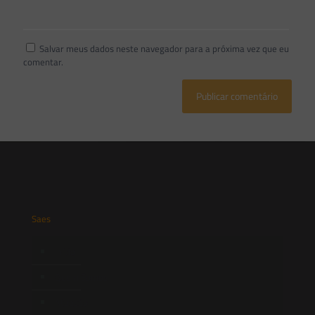
Salvar meus dados neste navegador para a próxima vez que eu
comentar.
Saes
Início
Quem Somos
Atuação