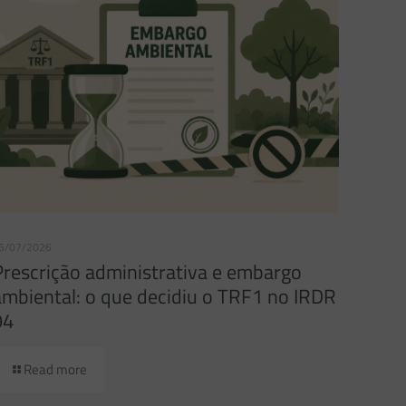
6/07/2026
Prescrição administrativa e embargo
ambiental: o que decidiu o TRF1 no IRDR
94
Read more