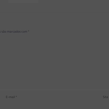
os são marcados com
*
E-mail
*
Site