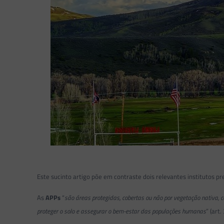
Este sucinto artigo põe em contraste dois relevantes institutos p
As
APPs
“
são áreas protegidas, cobertas ou não por vegetação nativa, co
proteger o solo e assegurar o bem-estar das populações humanas
” (art. 