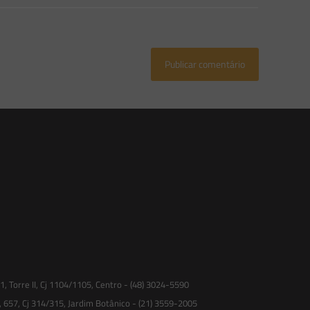
 Torre II, Cj 1104/1105, Centro - (48) 3024-5590
, 657, Cj 314/315, Jardim Botânico - (21) 3559-2005