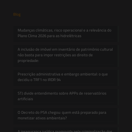
Blog
Mudanças climáticas, risco operacional e a relevância do
Plano Clima 2026 para as hidrelétricas
A inclusão de imóvel em inventário de patrimônio cultural
não basta para impor restrições ao direito de
propriedade:
Prescrição administrativa e embargo ambiental: o que
decidiu o TRF1 no IRDR 94
STJ divide entendimento sobre APPs de reservatórios
artificiais
O Decreto do PSA chegou: quem está preparado para
monetizar ativos ambientais?
A insegurança jurídica promovida pela criminalização dos