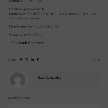
Contato:
(11) 5591-1306
E-mail:
uni@secovi.com.br
Local:
Secovi-SP, Edifício Milenium – Rua Dr. Bacelar, 1.043 – Vila
Clementino – São Paulo
Estacionamento:
Rua Luís Góis, 2.100.
Postado dia: 17/10/2019
Facebook Comments
Share
0
Saes Advogados
Related posts