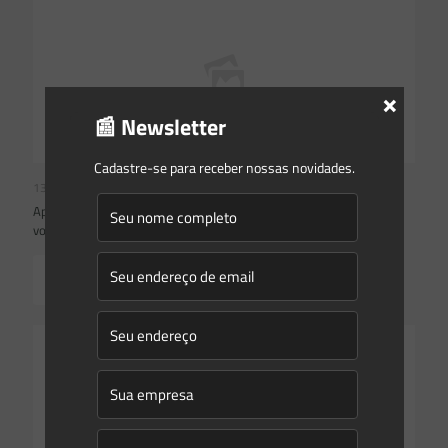
×
📰 Newsletter
Cadastre-se para receber nossas novidades.
13/05/2021
Aprovado texto-base do projeto sobre licenciamento ambiental;
votação continua na manhã desta quinta
Read more