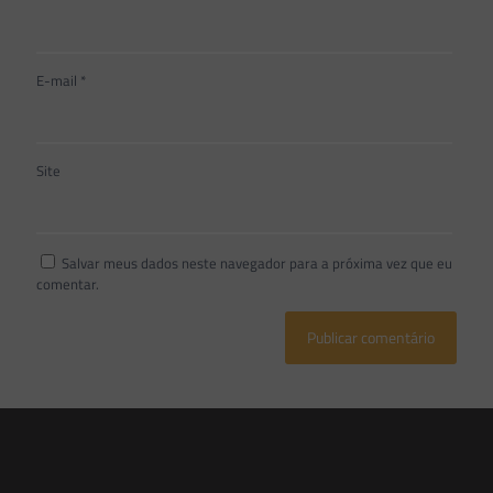
E-mail
*
Site
Salvar meus dados neste navegador para a próxima vez que eu
comentar.