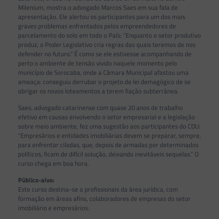
Milenium, mostra o advogado Marcos Saes em sua fala de
apresentação. Ele alertou os participantes para um dos mais
graves problemas enfrentados pelos empreendedores de
parcelamento do solo em todo o País: “Enquanto o setor produtivo
produz, o Poder Legislativo cria regras das quais teremos de nos
defender no futuro.” É como se ele estivesse acompanhando de
perto o ambiente de tensão vivido naquele momento pelo
município de Sorocaba, onde a Câmara Municipal afastou uma
ameaça: conseguiu derrubar o projeto de lei demagógico de se
obrigar os novos loteamentos a terem fiação subterrânea.
Saes, advogado catarinense com quase 20 anos de trabalho
efetivo em causas envolvendo o setor empresarial e a legislação
sobre meio ambiente, fez uma sugestão aos participantes do CDU:
“Empresários e entidades imobiliárias devem se preparar, sempre,
para enfrentar ciladas, que, depois de armadas por determinados
políticos, ficam de difícil solução, deixando inevitáveis sequelas.” O
curso chega em boa hora.
Público-alvo:
Este curso destina-se a profissionais da área jurídica, com
formação em áreas afins, colaboradores de empresas do setor
imobiliário e empresários.