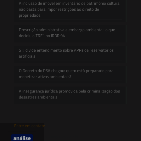
A inclusão de imóvel em inventário de patrimônio cultural
não basta para impor restrições ao direito de
propriedade:
Prescrição administrativa e embargo ambiental: o que
decidiu o TRF1 no IRDR 94
STJ divide entendimento sobre APPs de reservatórios
artificiais
O Decreto do PSA chegou: quem está preparado para
monetizar ativos ambientais?
A insegurança jurídica promovida pela criminalização dos
desastres ambientais
Entre em contato
contato@saesadvogados.com.br