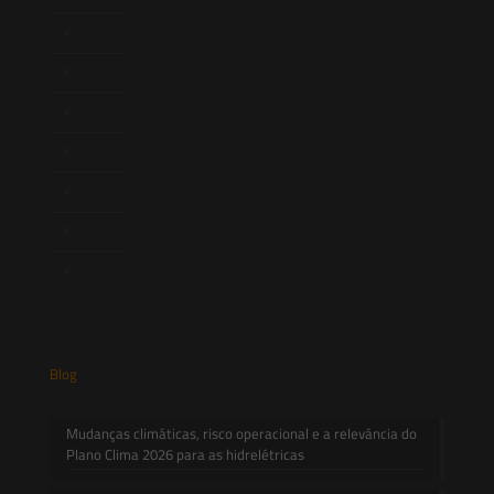
Equipe
Newsletter
Publicações
Artigos
Novidades Legislativas
Informativos
Contato
Blog
Mudanças climáticas, risco operacional e a relevância do
Plano Clima 2026 para as hidrelétricas