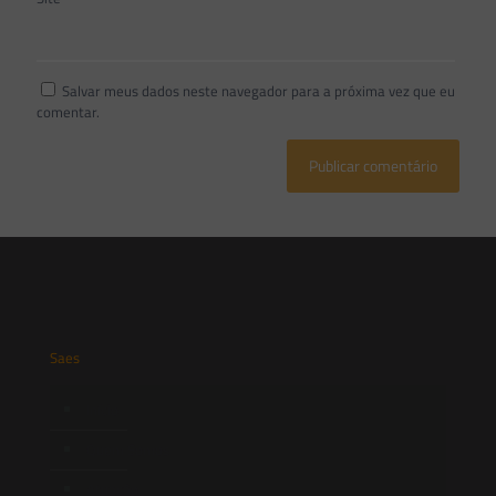
Salvar meus dados neste navegador para a próxima vez que eu
comentar.
Saes
Início
Quem Somos
Atuação