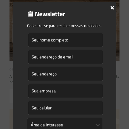
×
📰 Newsletter
Cadastre-se para receber nossas novidades.
03/08/2026
A inclusão de imóvel em inventário de patrimônio cultural não basta
para impor restrições ao direito de propriedade:
Read more