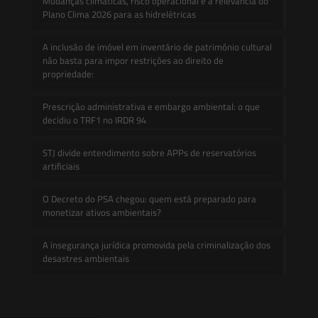
Mudanças climáticas, risco operacional e a relevância do
Plano Clima 2026 para as hidrelétricas
A inclusão de imóvel em inventário de patrimônio cultural
não basta para impor restrições ao direito de
propriedade:
Prescrição administrativa e embargo ambiental: o que
decidiu o TRF1 no IRDR 94
STJ divide entendimento sobre APPs de reservatórios
artificiais
O Decreto do PSA chegou: quem está preparado para
monetizar ativos ambientais?
A insegurança jurídica promovida pela criminalização dos
desastres ambientais