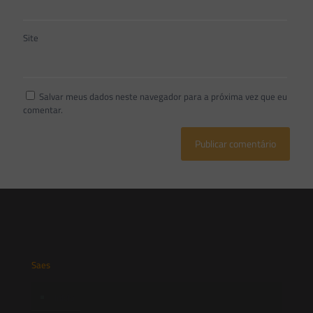
Site
Salvar meus dados neste navegador para a próxima vez que eu
comentar.
Saes
Início