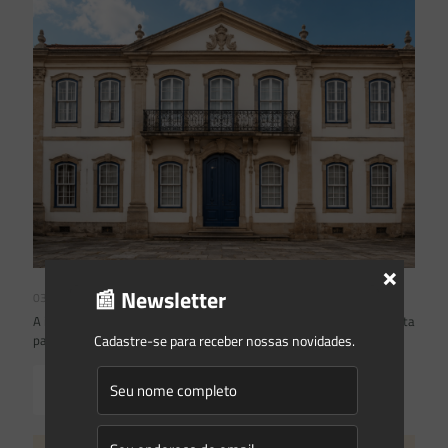
×
📰 Newsletter
03/08/2026
A inclusão de imóvel em inventário de patrimônio cultural não basta
para impor restrições ao direito de propriedade:
Cadastre-se para receber nossas novidades.
Read more