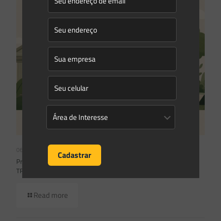
06/07/2026
Prescrição administrativa e embargo ambiental: o que decidiu o
TRF1 no IRDR 94
Read more