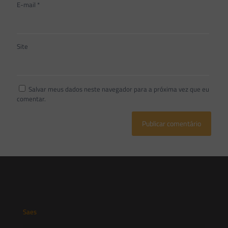
E-mail
*
Site
Salvar meus dados neste navegador para a próxima vez que eu
comentar.
Saes