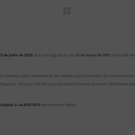
25 de junho de 2020
, que prorroga para o dia
23 de março de 2021
a entrada em
 foi motivada pela complexidade das modificações e inclusões de procedimentos
hospitais” no Grupo XXX (Serviços Auxiliares Diversos) do Anexo I (Atividades S
Estadual n. 44.820/2014
permanecem válidos.