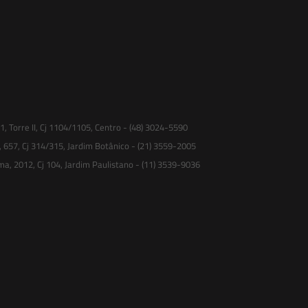
 Torre II, Cj 1104/1105, Centro - (48) 3024-5590
, 657, Cj 314/315, Jardim Botânico - (21) 3559-2005
ma, 2012, Cj 104, Jardim Paulistano - (11) 3539-9036