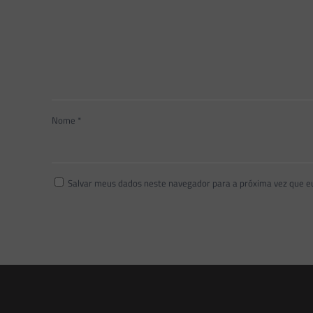
Nome
*
Salvar meus dados neste navegador para a próxima vez que e