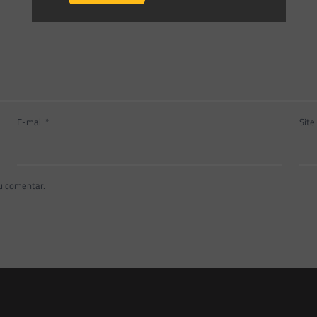
E-mail
*
Site
u comentar.