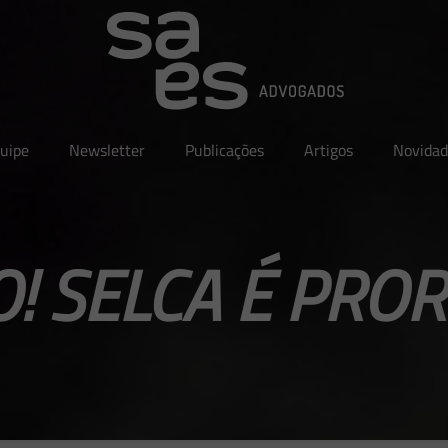
uipe
Newsletter
Publicações
Artigos
Novidad
! SELCA É PR