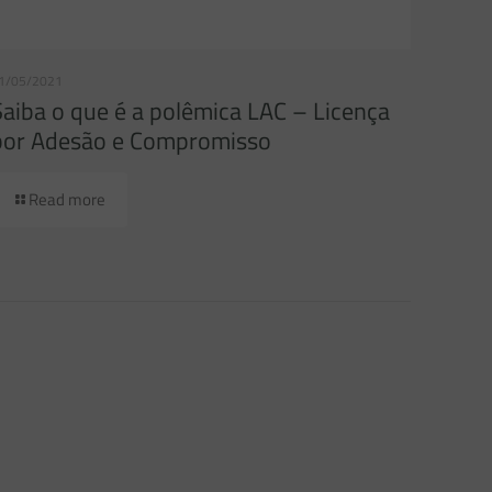
1/05/2021
Saiba o que é a polêmica LAC – Licença
por Adesão e Compromisso
Read more