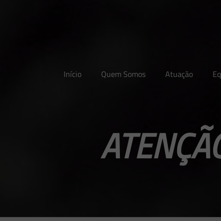
Início
Quem Somos
Atuação
Eq
ATENÇÃO