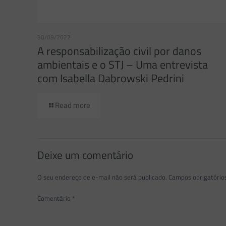
30/09/2022
A responsabilização civil por danos
ambientais e o STJ – Uma entrevista
com Isabella Dabrowski Pedrini
Read more
Deixe um comentário
O seu endereço de e-mail não será publicado.
Campos obrigatóri
Comentário
*