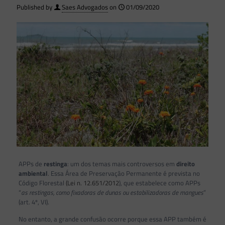
Published by
Saes Advogados
on
01/09/2020
APPs de
restinga
: um dos temas mais controversos em
direito
ambiental
. Essa Área de Preservação Permanente é prevista no
Código Florestal
(Lei n. 12.651/2012
), que estabelece como APPs
“
as restingas, como fixadoras de dunas ou estabilizadoras de mangues
”
(art. 4º, VI).
No entanto, a grande confusão ocorre porque essa APP também é