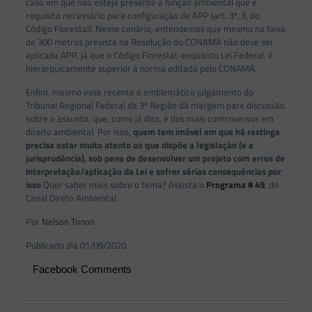
caso em que não esteja presente a função ambiental que é
requisito necessário para configuração de APP (art. 3º, II, do
Código Florestal). Nesse cenário, entendemos que mesmo na faixa
de 300 metros prevista na Resolução do CONAMA não deve ser
aplicada APP, já que o Código Florestal, enquanto Lei Federal, é
hierarquicamente superior à norma editada pelo CONAMA.
Enfim, mesmo esse recente e emblemático julgamento do
Tribunal Regional Federal da 3ª Região dá margem para discussão
sobre o assunto, que, como já dito, é dos mais controversos em
direito ambiental. Por isso,
quem tem imóvel em que há restinga
precisa estar muito atento ao que dispõe a legislação (e a
jurisprudência), sob pena de desenvolver um projeto com erros de
interpretação/aplicação da Lei e sofrer sérias consequências por
isso
.Quer saber mais sobre o tema? Assista o
Programa # 49
, do
Canal Direto Ambiental.
Por
Nelson Tonon
Publicado dia 01/09/2020
Facebook Comments