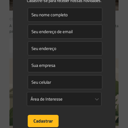
Cadastre-se para receber nossas novidades.
03/08/2026
A inclusão de imóvel em inventário de patrimônio cultural não basta
para impor restrições ao direito de propriedade:
Read more