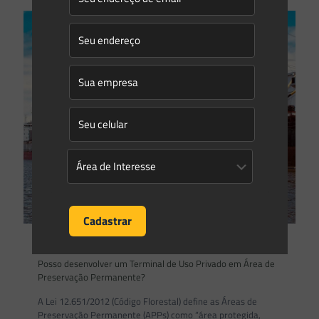
Saes Advogados
on
17/05/2021
Posso desenvolver um Terminal de Uso Privado em Área de
Preservação Permanente?
A Lei 12.651/2012 (Código Florestal) define as Áreas de
Preservação Permanente (APPs) como “área protegida,