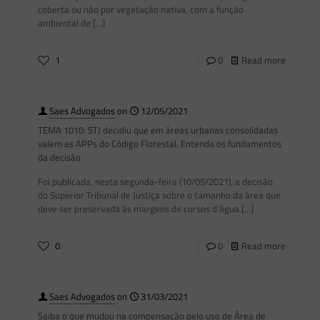
coberta ou não por vegetação nativa, com a função
ambiental de
[…]
1
0
Read more
Saes Advogados
on
12/05/2021
TEMA 1010: STJ decidiu que em áreas urbanas consolidadas
valem as APPs do Código Florestal. Entenda os fundamentos
da decisão
Foi publicada, nesta segunda-feira (10/05/2021), a decisão
do Superior Tribunal de Justiça sobre o tamanho da área que
deve ser preservada às margens de cursos d’água
[…]
0
0
Read more
Saes Advogados
on
31/03/2021
Saiba o que mudou na compensação pelo uso de Área de