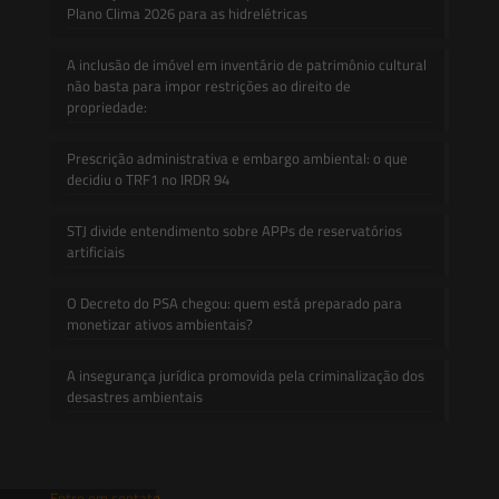
Plano Clima 2026 para as hidrelétricas
A inclusão de imóvel em inventário de patrimônio cultural
não basta para impor restrições ao direito de
propriedade:
Prescrição administrativa e embargo ambiental: o que
decidiu o TRF1 no IRDR 94
STJ divide entendimento sobre APPs de reservatórios
artificiais
O Decreto do PSA chegou: quem está preparado para
monetizar ativos ambientais?
A insegurança jurídica promovida pela criminalização dos
desastres ambientais
Entre em contato