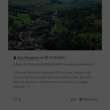
Saes Advogados
on
31/10/2022
A Área de Proteção Ambiental (APA) e suas peculiaridades
A Área de Proteção Ambiental (APA) é uma categoria de
Unidade de Conservação (UC) que, muitas vezes, acarreta
diversas dúvidas e debates entre proprietários, órgãos
públicos,
[…]
0
0
Read more