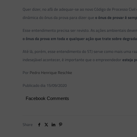
Quer dizer, no afã de adequar-se ao novo Código de Processo Civil 
dinâmica do ônus da prova para dizer que
o ônus de provar é sem
Esse entendimento precisa ser revisto. As ações ambientais devem 
o ônus da prova em toda e qualquer ação que trate sobre degrad
Até lá, porém, esse entendimento do STJ serve como mais uma raz
indesejável acontecer, é importante que o empreendedor
esteja 
Por
Pedro Henrique Reschke
Publicado dia 15/09/2020
Facebook Comments
Share