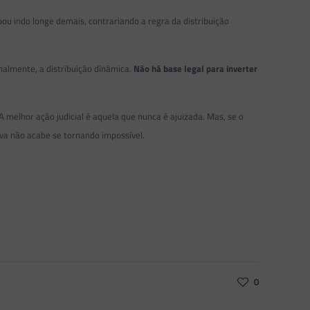
bou indo longe demais, contrariando a regra da distribuição
.
onalmente, a distribuição dinâmica.
Não há base legal para inverter
 A melhor ação judicial é aquela que nunca é ajuizada. Mas, se o
rova não acabe se tornando impossível.
0