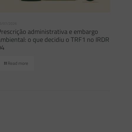
6/07/2026
Prescrição administrativa e embargo
ambiental: o que decidiu o TRF1 no IRDR
94
Read more