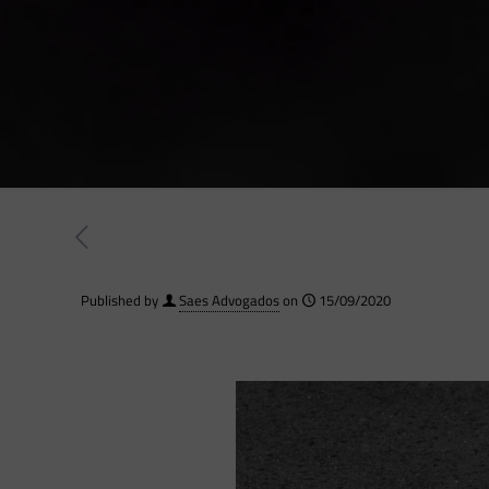
Published by
Saes Advogados
on
15/09/2020