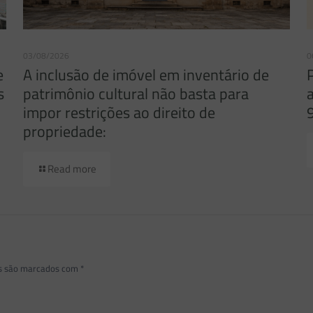
03/08/2026
0
e
A inclusão de imóvel em inventário de
s
patrimônio cultural não basta para
impor restrições ao direito de
propriedade:
Read more
os são marcados com
*