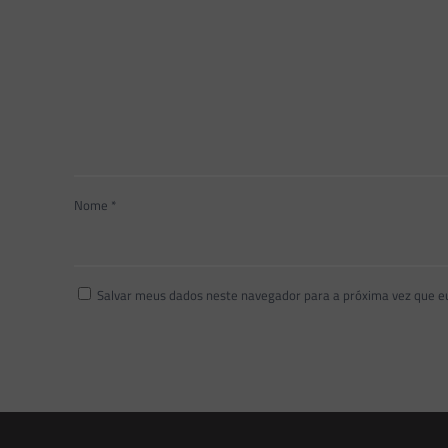
Nome
*
Salvar meus dados neste navegador para a próxima vez que e