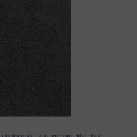
, o juiz deve decidir contrariamente a quem tinha obrigação de