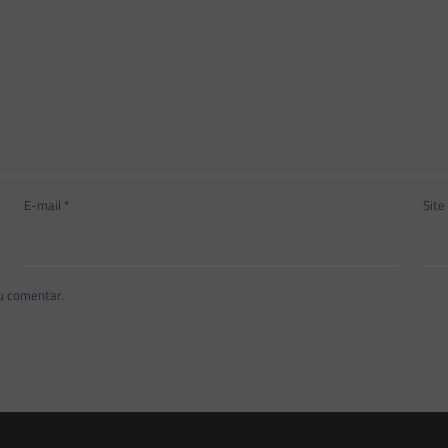
E-mail
*
Site
u comentar.