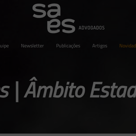
uipe
Newsletter
Publicações
Artigos
Novidad
 | Âmbito Estad