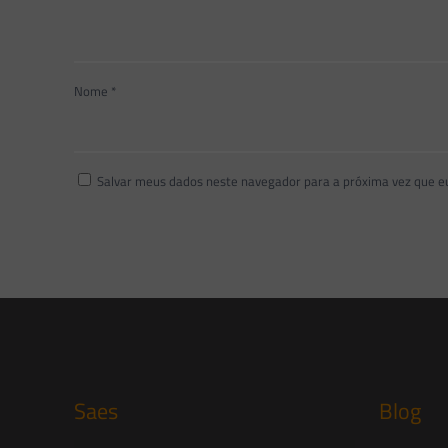
Nome
*
Salvar meus dados neste navegador para a próxima vez que e
Saes
Blog