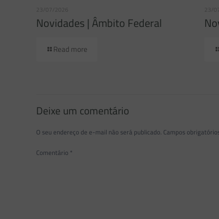
23/07/2026
23/0
Novidades | Âmbito Federal
Nov
Read more
Deixe um comentário
O seu endereço de e-mail não será publicado.
Campos obrigatóri
Comentário
*