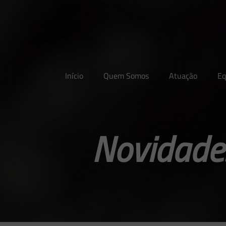
Início
Quem Somos
Atuação
Eq
Novidades