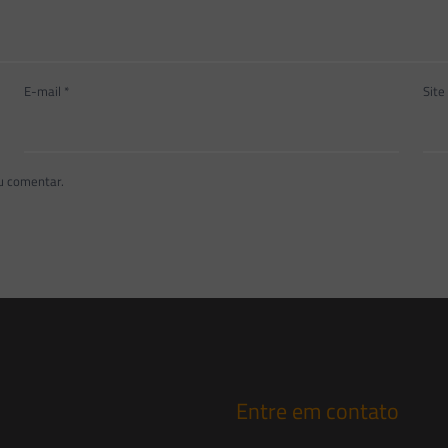
E-mail
*
Site
u comentar.
Entre em contato