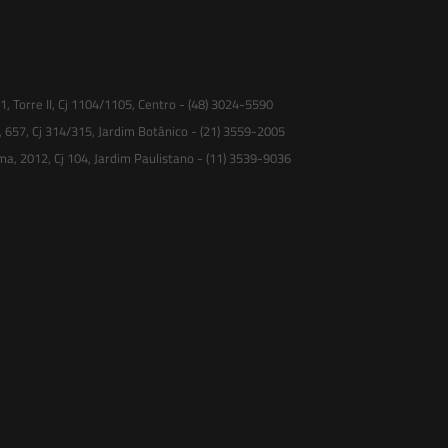
 Torre II, Cj 1104/1105, Centro - (48) 3024-5590
, 657, Cj 314/315, Jardim Botânico - (21) 3559-2005
ma, 2012, Cj 104, Jardim Paulistano - (11) 3539-9036