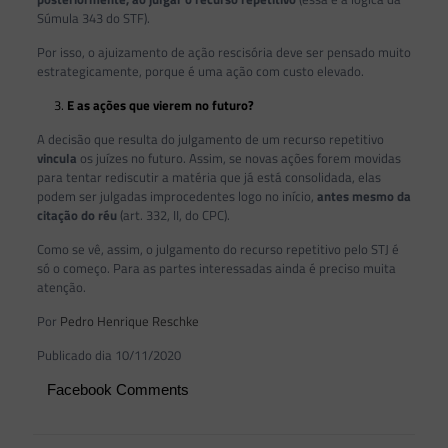
Súmula 343 do STF).
Por isso, o ajuizamento de ação rescisória deve ser pensado muito
estrategicamente, porque é uma ação com custo elevado.
E as ações que vierem no futuro?
A decisão que resulta do julgamento de um recurso repetitivo
vincula
os juízes no futuro. Assim, se novas ações forem movidas
para tentar rediscutir a matéria que já está consolidada, elas
podem ser julgadas improcedentes logo no início,
antes mesmo da
citação do réu
(art. 332, II, do CPC).
Como se vê, assim, o julgamento do recurso repetitivo pelo STJ é
só o começo. Para as partes interessadas ainda é preciso muita
atenção.
Por
Pedro Henrique Reschke
Publicado dia 10/11/2020
Facebook Comments