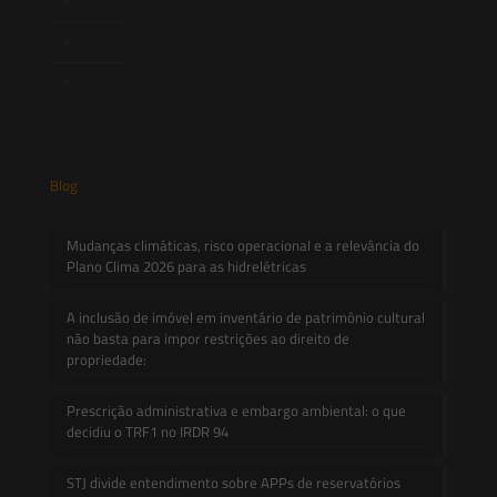
Novidades Legislativas
Informativos
Contato
Blog
Mudanças climáticas, risco operacional e a relevância do
Plano Clima 2026 para as hidrelétricas
A inclusão de imóvel em inventário de patrimônio cultural
não basta para impor restrições ao direito de
propriedade:
Prescrição administrativa e embargo ambiental: o que
decidiu o TRF1 no IRDR 94
STJ divide entendimento sobre APPs de reservatórios