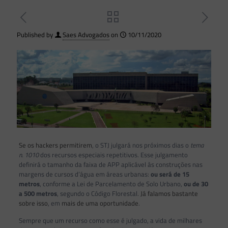
Published by
Saes Advogados
on
10/11/2020
Se os hackers permitirem
, o STJ julgará nos próximos dias o
tema
n. 1010
dos recursos especiais repetitivos. Esse julgamento
definirá o tamanho da faixa de APP aplicável às construções nas
margens de cursos d’água em áreas urbanas:
ou será de 15
metros
, conforme a Lei de Parcelamento de Solo Urbano,
ou de 30
a 500 metros
, segundo o Código Florestal.
Já falamos bastante
sobre isso
, em
mais de uma oportunidade
.
Sempre que um recurso como esse é julgado, a vida de milhares