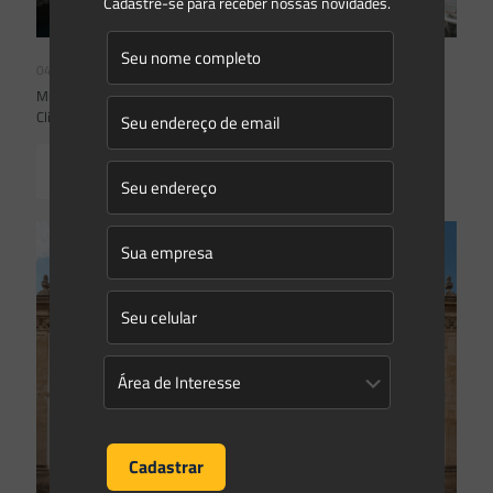
Cadastre-se para receber nossas novidades.
04/08/2026
Mudanças climáticas, risco operacional e a relevância do Plano
Clima 2026 para as hidrelétricas
Read more