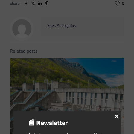
Share
0
Saes Advogados
Related posts
×
📰 Newsletter