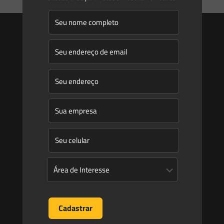
Saes
Início
Quem Somos
Atuação
Equipe
Newsletter
Publicações
Artigos
Novidades Legislativas