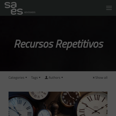
Recursos Repetitivos
Categories
Tags
Authors
Show all