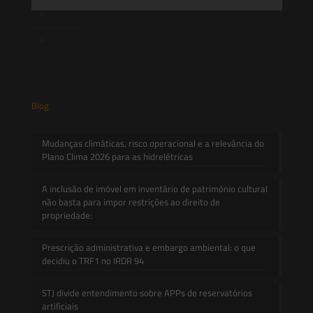
Informativos
Contato
Blog
Mudanças climáticas, risco operacional e a relevância do
Plano Clima 2026 para as hidrelétricas
A inclusão de imóvel em inventário de patrimônio cultural
não basta para impor restrições ao direito de
propriedade:
Prescrição administrativa e embargo ambiental: o que
decidiu o TRF1 no IRDR 94
STJ divide entendimento sobre APPs de reservatórios
artificiais