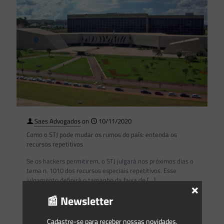
Saes Advogados
on
10/11/2020
Como o STJ pode mudar os rumos do país: entenda os
recursos repetitivos
Se os hackers permitirem, o STJ julgará nos próximos dias o
tema n. 1010 dos recursos especiais repetitivos. Esse
julgamento definirá o tamanho da faixa de
[…]
×
📰 Newsletter
0
0
Read more
Cadastre-se para receber nossas novidades.