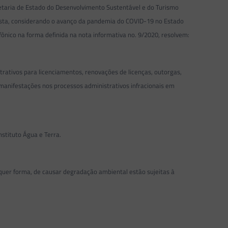
retaria de Estado do Desenvolvimento Sustentável e do Turismo
pasta, considerando o avanço da pandemia do COVID-19 no Estado
ônico na forma definida na nota informativa no. 9/2020, resolvem:
rativos para licenciamentos, renovações de licenças, outorgas,
manifestações nos processos administrativos infracionais em
tituto Água e Terra.
lquer forma, de causar degradação ambiental estão sujeitas à