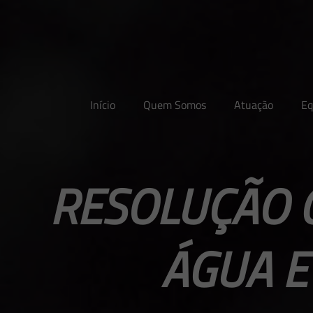
Início
Quem Somos
Atuação
Eq
RESOLUÇÃO 
ÁGUA E