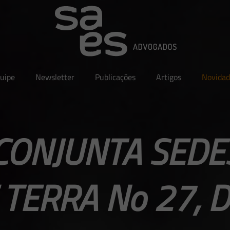
uipe
Newsletter
Publicações
Artigos
Novidad
CONJUNTA SEDES
 TERRA No 27, D