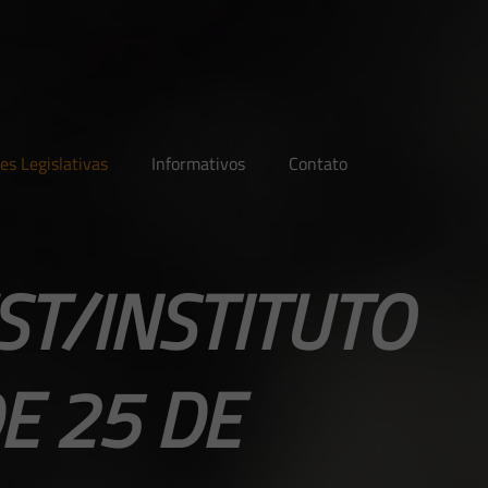
es Legislativas
Informativos
Contato
T/INSTITUTO
E 25 DE