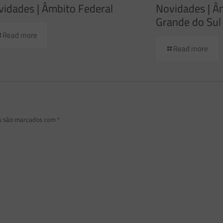
idades | Âmbito Federal
Novidades | Â
Grande do Sul
Read more
Read more
os são marcados com
*