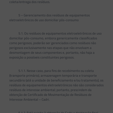
coleta/entrega dos resíduos.
5 – Gerenciamento dos resíduos de equipamentos
eletroeletrônicos de uso domiciliar pós-consumo
5.1. Os resíduos de equipamentos eletroeletrônicos de uso
domiciliar pós-consumo, embora genericamente classificados
como perigosos, poderão ser gerenciados como resíduos não
perigosos exclusivamente nas etapas que não envolvam a
desmontagem de seus componentes e, portanto, não haja a
exposição a possíveis constituintes perigosos.
5.1.1. Nesse caso, para fins de recebimento ou coleta
(transporte primário), armazenagem temporária e transporte
secundário (até a unidade de beneficiamento e/ou tratamento), os
resíduos de equipamentos eletroeletrônicos não são considerados
resíduos de interesse ambiental; portanto, prescindem da
obtenção de Certificado de Movimentação de Resíduos de
Interesse Ambiental – Cadri.
5.1.2. Está sujeita à obtenção de Cadri a destinação final