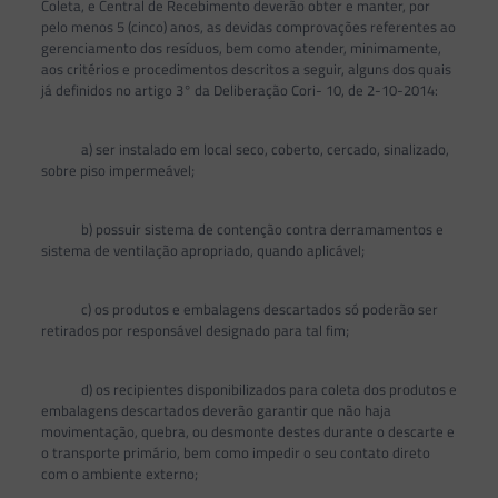
Coleta, e Central de Recebimento deverão obter e manter, por
pelo menos 5 (cinco) anos, as devidas comprovações referentes ao
gerenciamento dos resíduos, bem como atender, minimamente,
aos critérios e procedimentos descritos a seguir, alguns dos quais
já definidos no artigo 3° da Deliberação Cori- 10, de 2-10-2014:
a) ser instalado em local seco, coberto, cercado, sinalizado,
sobre piso impermeável;
b) possuir sistema de contenção contra derramamentos e
sistema de ventilação apropriado, quando aplicável;
c) os produtos e embalagens descartados só poderão ser
retirados por responsável designado para tal fim;
d) os recipientes disponibilizados para coleta dos produtos e
embalagens descartados deverão garantir que não haja
movimentação, quebra, ou desmonte destes durante o descarte e
o transporte primário, bem como impedir o seu contato direto
com o ambiente externo;