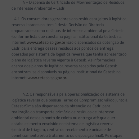
4 – Dispensa de Certificado de Movimentação de Resíduos
de Interesse Ambiental – Cadri
4.1. Os consumidores geradores dos resíduos sujeitos à logística
reversa listados no item 1 desta Decisão de Diretoria
enquadrados como resíduos de interesse ambiental pela Cetesb
(conforme lista que consta na página institucional da Cetesb na
Internet
www.cetesb.sp.gov.br
) são dispensados da obtenção de
Cadri para entrega desses resíduos aos pontos de entrega
operados por sistema de logística reversa que tenha apresentado
plano de logística reversa vigente à Cetesb. As informações
acerca dos planos de logística reversa recebidos pela Cetesb
encontram-se disponíveis na página institucional da Cetesb na
internet:
www.cetesb.sp.gov.br
.
4.2. Os responsáveis pela operacionalização de sistema de
logística reversa que possua Termo de Compromisso válido junto à
Cetesb/Sima são dispensados da obtenção de Cadri para
realização do transporte primário de resíduos de interesse
ambiental desde o ponto de coleta ou entrega até qualquer
estabelecimento envolvido no sistema de logística reversa
(central de triagem, central de recebimento e unidade de
beneficiamento e/ou tratamento ou disposição final). As etapas