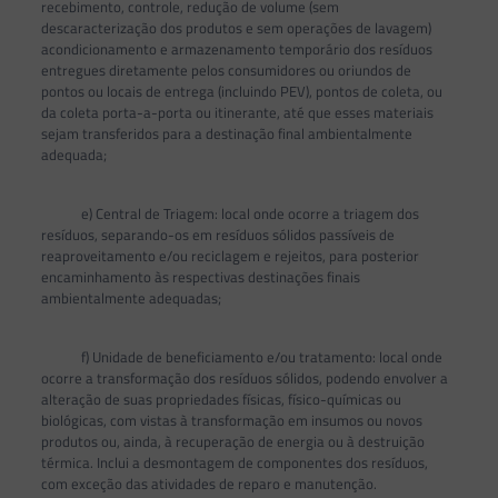
recebimento, controle, redução de volume (sem
descaracterização dos produtos e sem operações de lavagem)
acondicionamento e armazenamento temporário dos resíduos
entregues diretamente pelos consumidores ou oriundos de
pontos ou locais de entrega (incluindo PEV), pontos de coleta, ou
da coleta porta-a-porta ou itinerante, até que esses materiais
sejam transferidos para a destinação final ambientalmente
adequada;
e) Central de Triagem: local onde ocorre a triagem dos
resíduos, separando-os em resíduos sólidos passíveis de
reaproveitamento e/ou reciclagem e rejeitos, para posterior
encaminhamento às respectivas destinações finais
ambientalmente adequadas;
f) Unidade de beneficiamento e/ou tratamento: local onde
ocorre a transformação dos resíduos sólidos, podendo envolver a
alteração de suas propriedades físicas, físico-químicas ou
biológicas, com vistas à transformação em insumos ou novos
produtos ou, ainda, à recuperação de energia ou à destruição
térmica. Inclui a desmontagem de componentes dos resíduos,
com exceção das atividades de reparo e manutenção.