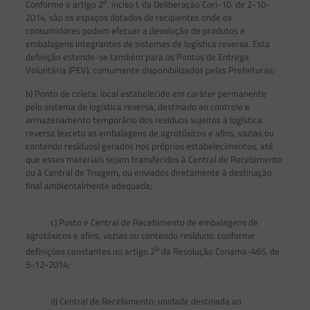
o
Conforme o artigo 2
, inciso I, da Deliberação Cori-10, de 2-10-
2014, são os espaços dotados de recipientes onde os
consumidores podem efetuar a devolução de produtos e
embalagens integrantes de sistemas de logística reversa. Esta
definição estende-se também para os Pontos de Entrega
Voluntária (PEV), comumente disponibilizados pelas Prefeituras;
b) Ponto de coleta: local estabelecido em caráter permanente
pelo sistema de logística reversa, destinado ao controle e
armazenamento temporário dos resíduos sujeitos à logística
reversa (exceto as embalagens de agrotóxicos e afins, vazias ou
contendo resíduos) gerados nos próprios estabelecimentos, até
que esses materiais sejam transferidos à Central de Recebimento
ou à Central de Triagem, ou enviados diretamente à destinação
final ambientalmente adequada;
c) Posto e Central de Recebimento de embalagens de
agrotóxicos e afins, vazias ou contendo resíduos: conforme
o
definições constantes no artigo 2
da Resolução Conama-465, de
5-12-2014;
d) Central de Recebimento: unidade destinada ao