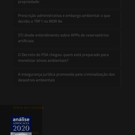
propriedade:
Prescrição administrativa e embargo ambiental: o que
decidiu o TRF1 no IRDR 94
STJ divide entendimento sobre APPs de reservatórios
artificiais
O Decreto do PSA chegou: quem está preparado para
monetizar ativos ambientais?
A insegurança jurídica promovida pela criminalização dos
desastres ambientais
Entre em contato
contato@saesadvogados.com.br
Onde estamos