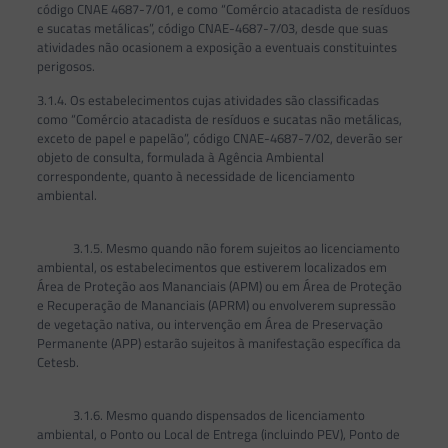
código CNAE 4687-7/01, e como “Comércio atacadista de resíduos
e sucatas metálicas”, código CNAE-4687-7/03, desde que suas
atividades não ocasionem a exposição a eventuais constituintes
perigosos.
3.1.4. Os estabelecimentos cujas atividades são classificadas
como “Comércio atacadista de resíduos e sucatas não metálicas,
exceto de papel e papelão”, código CNAE-4687-7/02, deverão ser
objeto de consulta, formulada à Agência Ambiental
correspondente, quanto à necessidade de licenciamento
ambiental.
3.1.5. Mesmo quando não forem sujeitos ao licenciamento
ambiental, os estabelecimentos que estiverem localizados em
Área de Proteção aos Mananciais (APM) ou em Área de Proteção
e Recuperação de Mananciais (APRM) ou envolverem supressão
de vegetação nativa, ou intervenção em Área de Preservação
Permanente (APP) estarão sujeitos à manifestação específica da
Cetesb.
3.1.6. Mesmo quando dispensados de licenciamento
ambiental, o Ponto ou Local de Entrega (incluindo PEV), Ponto de