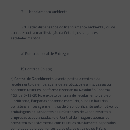
3 – Licenciamento ambiental
3.1. Estão dispensados do licenciamento ambiental, ou de
qualquer outra manifestação da Cetesb, os seguintes
estabelecimentos:
a) Ponto ou Local de Entrega;
b) Ponto de Coleta;
c) Central de Recebimento, exceto postos e centrais de
recebimento de embalagens de agrotóxicos e afins, vazias ou
contendo resíduos, conforme disposto na Resolução Conama-
465, de 5-12-2014, e exceto centrais de recebimento de óleo
lubrificante, lâmpadas contendo mercúrio, pilhas e baterias
portáteis, embalagens e filtros de óleo lubrificante automotivo, ou
embalagens de saneantes desinfestantes de venda restrita a
empresas especializadas; e d) Central de Triagem, apenas se
operarem exclusivamente com resíduos previamente separados,
como aqueles provenientes da coleta seletiva ou de PEV, e