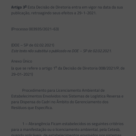
o
Artigo 3
Esta Decisão de Diretoria entra em vigor na data da sua
publicação, retroagindo seus efeitos a 29-1-2021.
(Processo 003935/2021-63)
(DOE – SP de 02.02.2021)
Este texto não substitui o publicado no DOE – SP de 02.02.2021.
Anexo Único
o
(a que se refere o artigo 1
da Decisão de Diretoria 008/2021/P, de
29-01-2021)
Procedimento para Licenciamento Ambiental de
Estabelecimentos Envolvidos nos Sistemas de Logística Reversa e
para Dispensa do Cadri no Âmbito do Gerenciamento dos
Resíduos que Especifica.
1 – Abrangência Ficam estabelecidos os seguintes critérios
para a manifestação ou o licenciamento ambiental, pela Cetesb,
quando aplicáveis, de estabelecimentos envolvidos nos sistemas