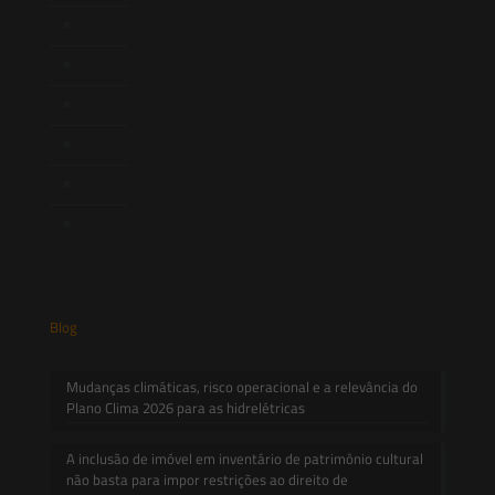
Newsletter
Publicações
Artigos
Novidades Legislativas
Informativos
Contato
Blog
Mudanças climáticas, risco operacional e a relevância do
Plano Clima 2026 para as hidrelétricas
A inclusão de imóvel em inventário de patrimônio cultural
não basta para impor restrições ao direito de