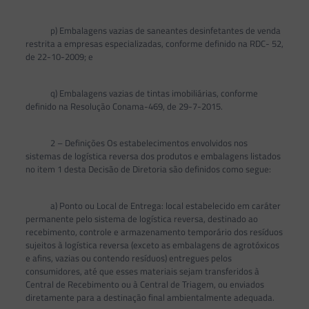
p) Embalagens vazias de saneantes desinfetantes de venda
restrita a empresas especializadas, conforme definido na RDC- 52,
de 22-10-2009; e
q) Embalagens vazias de tintas imobiliárias, conforme
definido na Resolução Conama-469, de 29-7-2015.
2 – Definições Os estabelecimentos envolvidos nos
sistemas de logística reversa dos produtos e embalagens listados
no item 1 desta Decisão de Diretoria são definidos como segue:
a) Ponto ou Local de Entrega: local estabelecido em caráter
permanente pelo sistema de logística reversa, destinado ao
recebimento, controle e armazenamento temporário dos resíduos
sujeitos à logística reversa (exceto as embalagens de agrotóxicos
e afins, vazias ou contendo resíduos) entregues pelos
consumidores, até que esses materiais sejam transferidos à
Central de Recebimento ou à Central de Triagem, ou enviados
diretamente para a destinação final ambientalmente adequada.