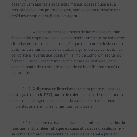
desenvolvam apenas a separação manual dos resíduos e sua
redução de volume por prensagem, sem descaracterização dos
resíduos e sem operações de lavagem.
3.1.1. As centrais de recebimento de baterias de chumbo-
ácido estão dispensadas do licenciamento ambiental se estiverem
situadas em centros de distribuição que recebam exclusivamente
baterias de chumbo-ácido coletadas e gerenciadas por sistemas
de logística reversa que possuam Termo de Compromisso válido
firmado junto à Cetesb/Sima, com sistema de rastreabilidade
desde o ponto de coleta até a unidade de beneficiamento e/ou
tratamento.
3.1.2. A dispensa do licenciamento para ponto ou local de
entrega, (incluindo PEV), ponto de coleta, central de recebimento
e central de triagem é condicionada a que esses não estejam
implantados em empreendimentos licenciáveis.
3.1.3. Inclui-se na lista de estabelecimentos dispensados do
licenciamento ambiental, aqueles cujas atividades classifiquem- -
se como “Comércio atacadista de resíduos de papel e papelão”,