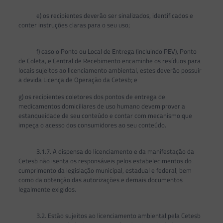
e) os recipientes deverão ser sinalizados, identificados e
conter instruções claras para o seu uso;
f) caso o Ponto ou Local de Entrega (incluindo PEV), Ponto
de Coleta, e Central de Recebimento encaminhe os resíduos para
locais sujeitos ao licenciamento ambiental, estes deverão possuir
a devida Licença de Operação da Cetesb; e
g) os recipientes coletores dos pontos de entrega de
medicamentos domiciliares de uso humano devem prover a
estanqueidade de seu conteúdo e contar com mecanismo que
impeça o acesso dos consumidores ao seu conteúdo.
3.1.7. A dispensa do licenciamento e da manifestação da
Cetesb não isenta os responsáveis pelos estabelecimentos do
cumprimento da legislação municipal, estadual e federal, bem
como da obtenção das autorizações e demais documentos
legalmente exigidos.
3.2. Estão sujeitos ao licenciamento ambiental pela Cetesb