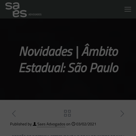
Novidades | Âmbito
Estadual: São Paulo
Published by
Saes Advogados
on
03/02/2021
o