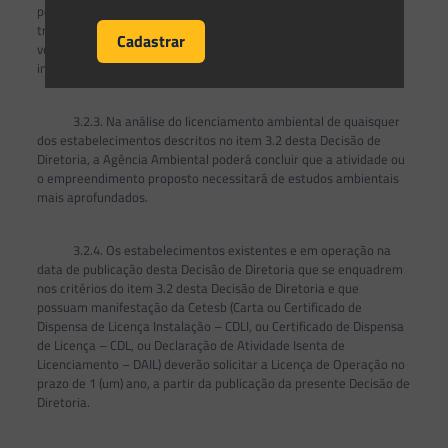
pelas Agências Ambientais da Cetesb. No caso das unidades de
tratamento de resíduos perigosos, deverá, inicialmente, ser
verificada a necessidade de licenciamento com avaliação de
impacto ambiental.
3.2.3. Na análise do licenciamento ambiental de quaisquer
dos estabelecimentos descritos no item 3.2 desta Decisão de
Diretoria, a Agência Ambiental poderá concluir que a atividade ou
o empreendimento proposto necessitará de estudos ambientais
mais aprofundados.
3.2.4. Os estabelecimentos existentes e em operação na
data de publicação desta Decisão de Diretoria que se enquadrem
nos critérios do item 3.2 desta Decisão de Diretoria e que
possuam manifestação da Cetesb (Carta ou Certificado de
Dispensa de Licença Instalação – CDLI, ou Certificado de Dispensa
de Licença – CDL, ou Declaração de Atividade Isenta de
Licenciamento – DAIL) deverão solicitar a Licença de Operação no
prazo de 1 (um) ano, a partir da publicação da presente Decisão de
Diretoria.