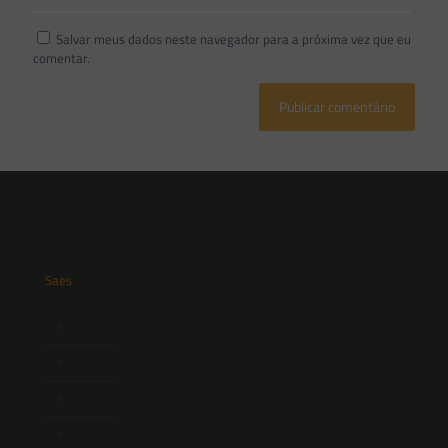
Salvar meus dados neste navegador para a próxima vez que eu
comentar.
Saes
Início
Quem Somos
Atuação
Equipe