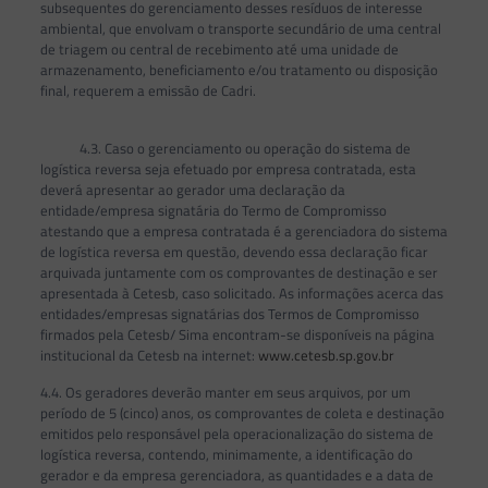
subsequentes do gerenciamento desses resíduos de interesse
ambiental, que envolvam o transporte secundário de uma central
de triagem ou central de recebimento até uma unidade de
armazenamento, beneficiamento e/ou tratamento ou disposição
final, requerem a emissão de Cadri.
4.3. Caso o gerenciamento ou operação do sistema de
logística reversa seja efetuado por empresa contratada, esta
deverá apresentar ao gerador uma declaração da
entidade/empresa signatária do Termo de Compromisso
atestando que a empresa contratada é a gerenciadora do sistema
de logística reversa em questão, devendo essa declaração ficar
arquivada juntamente com os comprovantes de destinação e ser
apresentada à Cetesb, caso solicitado. As informações acerca das
entidades/empresas signatárias dos Termos de Compromisso
firmados pela Cetesb/ Sima encontram-se disponíveis na página
institucional da Cetesb na internet:
www.cetesb.sp.gov.br
4.4. Os geradores deverão manter em seus arquivos, por um
período de 5 (cinco) anos, os comprovantes de coleta e destinação
emitidos pelo responsável pela operacionalização do sistema de
logística reversa, contendo, minimamente, a identificação do
gerador e da empresa gerenciadora, as quantidades e a data de