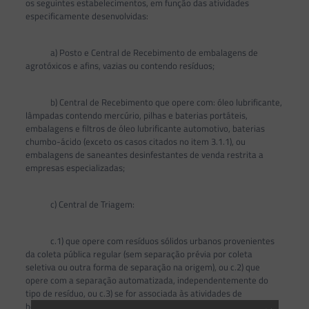
os seguintes estabelecimentos, em função das atividades
especificamente desenvolvidas:
a) Posto e Central de Recebimento de embalagens de
agrotóxicos e afins, vazias ou contendo resíduos;
b) Central de Recebimento que opere com: óleo lubrificante,
lâmpadas contendo mercúrio, pilhas e baterias portáteis,
embalagens e filtros de óleo lubrificante automotivo, baterias
chumbo-ácido (exceto os casos citados no item 3.1.1), ou
embalagens de saneantes desinfestantes de venda restrita a
empresas especializadas;
c) Central de Triagem:
c.1) que opere com resíduos sólidos urbanos provenientes
da coleta pública regular (sem separação prévia por coleta
seletiva ou outra forma de separação na origem), ou c.2) que
opere com a separação automatizada, independentemente do
tipo de resíduo, ou c.3) se for associada às atividades de
beneficiamento e/ou tratamento do resíduo, incluindo a