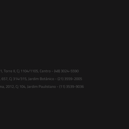
 Torre II, Cj 1104/1105, Centro - (48) 3024-5590
, 657, Cj 314/315, Jardim Botânico - (21) 3559-2005
ma, 2012, Cj 104, Jardim Paulistano - (11) 3539-9036