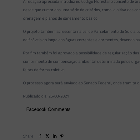
A redação apreciada introduz no Código Florestal o conceito de ár
desde que cumpridos uma série de critérios, como: a oitiva dos co
drenagem e planos de saneamento básico.
O projeto também acrescenta na Lei de Parcelamento do Solo a pos
edificáveis ao longo das águas correntes e dormentes, devendo p
Por fim também foi aprovado a possibilidade de regularização das 
cumprimento de compensação ambiental determinada pelos órgãos 
feitas de forma coletiva.
O processo agora será enviado ao Senado Federal, onde tramita o
Publicado dia: 26/08/2021
Facebook Comments
Share