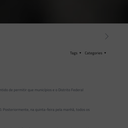
Tags
Categories
entido de permitir que municípios e o Distrito Federal
0. Posteriormente, na quinta-feira pela manhã, todos os