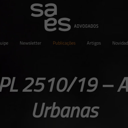
uipe
Newsletter
Publicações
Artigos
Novidad
| PL 2510/19 – 
Urbanas