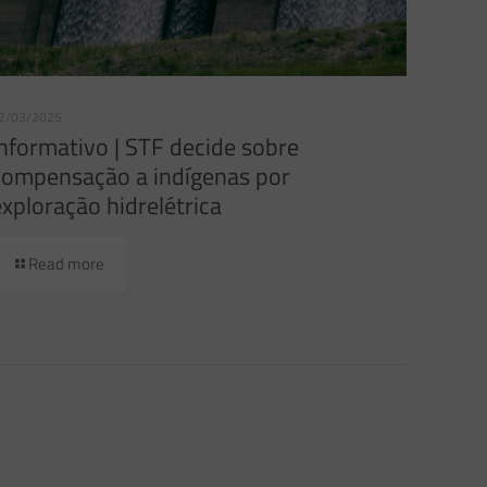
2/03/2025
Informativo | STF decide sobre
compensação a indígenas por
exploração hidrelétrica
Read more