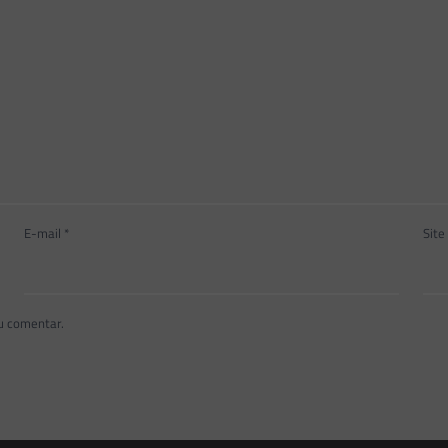
E-mail
*
Site
u comentar.