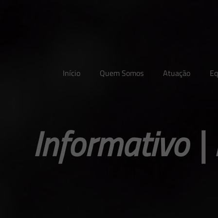
Início
Quem Somos
Atuação
Eq
Informativo 