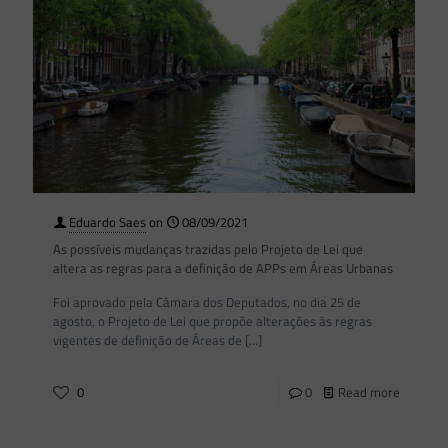
Eduardo Saes
on
08/09/2021
As possíveis mudanças trazidas pelo Projeto de Lei que
altera as regras para a definição de APPs em Áreas Urbanas
Foi aprovado pela Câmara dos Deputados, no dia 25 de
agosto, o Projeto de Lei que propõe alterações às regras
vigentes de definição de Áreas de
[…]
0
0
Read more