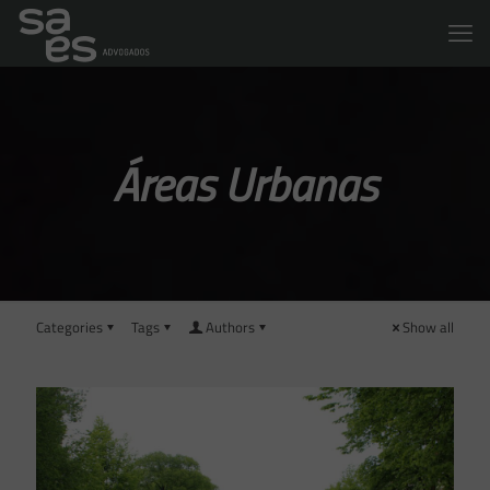
Áreas Urbanas
Categories
Tags
Authors
Show all