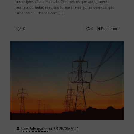
municípios vão crescendo. Perímetros que antigamente
eram propriedades rurais tornaram-se zonas de expansão
urbanas ou urbanas com
[…]
0
0
Read more
Saes Advogados
on
28/06/2021