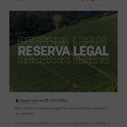
Gleyse Gulin
on
12/07/2021
Devo manter a Reserva Legal do meu imóvel que passou a
ser urbano?
As áreas de expansão urbana são progressivas conforme os