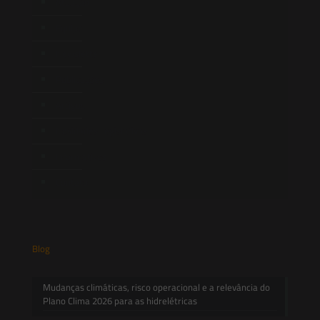
Atuação
Equipe
Newsletter
Publicações
Artigos
Novidades Legislativas
Informativos
Contato
Blog
Mudanças climáticas, risco operacional e a relevância do
Plano Clima 2026 para as hidrelétricas