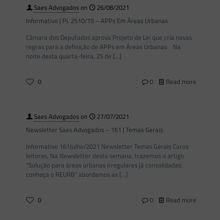
Saes Advogados
on
26/08/2021
Informativo | PL 2510/19 – APPs Em Áreas Urbanas
Câmara dos Deputados aprova Projeto de Lei que cria novas
regras para a definição de APPs em Áreas Urbanas Na
noite desta quarta-feira, 25 de
[…]
0
0
Read more
Saes Advogados
on
27/07/2021
Newsletter Saes Advogados – 161 | Temas Gerais
Informativo 161Julho/2021 Newsletter Temas Gerais Caros
leitores, Na Newsletter desta semana, trazemos o artigo
“Solução para áreas urbanas irregulares já consolidadas:
conheça o REURB” abordamos as
[…]
0
0
Read more