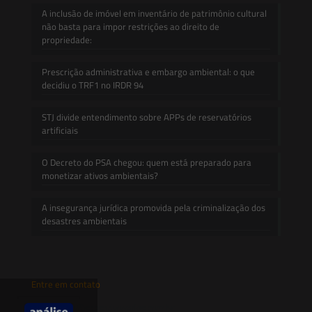
A inclusão de imóvel em inventário de patrimônio cultural
não basta para impor restrições ao direito de
propriedade:
Prescrição administrativa e embargo ambiental: o que
decidiu o TRF1 no IRDR 94
STJ divide entendimento sobre APPs de reservatórios
artificiais
O Decreto do PSA chegou: quem está preparado para
monetizar ativos ambientais?
A insegurança jurídica promovida pela criminalização dos
desastres ambientais
Entre em contato
contato@saesadvogados.com.br