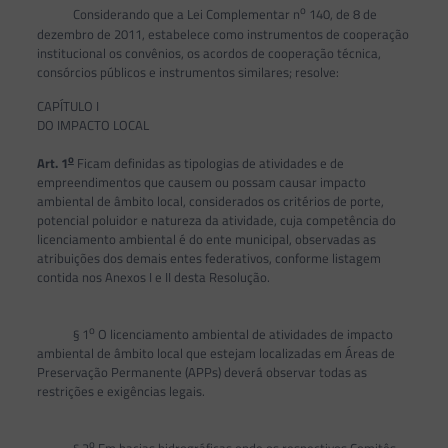
o
Considerando que a Lei Complementar n
140, de 8 de
dezembro de 2011, estabelece como instrumentos de cooperação
institucional os convênios, os acordos de cooperação técnica,
consórcios públicos e instrumentos similares; resolve:
CAPÍTULO I
DO IMPACTO LOCAL
o
Art. 1
Ficam definidas as tipologias de atividades e de
empreendimentos que causem ou possam causar impacto
ambiental de âmbito local, considerados os critérios de porte,
potencial poluidor e natureza da atividade, cuja competência do
licenciamento ambiental é do ente municipal, observadas as
atribuições dos demais entes federativos, conforme listagem
contida nos Anexos I e II desta Resolução.
o
§ 1
O licenciamento ambiental de atividades de impacto
ambiental de âmbito local que estejam localizadas em Áreas de
Preservação Permanente (APPs) deverá observar todas as
restrições e exigências legais.
o