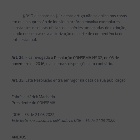
o
o
§ 3
O disposto no § 1
deste artigo não se aplica nos casos
em que a supressão de indivíduo arbóreo envolva exemplares
constantes em listas oficiais de espécies ameaçadas de extinção,
sendo nesses casos a autorização de corte de compentência do
ente estadual.
o
Art. 24.
Fica revogada a
Resolução CONSEMA N
02, de 03 de
novembro de 2016
, e as demais disposições em contrário.
Art. 25.
Esta Resolução entra em vigor na data de sua publicação.
Fabrício Hérick Machado
Presidente do CONSEMA
(DOE – ES de 21.03.2022)
Este texto não substitui o publicado no DOE – ES de 21.03.2022.
ANEXOS