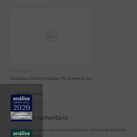
23/07/2026
Novidades | Âmbito Estadual: Rio Grande do Sul
Read more
Deixe um comentário
O seu endereço de e-mail não será publicado.
Campos obrigatórios
são marcados com
*