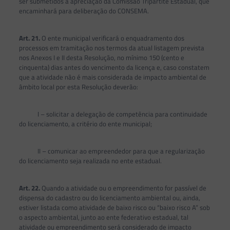
ser submetidos à apreciação da Comissão Tripartite Estadual, que
encaminhará para deliberação do CONSEMA.
Art. 21.
O ente municipal verificará o enquadramento dos
processos em tramitação nos termos da atual listagem prevista
nos Anexos I e II desta Resolução, no mínimo 150 (cento e
cinquenta) dias antes do vencimento da licença e, caso constatem
que a atividade não é mais considerada de impacto ambiental de
âmbito local por esta Resolução deverão:
I – solicitar a delegação de competência para continuidade
do licenciamento, a critério do ente municipal;
II – comunicar ao empreendedor para que a regularização
do licenciamento seja realizada no ente estadual.
Art. 22.
Quando a atividade ou o empreendimento for passível de
dispensa do cadastro ou do licenciamento ambiental ou, ainda,
estiver listada como atividade de baixo risco ou “baixo risco A” sob
o aspecto ambiental, junto ao ente federativo estadual, tal
atividade ou empreendimento será considerado de impacto