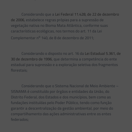
Considerando que a
Lei Federal 11.428, de 22 de dezembro
de 2006
, estabelece regras própias para a supressão de
vegetação nativa no Bioma Mata Atlântica, conforme suas
características ecológicas, nos termos do art. 11 da Lei
o
Complementar n
140, de 8 de dezembro de 2011;
Considerando o disposto no art. 16 da
Lei Estadual 5.361, de
30 de dezembro de 1996
, que determina a competência do ente
estadual para supressão e a exploração seletiva dos fragmentos
florestais;
Considerando que o Sistema Nacional de Meio Ambiente –
SISNAMA é constituído por órgãos e entidades da União, do
Distrito Federal, dos Estados e dos municípios, bem como as
fundações instituídas pelo Poder Público, tendo como função
garantir a descentralização da gestão ambiental, por meio do
compartilhamento das ações administrativas entre os entes
federados;