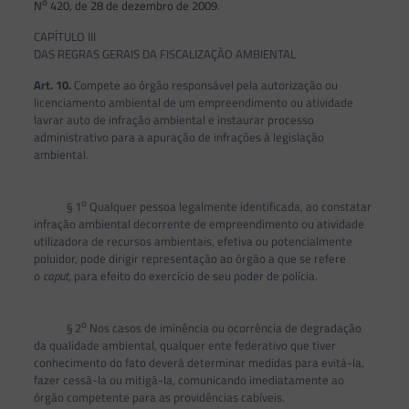
o
N
420, de 28 de dezembro de 2009
.
CAPÍTULO III
DAS REGRAS GERAIS DA FISCALIZAÇÃO AMBIENTAL
Art. 10.
Compete ao órgão responsável pela autorização ou
licenciamento ambiental de um empreendimento ou atividade
lavrar auto de infração ambiental e instaurar processo
administrativo para a apuração de infrações à legislação
ambiental.
o
§ 1
Qualquer pessoa legalmente identificada, ao constatar
infração ambiental decorrente de empreendimento ou atividade
utilizadora de recursos ambientais, efetiva ou potencialmente
poluidor, pode dirigir representação ao órgão a que se refere
o
caput
, para efeito do exercício de seu poder de polícia.
o
§ 2
Nos casos de iminência ou ocorrência de degradação
da qualidade ambiental, qualquer ente federativo que tiver
conhecimento do fato deverá determinar medidas para evitá-la,
fazer cessá-la ou mitigá-la, comunicando imediatamente ao
órgão competente para as providências cabíveis.