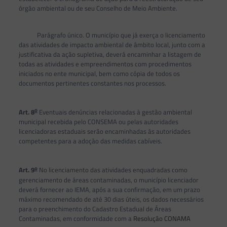
órgão ambiental ou de seu Conselho de Meio Ambiente.
Parágrafo único. O município que já exerça o licenciamento
das atividades de impacto ambiental de âmbito local, junto com a
justificativa da ação supletiva, deverá encaminhar a listagem de
todas as atividades e empreendimentos com procedimentos
iniciados no ente municipal, bem como cópia de todos os
documentos pertinentes constantes nos processos.
o
Art. 8
Eventuais denúncias relacionadas à gestão ambiental
municipal recebida pelo CONSEMA ou pelas autoridades
licenciadoras estaduais serão encaminhadas às autoridades
competentes para a adoção das medidas cabíveis.
o
Art. 9
No licenciamento das atividades enquadradas como
gerenciamento de áreas contaminadas, o município licenciador
deverá fornecer ao IEMA, após a sua confirmação, em um prazo
máximo recomendado de até 30 dias úteis, os dados necessários
para o preenchimento do Cadastro Estadual de Áreas
Contaminadas, em conformidade com a
Resolução CONAMA