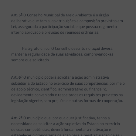
o
Art. 5
O Conselho Municipal de Meio Ambiente é o órgão
deliberativo que tem suas atribuições e composição previstas em
Lei, assegurada a participação social, e que possua regimento
interno aprovado e previsão de reuniões ordinárias.
Parágrafo único. O Conselho descrito no
caput
deverá
manter a regularidade de suas atividades, comprovando-as
sempre que solicitado.
o
Art. 6
O município poderá solicitar a ação administrativa
subsidiária do Estado no exercício de suas competências, por meio
de apoio técnico, científico, administrativo ou financeiro,
devidamente conveniado e respeitados os requisitos previstos na
legislação vigente, sem prejuízo de outras formas de cooperação.
o
Art. 7
O município que, por qualquer justificativa, tenha a
necessidade de solicitar a ação supletiva do Estado no exercício
de suas competências, deverá fundamentar a motivação e
estabelecer o cronograma de ação para a reestruturação de seu