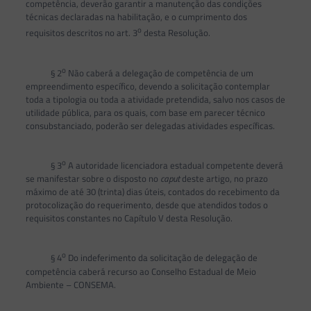
competência, deverão garantir a manutenção das condições
técnicas declaradas na habilitação, e o cumprimento dos
o
requisitos descritos no art. 3
desta Resolução.
o
§ 2
Não caberá a delegação de competência de um
empreendimento específico, devendo a solicitação contemplar
toda a tipologia ou toda a atividade pretendida, salvo nos casos de
utilidade pública, para os quais, com base em parecer técnico
consubstanciado, poderão ser delegadas atividades específicas.
o
§ 3
A autoridade licenciadora estadual competente deverá
se manifestar sobre o disposto no
caput
deste artigo, no prazo
máximo de até 30 (trinta) dias úteis, contados do recebimento da
protocolização do requerimento, desde que atendidos todos o
requisitos constantes no Capítulo V desta Resolução.
o
§ 4
Do indeferimento da solicitação de delegação de
competência caberá recurso ao Conselho Estadual de Meio
Ambiente – CONSEMA.