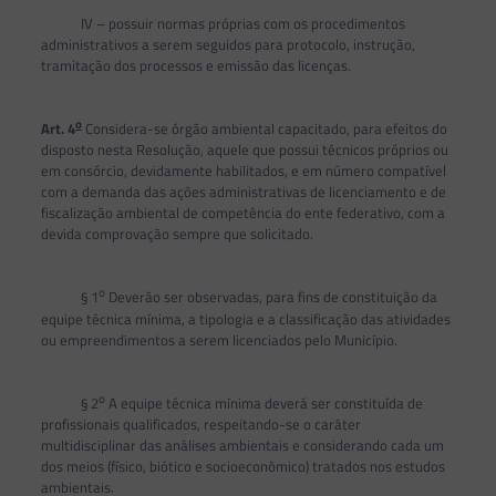
IV – possuir normas próprias com os procedimentos
administrativos a serem seguidos para protocolo, instrução,
tramitação dos processos e emissão das licenças.
o
Art. 4
Considera-se órgão ambiental capacitado, para efeitos do
disposto nesta Resolução, aquele que possui técnicos próprios ou
em consórcio, devidamente habilitados, e em número compatível
com a demanda das ações administrativas de licenciamento e de
fiscalização ambiental de competência do ente federativo, com a
devida comprovação sempre que solicitado.
o
§ 1
Deverão ser observadas, para fins de constituição da
equipe técnica mínima, a tipologia e a classificação das atividades
ou empreendimentos a serem licenciados pelo Município.
o
§ 2
A equipe técnica mínima deverá ser constituída de
profissionais qualificados, respeitando-se o caráter
multidisciplinar das análises ambientais e considerando cada um
dos meios (físico, biótico e socioeconômico) tratados nos estudos
ambientais.