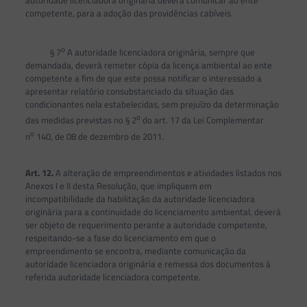
autoridade licenciadora originária deverá comunicar ao ente
competente, para a adoção das providências cabíveis.
o
§ 7
A autoridade licenciadora originária, sempre que
demandada, deverá remeter cópia da licença ambiental ao ente
competente a fim de que este possa notificar o interessado a
apresentar relatório consubstanciado da situação das
condicionantes nela estabelecidas, sem prejuízo da determinação
o
das medidas previstas no § 2
do art. 17 da Lei Complementar
o
n
140, de 08 de dezembro de 2011.
Art. 12.
A alteração de empreendimentos e atividades listados nos
Anexos I e II desta Resolução, que impliquem em
incompatibilidade da habilitação da autoridade licenciadora
originária para a continuidade do licenciamento ambiental, deverá
ser objeto de requerimento perante a autoridade competente,
respeitando-se a fase do licenciamento em que o
empreendimento se encontra, mediante comunicação da
autoridade licenciadora originária e remessa dos documentos à
referida autoridade licenciadora competente.