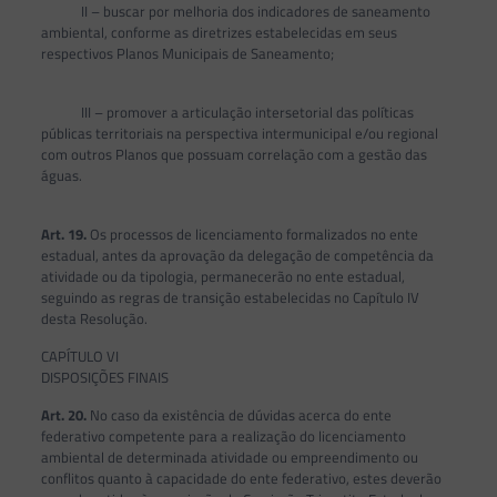
II – buscar por melhoria dos indicadores de saneamento
ambiental, conforme as diretrizes estabelecidas em seus
respectivos Planos Municipais de Saneamento;
III – promover a articulação intersetorial das políticas
públicas territoriais na perspectiva intermunicipal e/ou regional
com outros Planos que possuam correlação com a gestão das
águas.
Art. 19.
Os processos de licenciamento formalizados no ente
estadual, antes da aprovação da delegação de competência da
atividade ou da tipologia, permanecerão no ente estadual,
seguindo as regras de transição estabelecidas no Capítulo IV
desta Resolução.
CAPÍTULO VI
DISPOSIÇÕES FINAIS
Art. 20.
No caso da existência de dúvidas acerca do ente
federativo competente para a realização do licenciamento
ambiental de determinada atividade ou empreendimento ou
conflitos quanto à capacidade do ente federativo, estes deverão