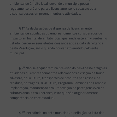
ambiental de âmbito local, devendo o município possuir
regulamento próprio para o licenciamento, o cadastro ou a
dispensa desses empreendimentos e atividades.
o
§ 1
As declarações de dispensa de licenciamento
ambiental de atividades ou empreendimentos considerados de
impacto ambiental de âmbito local, que ainda estejam vigentes no
Estado, perderão seus efeitos dois anos após a data de vigência
desta Resolução, salvo quando houver ato emitido pelo ente
municipal.
o
§ 2
Não se enquadram na previsão do
caput
deste artigo as
atividades ou empreendimentos relacionados à criação de fauna
silvestre, aquicultura, transportes de produtos perigosos e de
resíduos, barragens, silvicultura, Programa Caminhos do Campo e
implantação, manutenção e/ou renovação de pastagens e/ou de
culturas anuais e/ou perenes, visto que são originariamente
competência do ente estadual.
o
§ 3
Inexistindo, no ente municipal, a definição da lista das