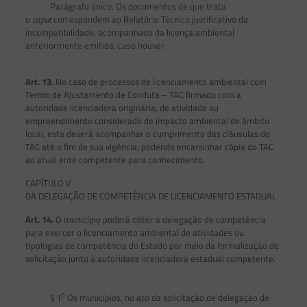
Parágrafo único. Os documentos de que trata
o
caput
correspondem ao Relatório Técnico justificativo da
incompatibilidade, acompanhado da licença ambiental
anteriormente emitida, caso houver.
Art. 13.
No caso de processos de licenciamento ambiental com
Termo de Ajustamento de Conduta – TAC firmado com a
autoridade licenciadora originária, de atividade ou
empreendimento considerado de impacto ambiental de âmbito
local, esta deverá acompanhar o cumprimento das cláusulas do
TAC até o fim de sua vigência, podendo encaminhar cópia do TAC
ao atual ente competente para conhecimento.
CAPÍTULO V
DA DELEGAÇÃO DE COMPETÊNCIA DE LICENCIAMENTO ESTADUAL
Art. 14.
O município poderá obter a delegação de competência
para exercer o licenciamento ambiental de atividades ou
tipologias de competência do Estado por meio da formalização de
solicitação junto à autoridade licenciadora estadual competente.
o
§ 1
Os municípios, no ato da solicitação de delegação de