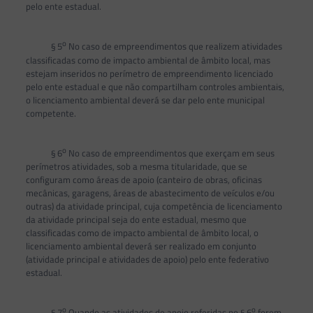
pelo ente estadual.
o
§ 5
No caso de empreendimentos que realizem atividades
classificadas como de impacto ambiental de âmbito local, mas
estejam inseridos no perímetro de empreendimento licenciado
pelo ente estadual e que não compartilham controles ambientais,
o licenciamento ambiental deverá se dar pelo ente municipal
competente.
o
§ 6
No caso de empreendimentos que exerçam em seus
perímetros atividades, sob a mesma titularidade, que se
configuram como áreas de apoio (canteiro de obras, oficinas
mecânicas, garagens, áreas de abastecimento de veículos e/ou
outras) da atividade principal, cuja competência de licenciamento
da atividade principal seja do ente estadual, mesmo que
classificadas como de impacto ambiental de âmbito local, o
licenciamento ambiental deverá ser realizado em conjunto
(atividade principal e atividades de apoio) pelo ente federativo
estadual.
o
o
§ 7
Quando as atividades de apoio referidas no § 6
forem