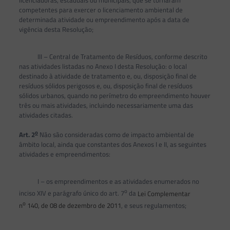
competentes para exercer o licenciamento ambiental de
determinada atividade ou empreendimento após a data de
vigência desta Resolução;
III – Central de Tratamento de Resíduos, conforme descrito
nas atividades listadas no Anexo I desta Resolução: o local
destinado à atividade de tratamento e, ou, disposição final de
resíduos sólidos perigosos e, ou, disposição final de resíduos
sólidos urbanos, quando no perímetro do empreendimento houver
três ou mais atividades, incluindo necessariamente uma das
atividades citadas.
o
Art. 2
Não são consideradas como de impacto ambiental de
âmbito local, ainda que constantes dos Anexos I e II, as seguintes
atividades e empreendimentos:
I – os empreendimentos e as atividades enumerados no
o
inciso XIV e parágrafo único do art. 7
da
Lei Complementar
o
n
140, de 08 de dezembro de 2011
, e seus regulamentos;