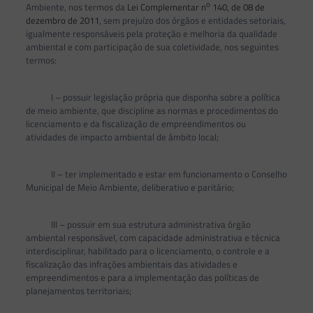
o
Ambiente, nos termos da
Lei Complementar n
140, de 08 de
dezembro de 2011
, sem prejuízo dos órgãos e entidades setoriais,
igualmente responsáveis pela proteção e melhoria da qualidade
ambiental e com participação de sua coletividade, nos seguintes
termos:
I – possuir legislação própria que disponha sobre a política
de meio ambiente, que discipline as normas e procedimentos do
licenciamento e da fiscalização de empreendimentos ou
atividades de impacto ambiental de âmbito local;
II – ter implementado e estar em funcionamento o Conselho
Municipal de Meio Ambiente, deliberativo e paritário;
III – possuir em sua estrutura administrativa órgão
ambiental responsável, com capacidade administrativa e técnica
interdisciplinar, habilitado para o licenciamento, o controle e a
fiscalização das infrações ambientais das atividades e
empreendimentos e para a implementação das políticas de
planejamentos territoriais;