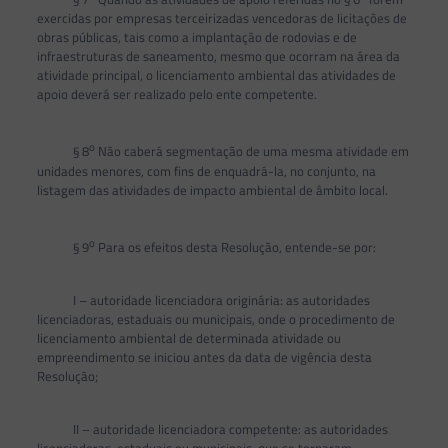
exercidas por empresas terceirizadas vencedoras de licitações de
obras públicas, tais como a implantação de rodovias e de
infraestruturas de saneamento, mesmo que ocorram na área da
atividade principal, o licenciamento ambiental das atividades de
apoio deverá ser realizado pelo ente competente.
o
§ 8
Não caberá segmentação de uma mesma atividade em
unidades menores, com fins de enquadrá-la, no conjunto, na
listagem das atividades de impacto ambiental de âmbito local.
o
§ 9
Para os efeitos desta Resolução, entende-se por:
I – autoridade licenciadora originária: as autoridades
licenciadoras, estaduais ou municipais, onde o procedimento de
licenciamento ambiental de determinada atividade ou
empreendimento se iniciou antes da data de vigência desta
Resolução;
II – autoridade licenciadora competente: as autoridades
licenciadoras, estaduais ou municipais, que se tornaram