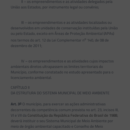
II – os empreendimentos e as atividades delegados pela
União aos Estados, por instrumento legal ou convênio;
III – os empreendimentos e as atividades localizados ou
desenvolvidos em unidades de conservação instituídas pela União
ou pelo Estado, exceto em Áreas de Proteção Ambiental (APAs)
o
nos termos do art. 12 da Lei Complementar n
140, de 08 de
dezembro de 2011;
IV – os empreendimentos e as atividades cujos impactos
ambientais diretos ultrapassem os limites territoriais do
Município, conforme constatado no estudo apresentado para o
licenciamento ambiental.
CAPÍTULO II
DA ESTRUTURA DO SISTEMA MUNICIPAL DE MEIO AMBIENTE
o
Art. 3
O município, para exercer as ações administrativas
decorrentes da competência comum prevista no art. 23, incisos III,
VI e VII da
Constituição da República Federativa do Brasil de 1988
,
deverá instituir o seu Sistema Municipal de Meio Ambiente por
meio de órgão ambiental capacitado e Conselho de Meio