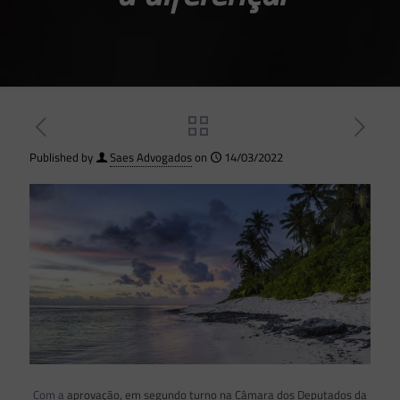
Published by
Saes Advogados
on
14/03/2022
Com a
aprovação, em segundo turno na Câmara dos Deputados da