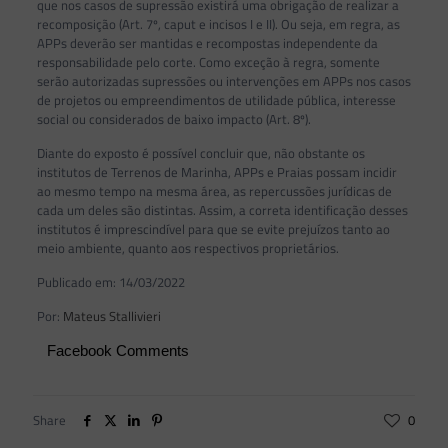
que nos casos de supressão existirá uma obrigação de realizar a
recomposição (Art. 7º, caput e incisos I e II). Ou seja, em regra, as
APPs deverão ser mantidas e recompostas independente da
responsabilidade pelo corte. Como exceção à regra, somente
serão autorizadas supressões ou intervenções em APPs nos casos
de projetos ou empreendimentos de utilidade pública, interesse
social ou considerados de baixo impacto (Art. 8º).
Diante do exposto é possível concluir que, não obstante os
institutos de Terrenos de Marinha, APPs e Praias possam incidir
ao mesmo tempo na mesma área, as repercussões jurídicas de
cada um deles são distintas. Assim, a correta identificação desses
institutos é imprescindível para que se evite prejuízos tanto ao
meio ambiente, quanto aos respectivos proprietários.
Publicado em: 14/03/2022
Por:
Mateus Stallivieri
Facebook Comments
Share
0