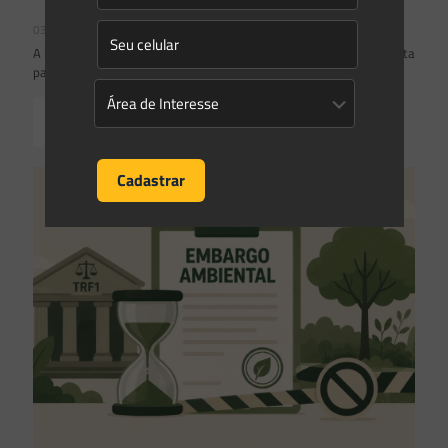
03/08/2026
A inclusão de imóvel em inventário de patrimônio cultural não basta
para impor restrições ao direito de propriedade:
Read more