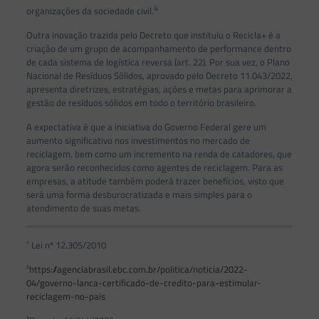
4
organizações da sociedade civil.
Outra inovação trazida pelo Decreto que instituiu o Recicla+ é a
criação de um grupo de acompanhamento de performance dentro
de cada sistema de logística reversa (art. 22). Por sua vez, o Plano
Nacional de Resíduos Sólidos, aprovado pelo Decreto 11.043/2022,
apresenta diretrizes, estratégias, ações e metas para aprimorar a
gestão de resíduos sólidos em todo o território brasileiro.
A expectativa é que a iniciativa do Governo Federal gere um
aumento significativo nos investimentos no mercado de
reciclagem, bem como um incremento na renda de catadores, que
agora serão reconhecidos como agentes de reciclagem. Para as
empresas, a atitude também poderá trazer benefícios, visto que
será uma forma desburocratizada e mais simples para o
atendimento de suas metas.
¹ Lei nº 12.305/2010
²
https://agenciabrasil.ebc.com.br/politica/noticia/2022-
04/governo-lanca-certificado-de-credito-para-estimular-
reciclagem-no-pais