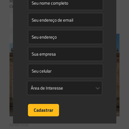
Mudanças climáticas, risco operacional e a relevância do Plano
Clima 2026 para as hidrelétricas
Read more
03/08/2026