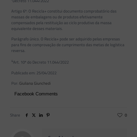
³Decreto 11.044/2022
Artigo 6º: O Recicla+ constitui documento comprobatório das
massas de embalagens ou de produtos efetivamente
compensados pela restituição ao ciclo produtivo da massa
equivalente desses materiais.
Parágrafo único. O Recicla+ pode ser adquirido pelas empresas
para fins de comprovação de cumprimento das metas de logística
reversa.
4
Art. 10º do Decreto 11.044/2022
Publicado em: 25/04/2022
Por:
Giuliana Giunchedi
Facebook Comments
Share
0