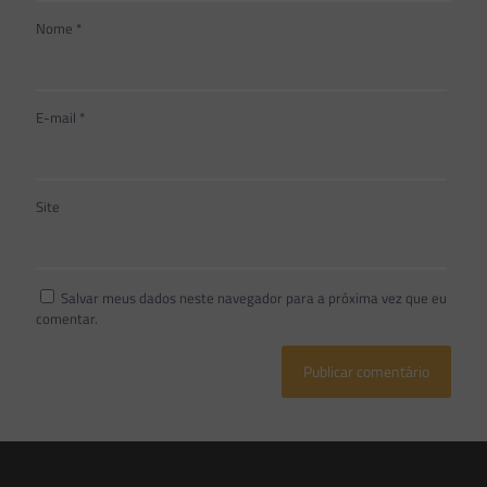
Nome
*
E-mail
*
Site
Salvar meus dados neste navegador para a próxima vez que eu
comentar.