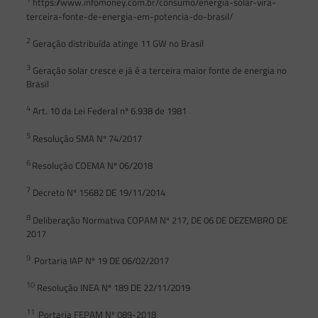
https://www.infomoney.com.br/consumo/energia-solar-vira-
terceira-fonte-de-energia-em-potencia-do-brasil/
2
Geração distribuída atinge 11 GW no Brasil
3
Geração solar cresce e já é a terceira maior fonte de energia no
Brasil
4
Art. 10 da Lei Federal nº 6.938 de 1981
5
Resolução SMA Nº 74/2017
6
Resolução COEMA Nº 06/2018
7
Decreto Nº 15682 DE 19/11/2014
8
Deliberação Normativa COPAM Nº 217, DE 06 DE DEZEMBRO DE
2017
9
Portaria IAP Nº 19 DE 06/02/2017
10
Resolução INEA Nº 189 DE 22/11/2019
11
Portaria FEPAM Nº 089-2018