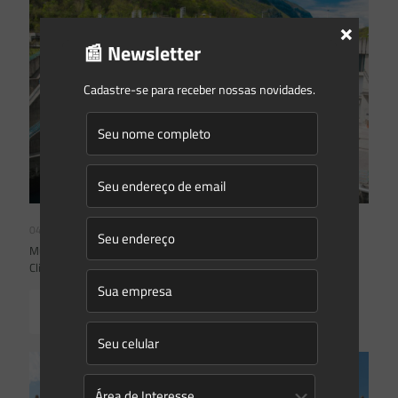
×
📰 Newsletter
Cadastre-se para receber nossas novidades.
04/08/2026
Mudanças climáticas, risco operacional e a relevância do Plano
Clima 2026 para as hidrelétricas
Read more