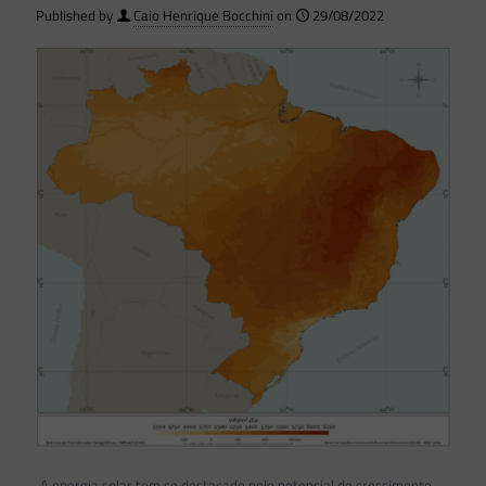
Published by
Caio Henrique Bocchini
on
29/08/2022
A energia solar tem se destacado pelo potencial de crescimento