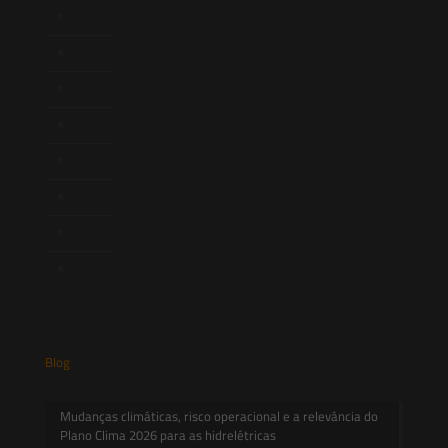
Atuação
Equipe
Newsletter
Publicações
Artigos
Novidades Legislativas
Informativos
Contato
Blog
Mudanças climáticas, risco operacional e a relevância do
Plano Clima 2026 para as hidrelétricas