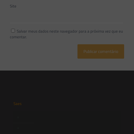
Site
Salvar meus dados neste navegador para a próxima vez que eu
comentar.
Saes
Início
Quem Somos