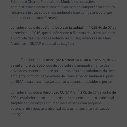
Estados, o Distrito Federal e os Municípios nas ações
administrativas decorrentes do exercício da competência comum
relativas à proteção do meio ambiente e ao combate à poluição
em qualquer de suas formas;
Considerando o disposto no
Decreto Estadual n° 4.039-R, de 07 de
dezembro de 2016
, que dispõe sobre o Sistema de Licenciamento
e Controle das Atividades Poluidoras ou Degradadoras do Meio
Ambiente – SILCAP e suas atualizações;
o
Considerando a
Instrução Normativa IEMA N
. 015-N, de 23
de setembro de 2020
, que dispõe sobre o enquadramento das
atividades potencialmente poluidoras e/ou degradadoras do meio
ambiente com obrigatoriedade de licenciamento ambiental junto
ao IEMA e sua classificação quanto a potencial poluidor e porte;
o
Considerando que a
Resolução CONAMA n
279, de 27 de junho de
2001,
estabelece procedimentos para o licenciamento ambiental
simplificado de empreendimentos elétricos com pequeno
potencial de impacto ambiental para as fontes alternativas de
energia;