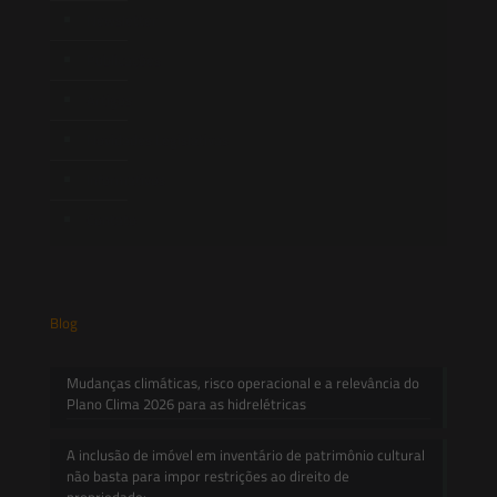
Newsletter
Publicações
Artigos
Novidades Legislativas
Informativos
Contato
Blog
Mudanças climáticas, risco operacional e a relevância do
Plano Clima 2026 para as hidrelétricas
A inclusão de imóvel em inventário de patrimônio cultural
não basta para impor restrições ao direito de
propriedade: