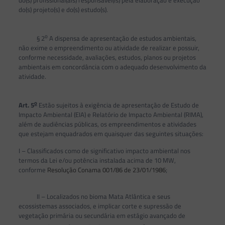
do(s) projeto(s) e do(s) estudo(s).
o
§ 2
A dispensa de apresentação de estudos ambientais,
não exime o empreendimento ou atividade de realizar e possuir,
conforme necessidade, avaliações, estudos, planos ou projetos
ambientais em concordância com o adequado desenvolvimento da
atividade.
o
Art. 5
Estão sujeitos à exigência de apresentação de Estudo de
Impacto Ambiental (EIA) e Relatório de Impacto Ambiental (RIMA),
além de audiências públicas, os empreendimentos e atividades
que estejam enquadrados em quaisquer das seguintes situações:
I – Classificados como de significativo impacto ambiental nos
termos da Lei e/ou potência instalada acima de 10 MW,
conforme
Resolução Conama 001/86 de 23/01/1986
;
II – Localizados no bioma Mata Atlântica e seus
ecossistemas associados, e implicar corte e supressão de
vegetação primária ou secundária em estágio avançado de