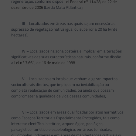
o
regeneração, conforme dispõe
Lei Federal n
11.428, de 22 de
dezembro de 2006
(Lei da Mata Atlântica);
III – Localizados em áreas nas quais sejam necessárias
supressão de vegetação nativa igual ou superior a 20 ha (vinte
hectares);
IV – Localizados na zona costeira e implicar em alterações
significativas das suas características naturais, conforme dispõe
a
Lei n° 7.661, de 16 de maio de 1988
V – Localizados em locais que venham a gerar impactos
socioculturais diretos, que impliquem na inviabilização ou
completa realocação de comunidades, ou ainda que possam
comprometer a qualidade de vida dessas comunidades;
VI – Localizados em áreas qualificadas por atos normativos
como Espaços Territoriais Especialmente Protegidos, tais como
interesse científico, histórico, arqueológico, geológico,
paisagístico, turístico e espeleológico, em áreas tombadas,
quilombolas, indígenas e em áreas de manifestações culturais ou