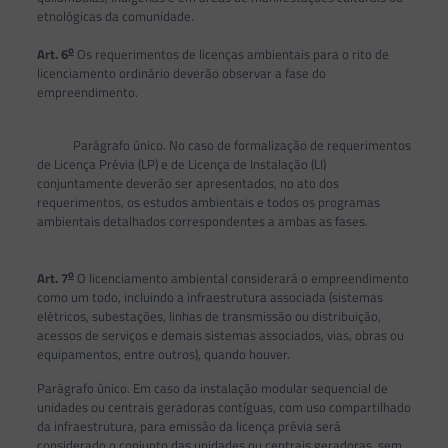
etnológicas da comunidade.
o
Art. 6
Os requerimentos de licenças ambientais para o rito de
licenciamento ordinário deverão observar a fase do
empreendimento.
Parágrafo único. No caso de formalização de requerimentos
de Licença Prévia (LP) e de Licença de Instalação (LI)
conjuntamente deverão ser apresentados, no ato dos
requerimentos, os estudos ambientais e todos os programas
ambientais detalhados correspondentes a ambas as fases.
o
Art. 7
O licenciamento ambiental considerará o empreendimento
como um todo, incluindo a infraestrutura associada (sistemas
elétricos, subestações, linhas de transmissão ou distribuição,
acessos de serviços e demais sistemas associados, vias, obras ou
equipamentos, entre outros), quando houver.
Parágrafo único. Em caso da instalação modular sequencial de
unidades ou centrais geradoras contíguas, com uso compartilhado
da infraestrutura, para emissão da licença prévia será
considerado o conjunto das unidades ou centrais geradoras, sem