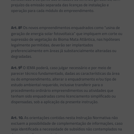
prejuízo da emissão separada das licenças de instalação e
operação para cada módulo do empreendimento.
o
Art. 8
Os novos empreendimentos enquadrados como “usina de
geração de energia solar fotovoltaica” que impliquem em corte ou
supressão de vegetação do Bioma Mata Atlântica, nas hipóteses
legalmente permitidas, deverão ser implantados
preferencialmente em áreas já substancialmente alteradas ou
degradadas.
o
Art. 9
O IEMA poderá, caso julgar necessário e por meio de
parecer técnico fundamentado, dadas as características da área
ou do empreendimento, alterar o enquadramento e/ou tipo de
estudo ambiental requerido, inclusive transferir para o
procedimento ordinário empreendimentos ou atividades que
tenham sido enquadradas como licenciamento simplificado ou
dispensadas, sob a aplicação da presente instrução.
Art. 10.
As orientações contidas nesta Instrução Normativa não
excluem a possibilidade de complementação de informações, caso
seja identificada a necessidade de subsídios não contemplados na