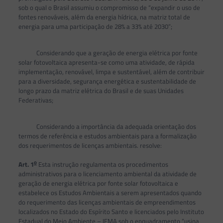
sob o qual o Brasil assumiu o compromisso de “expandir o uso de
fontes renováveis, além da energia hídrica, na matriz total de
energia para uma participação de 28% a 33% até 2030”;
Considerando que a geração de energia elétrica por fonte
solar fotovoltaica apresenta-se como uma atividade, de rápida
implementação, renovável, limpa e sustentável, além de contribuir
para a diversidade, segurança energética e sustentabilidade de
longo prazo da matriz elétrica do Brasil e de suas Unidades
Federativas;
Considerando a importância da adequada orientação dos
termos de referência e estudos ambientais para a formalização
dos requerimentos de licenças ambientais. resolve:
o
Art. 1
Esta instrução regulamenta os procedimentos
administrativos para o licenciamento ambiental da atividade de
geração de energia elétrica por fonte solar fotovoltaica e
estabelece os Estudos Ambientais a serem apresentados quando
do requerimento das licenças ambientais de empreendimentos
localizados no Estado do Espírito Santo e licenciados pelo Instituto
Estadual do Meio Ambiente – IEMA sob o enquadramento “usina