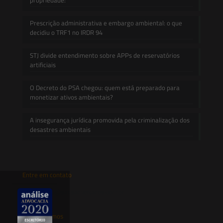
Prescrição administrativa e embargo ambiental: o que
decidiu o TRF1 no IRDR 94
STJ divide entendimento sobre APPs de reservatórios
artificiais
O Decreto do PSA chegou: quem está preparado para
monetizar ativos ambientais?
A insegurança jurídica promovida pela criminalização dos
desastres ambientais
Entre em contato
contato@saesadvogados.com.br
Onde estamos