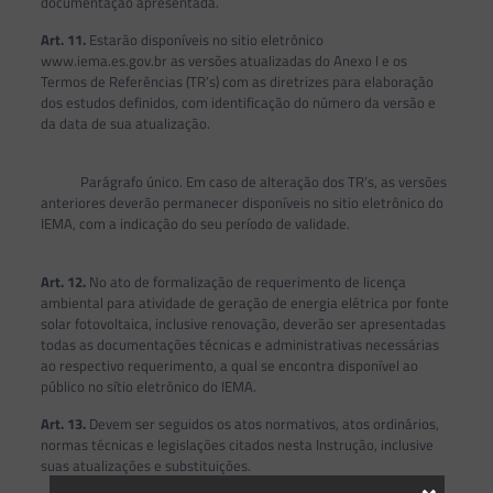
documentação apresentada.
Art. 11.
Estarão disponíveis no sitio eletrônico
www.iema.es.gov.br as versões atualizadas do Anexo I e os
Termos de Referências (TR’s) com as diretrizes para elaboração
dos estudos definidos, com identificação do número da versão e
da data de sua atualização.
Parágrafo único. Em caso de alteração dos TR’s, as versões
anteriores deverão permanecer disponíveis no sitio eletrônico do
IEMA, com a indicação do seu período de validade.
Art. 12.
No ato de formalização de requerimento de licença
ambiental para atividade de geração de energia elétrica por fonte
solar fotovoltaica, inclusive renovação, deverão ser apresentadas
todas as documentações técnicas e administrativas necessárias
ao respectivo requerimento, a qual se encontra disponível ao
público no sítio eletrônico do IEMA.
Art. 13.
Devem ser seguidos os atos normativos, atos ordinários,
normas técnicas e legislações citados nesta Instrução, inclusive
suas atualizações e substituições.
×