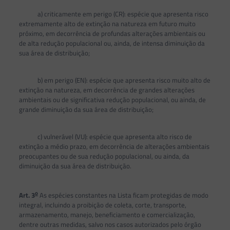
a) criticamente em perigo (CR): espécie que apresenta risco
extremamente alto de extinção na natureza em futuro muito
próximo, em decorrência de profundas alterações ambientais ou
de alta redução populacional ou, ainda, de intensa diminuição da
sua área de distribuição;
b) em perigo (EN): espécie que apresenta risco muito alto de
extinção na natureza, em decorrência de grandes alterações
ambientais ou de significativa redução populacional, ou ainda, de
grande diminuição da sua área de distribuição;
c) vulnerável (VU): espécie que apresenta alto risco de
extinção a médio prazo, em decorrência de alterações ambientais
preocupantes ou de sua redução populacional, ou ainda, da
diminuição da sua área de distribuição.
o
Art. 3
As espécies constantes na Lista ficam protegidas de modo
integral, incluindo a proibição de coleta, corte, transporte,
armazenamento, manejo, beneficiamento e comercialização,
dentre outras medidas, salvo nos casos autorizados pelo órgão