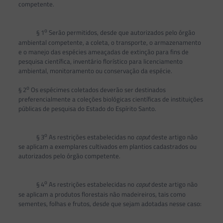
competente.
o
§ 1
Serão permitidos, desde que autorizados pelo órgão
ambiental competente, a coleta, o transporte, o armazenamento
e o manejo das espécies ameaçadas de extinção para fins de
pesquisa científica, inventário florístico para licenciamento
ambiental, monitoramento ou conservação da espécie.
o
§ 2
Os espécimes coletados deverão ser destinados
preferencialmente a coleções biológicas científicas de instituições
públicas de pesquisa do Estado do Espírito Santo.
o
§ 3
As restrições estabelecidas no
caput
deste artigo não
se aplicam a exemplares cultivados em plantios cadastrados ou
autorizados pelo órgão competente.
o
§ 4
As restrições estabelecidas no
caput
deste artigo não
se aplicam a produtos florestais não madeireiros, tais como
sementes, folhas e frutos, desde que sejam adotadas nesse caso: