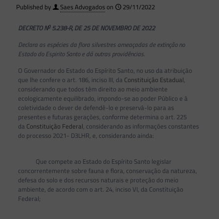
Published by
Saes Advogados
on
29/11/2022
o
DECRETO N
5.238-R, DE 25 DE NOVEMBRO DE 2022
Declara as espécies da flora silvestres ameaçadas de extinção no
Estado do Espirito Santo e dá outras providências.
O Governador do Estado do Espírito Santo, no uso da atribuição
que lhe confere o art. 186, inciso III, da
Constituição Estadual
,
considerando que todos têm direito ao meio ambiente
ecologicamente equilibrado, impondo-se ao poder Público e à
coletividade o dever de defendê-lo e preservá-lo para as
presentes e futuras gerações, conforme determina o art. 225
da
Constituição Federal
, considerando as informações constantes
do processo 2021- D3LHR, e, considerando ainda:
Que compete ao Estado do Espírito Santo legislar
concorrentemente sobre fauna e flora, conservação da natureza,
defesa do solo e dos recursos naturais e proteção do meio
ambiente, de acordo com o art. 24, inciso VI, da Constituição
Federal;