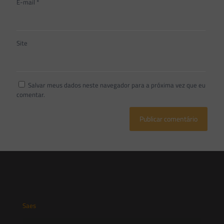
E-mail
*
Site
Salvar meus dados neste navegador para a próxima vez que eu
comentar.
Saes