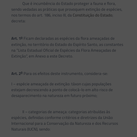
Que é incumbência do Estado proteger a fauna e flora,
sendo vedadas as práticas que provoquem extinção de espécies,
nos termos do art. 186, inciso III, da
Constituição do Estado
;
decreta:
o
Art. 1
Ficam declaradas as espécies da flora ameaçadas de
extinção, no território do Estado do Espírito Santo, as constantes
na “Lista Estadual Oficial de Espécies da Flora Ameaçadas de
Extinção”, em Anexo a este Decreto.
o
Art. 2
Para os efeitos deste instrumento, considera-se:
I – espécie ameaçada de extinção: táxon cujas populações
estejam decrescendo a ponto de colocá-lo em alto risco de
desaparecimento na natureza em futuro próximo;
II – categorias de ameaça: categorias atribuídas às
espécies, definidas conforme critérios e diretrizes da União
Internacional para a Conservação da Natureza e dos Recursos
Naturais (IUCN), sendo: