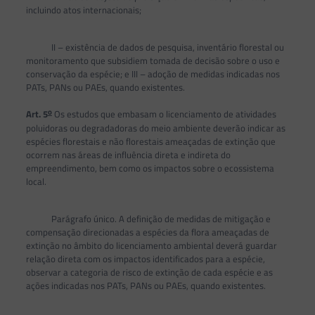
incluindo atos internacionais;
II – existência de dados de pesquisa, inventário florestal ou
monitoramento que subsidiem tomada de decisão sobre o uso e
conservação da espécie; e III – adoção de medidas indicadas nos
PATs, PANs ou PAEs, quando existentes.
o
Art. 5
Os estudos que embasam o licenciamento de atividades
poluidoras ou degradadoras do meio ambiente deverão indicar as
espécies florestais e não florestais ameaçadas de extinção que
ocorrem nas áreas de influência direta e indireta do
empreendimento, bem como os impactos sobre o ecossistema
local.
Parágrafo único. A definição de medidas de mitigação e
compensação direcionadas a espécies da flora ameaçadas de
extinção no âmbito do licenciamento ambiental deverá guardar
relação direta com os impactos identificados para a espécie,
observar a categoria de risco de extinção de cada espécie e as
ações indicadas nos PATs, PANs ou PAEs, quando existentes.