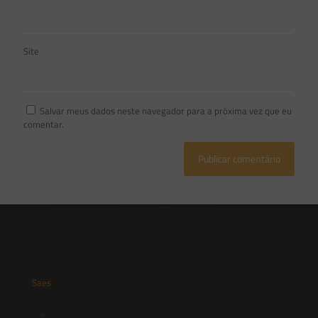
Site
Salvar meus dados neste navegador para a próxima vez que eu
comentar.
Saes
Início