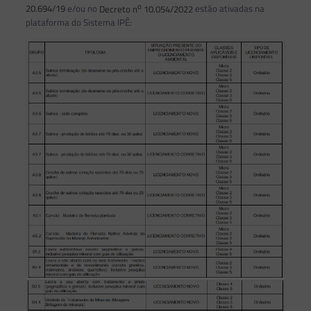
o
20.694/19
e/ou no
Decreto n
10.054/2022
estão ativadas na
plataforma do Sistema IPÊ: