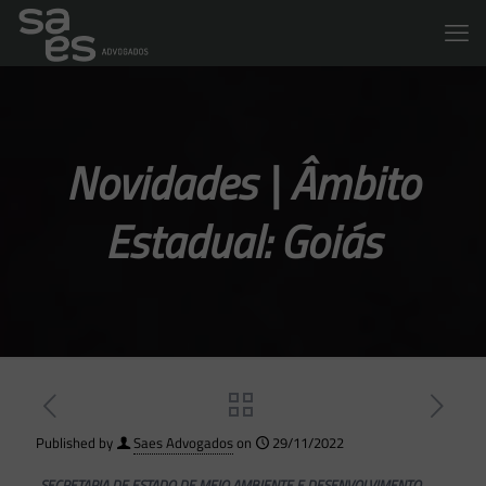
Novidades | Âmbito
Estadual: Goiás
Published by
Saes Advogados
on
29/11/2022
SECRETARIA DE ESTADO DE MEIO AMBIENTE E DESENVOLVIMENTO