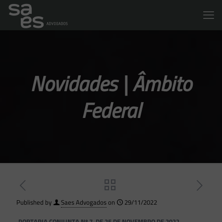
Novidades | Âmbito
Federal
Published by
Saes Advogados
on
29/11/2022
PORTARIA CONJUNTA Nº 7, DE 25 DE NOVEMBRO DE 2022