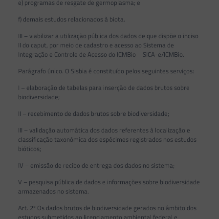
e) programas de resgate de germoplasma; e
f) demais estudos relacionados à biota.
III – viabilizar a utilização pública dos dados de que dispõe o inciso
II do caput, por meio de cadastro e acesso ao Sistema de
Integração e Controle de Acesso do ICMBio – SICA-e/ICMBio.
Parágrafo único. O Sisbia é constituído pelos seguintes serviços:
I – elaboração de tabelas para inserção de dados brutos sobre
biodiversidade;
II – recebimento de dados brutos sobre biodiversidade;
III – validação automática dos dados referentes à localização e
classificação taxonômica dos espécimes registrados nos estudos
bióticos;
IV – emissão de recibo de entrega dos dados no sistema;
V – pesquisa pública de dados e informações sobre biodiversidade
armazenados no sistema.
Art. 2º Os dados brutos de biodiversidade gerados no âmbito dos
estudos submetidos ao licenciamento ambiental federal e