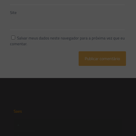
Site
Salvar meus dados neste navegador para a próxima vez que eu
comentar.
Saes
Início