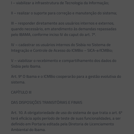
I – viabilizar a infraestrutura de Tecnologia da Informação;
II – realizar o suporte para correção e manutenção do sistema;
III – responder diretamente aos usuários internos e externos,
quando necessário, em atendimento às demandas repassadas
pelo IBAMA, conforme inciso IV do caput do art. 7º.
IV – cadastrar os usuários internos do Sisbia no Sistema de
Integração e Controle de Acesso do ICMBio – SICA-e/ICMBio;
V – viabilizar o recebimento e compartilhamento dos dados do
Sisbia pelo Ibama.
Art. 9º O Ibama e o ICMBio cooperarão para a gestão evolutiva do
sistema.
CAPÍTULO III
DAS DISPOSIÇÕES TRANSITÓRIAS E FINAIS
Art. 10. A obrigatoriedade de uso do sistema de que trata o art. 6º
terá eficácia após período de teste de suas funcionalidades, a ser
definido em Portaria editada pela Diretoria de Licenciamento
Ambiental do Ibama.