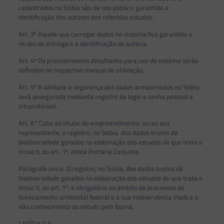
cadastrados no Sisbia são de uso público, garantida a
identificação dos autores dos referidos estudos.
Art. 3º Àquele que carregar dados no sistema fica garantido o
recibo de entrega e a identificação de autoria.
Art. 4º Os procedimentos detalhados para uso do sistema serão
definidos no respectivo manual de utilização.
Art. 5º A validade e segurança dos dados armazenados no Sisbia
será assegurada mediante registro de login e senha pessoal e
intransferível.
Art. 6° Cabe ao titular do empreendimento, ou ao seu
representante, o registro, no Sisbia, dos dados brutos de
biodiversidade gerados na elaboração dos estudos de que trata o
inciso II, do art. 1º, desta Portaria Conjunta.
Parágrafo único. O registro, no Sisbia, dos dados brutos de
biodiversidade gerados na elaboração dos estudos de que trata o
inciso II, do art. 1º, é obrigatório no âmbito de processos de
licenciamento ambiental federal e a sua inobservância implica o
não conhecimento do estudo pelo Ibama.
CAPÍTULO II