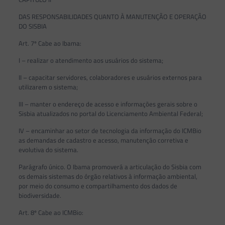
DAS RESPONSABILIDADES QUANTO À MANUTENÇÃO E OPERAÇÃO
DO SISBIA
Art. 7º Cabe ao Ibama:
I – realizar o atendimento aos usuários do sistema;
II – capacitar servidores, colaboradores e usuários externos para
utilizarem o sistema;
III – manter o endereço de acesso e informações gerais sobre o
Sisbia atualizados no portal do Licenciamento Ambiental Federal;
IV – encaminhar ao setor de tecnologia da informação do ICMBio
as demandas de cadastro e acesso, manutenção corretiva e
evolutiva do sistema.
Parágrafo único. O Ibama promoverá a articulação do Sisbia com
os demais sistemas do órgão relativos à informação ambiental,
por meio do consumo e compartilhamento dos dados de
biodiversidade.
Art. 8º Cabe ao ICMBio: