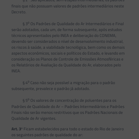
finais que não possuam valores de padrões intermediários neste
Decreto.
o
§ 3
Os Padrões de Qualidade do Ar Intermediários e Final
serão adotados, cada um, de forma subsequente, após estudos
técnicos apresentados pelo INEA e deliberação do CONEMA,
devendo ser considerados o nível de desenvolvimento industrial,
os riscos à saúde, a viabilidade tecnológica, bem como os demais
aspectos econômicos, sociais e políticos do Estado, e levando em
consideração os Planos de Controle de Emissões Atmosféricas e
os Relatórios de Avaliação da Qualidade do Ar, elaborados pelo
INEA.
o
§ 4
Caso não seja possível a migração para o padrão
subsequente, prevalece o padrão já adotado.
o
§ 5
Os valores de concentração de poluentes para os
Padrões de Qualidade do Ar – Padrões Intermediários e Padrões
Finais não serão menos restritivos que os Padrões Nacionais de
Qualidade de Ar vigentes.
Art. 3
º Ficam estabelecidos para todo o estado do Rio de Janeiro
os seguintes padrões de qualidade do ar: