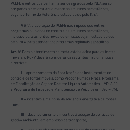
PCEFE e outros que venham a ser designados pelo INEA serão
obrigados a declarar anualmente as emissões atmosféricas,
segundo Termo de Referência estabelecido pelo INEA.
o
§ 5
A elaboração do PCEFE não impede que outros
programas ou planos de controle de emissões atmosféricas,
inclusive para as fontes novas de emissão, sejam estabelecidos
pelo INEA para atender aos problemas regionais específicos.
Art. 8
º Para o atendimento da meta estabelecida para as fontes
móveis, o PCPV deverá considerar os seguintes instrumentos e
diretrizes:
I – aprimoramento da fiscalização dos instrumentos de
controle de fontes móveis, como Procon Fumaça Preta, Programa
de Fiscalização do Agente Redutor Líquido Automotivo – ARLA 32
e Programa de Inspeção e Manutenção de Veículos em Uso – I/M;
II – incentivo à melhoria da eficiência energética de fontes
móveis;
III – desenvolvimento e incentivo à adoção de políticas de
gestão ambiental em empresas de transporte;
IV – apoio às alternativas tecnológicas de transporte com