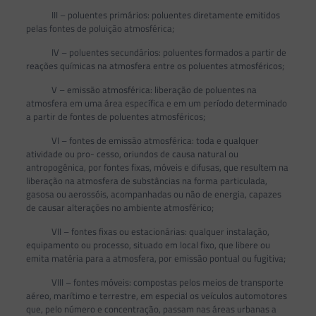
III – poluentes primários: poluentes diretamente emitidos
pelas fontes de poluição atmosférica;
IV – poluentes secundários: poluentes formados a partir de
reações químicas na atmosfera entre os poluentes atmosféricos;
V – emissão atmosférica: liberação de poluentes na
atmosfera em uma área específica e em um período determinado
a partir de fontes de poluentes atmosféricos;
VI – fontes de emissão atmosférica: toda e qualquer
atividade ou pro- cesso, oriundos de causa natural ou
antropogênica, por fontes fixas, móveis e difusas, que resultem na
liberação na atmosfera de substâncias na forma particulada,
gasosa ou aerossóis, acompanhadas ou não de energia, capazes
de causar alterações no ambiente atmosférico;
VII – fontes fixas ou estacionárias: qualquer instalação,
equipamento ou processo, situado em local fixo, que libere ou
emita matéria para a atmosfera, por emissão pontual ou fugitiva;
VIII – fontes móveis: compostas pelos meios de transporte
aéreo, marítimo e terrestre, em especial os veículos automotores
que, pelo número e concentração, passam nas áreas urbanas a