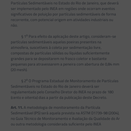
Partículas Sedimentáveis no Estado do Rio de Janeiro, que deverá
ser implementado pelo INEA em regiões onde ocorram eventos
significativos de poluição por partículas sedimentáveis de forma
recorrente, com potencial origem em atividades industriais ou
não.
o
§ 1
Para efeito da aplicação deste artigo, consideram-se
partículas sedimentáveis aquelas poeiras presentes na
atmosfera, suscetíveis à coleta por sedimentação livre,
compostas de partículas sólidas ou líquidas suficientemente
grandes para se depositarem no frasco coletor e bastante
pequenas para atravessarem a peneira com abertura de 0,84 mm
(20 mesh).
o
§ 2
O Programa Estadual de Monitoramento de Partículas
Sedimentáveis no Estado do Rio de Janeiro deverá ser
regulamentado pelo Conselho Diretor do INEA no prazo de 180
(cento e oitenta) dias a partir da publicação deste Decreto.
Art. 11.
A metodologia de monitoramento da Partícula
Sedimentável (PS) será aquela prevista na ASTM D1739-98 (2004),
no Guia Técnico de Monitoramento e Avaliação da Qualidade do Ar
ou outra metodologia considerada suficiente pelo INEA