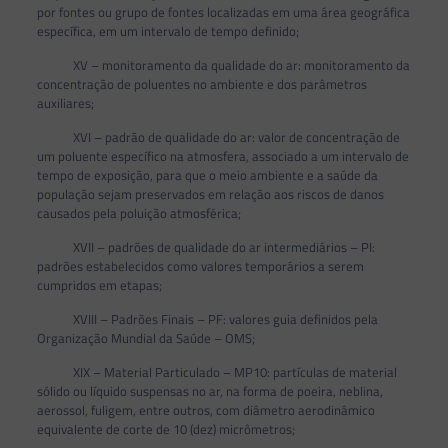
por fontes ou grupo de fontes localizadas em uma área geográfica
específica, em um intervalo de tempo definido;
XV – monitoramento da qualidade do ar: monitoramento da
concentração de poluentes no ambiente e dos parâmetros
auxiliares;
XVI – padrão de qualidade do ar: valor de concentração de
um poluente específico na atmosfera, associado a um intervalo de
tempo de exposição, para que o meio ambiente e a saúde da
população sejam preservados em relação aos riscos de danos
causados pela poluição atmosférica;
XVII – padrões de qualidade do ar intermediários – PI:
padrões estabelecidos como valores temporários a serem
cumpridos em etapas;
XVIII – Padrões Finais – PF: valores guia definidos pela
Organização Mundial da Saúde – OMS;
XIX – Material Particulado – MP10: partículas de material
sólido ou líquido suspensas no ar, na forma de poeira, neblina,
aerossol, fuligem, entre outros, com diâmetro aerodinâmico
equivalente de corte de 10 (dez) micrômetros;