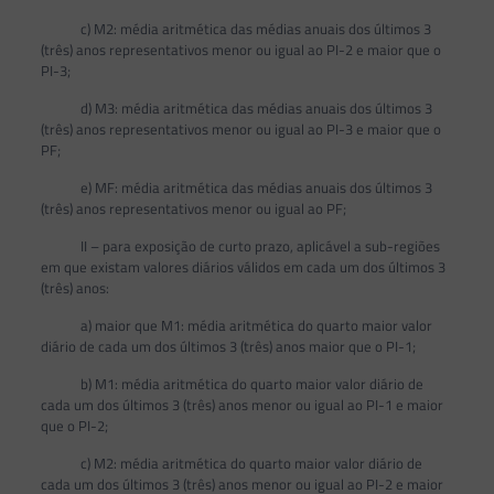
c) M2: média aritmética das médias anuais dos últimos 3
(três) anos representativos menor ou igual ao PI-2 e maior que o
PI-3;
d) M3: média aritmética das médias anuais dos últimos 3
(três) anos representativos menor ou igual ao PI-3 e maior que o
PF;
e) MF: média aritmética das médias anuais dos últimos 3
(três) anos representativos menor ou igual ao PF;
II – para exposição de curto prazo, aplicável a sub-regiões
em que existam valores diários válidos em cada um dos últimos 3
(três) anos:
a) maior que M1: média aritmética do quarto maior valor
diário de cada um dos últimos 3 (três) anos maior que o PI-1;
b) M1: média aritmética do quarto maior valor diário de
cada um dos últimos 3 (três) anos menor ou igual ao PI-1 e maior
que o PI-2;
c) M2: média aritmética do quarto maior valor diário de
cada um dos últimos 3 (três) anos menor ou igual ao PI-2 e maior