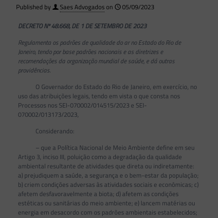
Published by
Saes Advogados
on
05/09/2023
DECRETO Nº 48.668, DE 1 DE SETEMBRO DE 2023
Regulamenta os padrões de qualidade do ar no Estado do Rio de
Janeiro, tendo por base padrões nacionais e as diretrizes e
recomendações da organização mundial de saúde, e dá outras
providências.
O Governador do Estado do Rio de Janeiro, em exercício, no
uso das atribuições legais, tendo em vista o que consta nos
Processos nos SEI-070002/014515/2023 e SEI-
070002/013173/2023,
Considerando:
– que a Política Nacional de Meio Ambiente define em seu
Artigo 3, inciso III, poluição como a degradação da qualidade
ambiental resultante de atividades que direta ou indiretamente:
a) prejudiquem a saúde, a segurança e o bem-estar da população;
b) criem condições adversas às atividades sociais e econômicas; c)
afetem desfavoravelmente a biota; d) afetem as condições
estéticas ou sanitárias do meio ambiente; e) lancem matérias ou
energia em desacordo com os padrões ambientais estabelecidos;