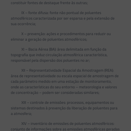
constituir fontes de destaque frente às outras;
IX – fonte difusa: fonte não pontual de poluentes
atmosféricos caracterizada por ser esparsa e pela extensão de
sua ocorrência;
X – prevenção: ações e procedimentos para reduzir ou
eliminar a geração de poluentes atmosféricos;
XI – Bacia Aérea (BA): área delimitada em função da
topografia que induz circulação atmosférica característica,
responsável pela dispersão dos poluentes no ar;
XII – Representatividade Espacial da Amostragem (REA):
área de representatividade ou escala espacial de amostragem de
cada parâmetro medido em uma estação de monitoramento,
onde as características do seu entorno – meteorologia e valores
de concentração – podem ser consideradas similares;
XIII – controle de emissões: processos, equipamentos ou
sistemas destinados à prevenção da liberação de poluentes para
a atmosfera;
XIV – inventário de emissões de poluentes atmosféricos:
conjunto de informações sobre as emissões atmosféricas geradas