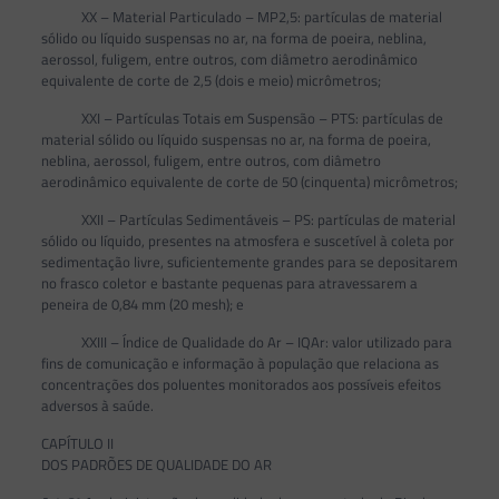
XX – Material Particulado – MP2,5: partículas de material
sólido ou líquido suspensas no ar, na forma de poeira, neblina,
aerossol, fuligem, entre outros, com diâmetro aerodinâmico
equivalente de corte de 2,5 (dois e meio) micrômetros;
XXI – Partículas Totais em Suspensão – PTS: partículas de
material sólido ou líquido suspensas no ar, na forma de poeira,
neblina, aerossol, fuligem, entre outros, com diâmetro
aerodinâmico equivalente de corte de 50 (cinquenta) micrômetros;
XXII – Partículas Sedimentáveis – PS: partículas de material
sólido ou líquido, presentes na atmosfera e suscetível à coleta por
sedimentação livre, suficientemente grandes para se depositarem
no frasco coletor e bastante pequenas para atravessarem a
peneira de 0,84 mm (20 mesh); e
XXIII – Índice de Qualidade do Ar – IQAr: valor utilizado para
fins de comunicação e informação à população que relaciona as
concentrações dos poluentes monitorados aos possíveis efeitos
adversos à saúde.
CAPÍTULO II
DOS PADRÕES DE QUALIDADE DO AR