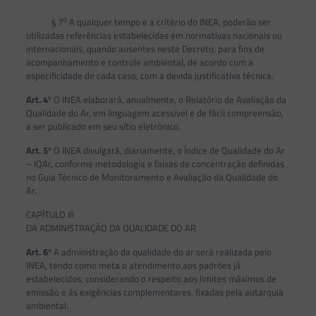
o
§ 7
A qualquer tempo e a critério do INEA, poderão ser
utilizadas referências estabelecidas em normativas nacionais ou
internacionais, quando ausentes neste Decreto, para fins de
acompanhamento e controle ambiental, de acordo com a
especificidade de cada caso, com a devida justificativa técnica.
Art. 4
º O INEA elaborará, anualmente, o Relatório de Avaliação da
Qualidade do Ar, em linguagem acessível e de fácil compreensão,
a ser publicado em seu sítio eletrônico.
Art. 5
º O INEA divulgará, diariamente, o Índice de Qualidade do Ar
– IQAr, conforme metodologia e faixas de concentração definidas
no Guia Técnico de Monitoramento e Avaliação da Qualidade do
Ar.
CAPÍTULO III
DA ADMINISTRAÇÃO DA QUALIDADE DO AR
Art. 6
º A administração da qualidade do ar será realizada pelo
INEA, tendo como meta o atendimento aos padrões já
estabelecidos, considerando o respeito aos limites máximos de
emissão e às exigências complementares, fixadas pela autarquia
ambiental.