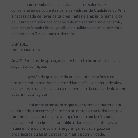
– a necessidade de se estabelecer os valores de
concentração de poluentes para os Padrões de Qualidade do Ar; e
a necessidade de rever os valores limites e ampliar o número de
poluentes atmosféricos passíveis de monitoramento e controle,
com vistas à evolução da gestão da qualidade do ar no território
do estado do Rio de Janeiro. decreta:
CAPÍTULO I
DAS DEFINIÇÕES
Art. 1
º Para fins de aplicação deste Decreto ficam adotadas as
seguintes definições:
I – gestão da qualidade do ar: conjunto de ações e de
procedimentos realizados por entidades públicas e/ou privadas,
com vistas à manutenção ou à recuperação da qualidade do ar em
determinada região;
II – poluente atmosférico: qualquer forma de matéria em
quantidade, concentração, tempo ou outras características, que
tornem ou possam tornar o ar impróprio ou nocivo à saúde,
inconveniente ao bem-estar público, danoso aos materiais, à
fauna e flora ou prejudicial à segurança, ao uso e gozo da
propriedade ou às atividades normais da comunidade;