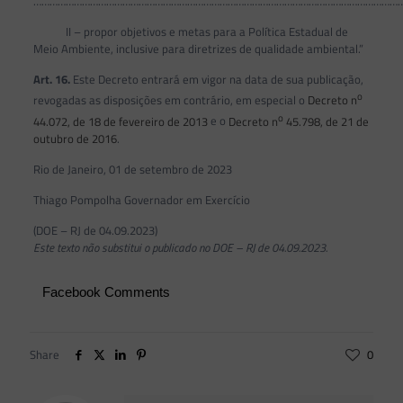
………………………………………………………………………………………………………………………
II – propor objetivos e metas para a Política Estadual de
Meio Ambiente, inclusive para diretrizes de qualidade ambiental.”
Art. 16.
Este Decreto entrará em vigor na data de sua publicação,
o
revogadas as disposições em contrário, em especial o
Decreto n
o
44.072, de 18 de fevereiro de 2013
e o
Decreto n
45.798, de 21 de
outubro de 2016
.
Rio de Janeiro, 01 de setembro de 2023
Thiago Pompolha Governador em Exercício
(DOE – RJ de 04.09.2023)
Este texto não substitui o publicado no DOE – RJ de 04.09.2023.
Facebook Comments
Share
0