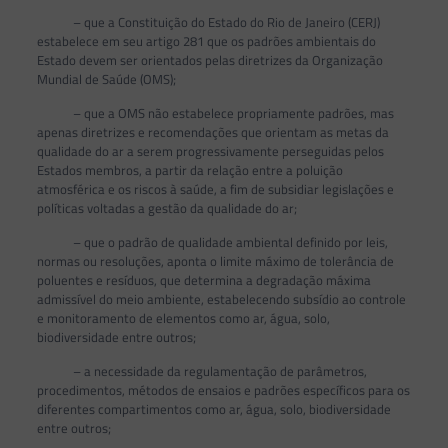
– que a Constituição do Estado do Rio de Janeiro (CERJ)
estabelece em seu artigo 281 que os padrões ambientais do
Estado devem ser orientados pelas diretrizes da Organização
Mundial de Saúde (OMS);
– que a OMS não estabelece propriamente padrões, mas
apenas diretrizes e recomendações que orientam as metas da
qualidade do ar a serem progressivamente perseguidas pelos
Estados membros, a partir da relação entre a poluição
atmosférica e os riscos à saúde, a fim de subsidiar legislações e
políticas voltadas a gestão da qualidade do ar;
– que o padrão de qualidade ambiental definido por leis,
normas ou resoluções, aponta o limite máximo de tolerância de
poluentes e resíduos, que determina a degradação máxima
admissível do meio ambiente, estabelecendo subsídio ao controle
e monitoramento de elementos como ar, água, solo,
biodiversidade entre outros;
– a necessidade da regulamentação de parâmetros,
procedimentos, métodos de ensaios e padrões específicos para os
diferentes compartimentos como ar, água, solo, biodiversidade
entre outros;