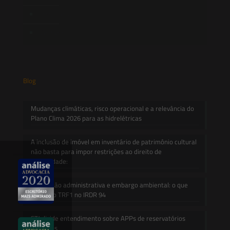
Informativos
Contato
Blog
Mudanças climáticas, risco operacional e a relevância do
Plano Clima 2026 para as hidrelétricas
A inclusão de imóvel em inventário de patrimônio cultural
não basta para impor restrições ao direito de
propriedade:
Prescrição administrativa e embargo ambiental: o que
decidiu o TRF1 no IRDR 94
STJ divide entendimento sobre APPs de reservatórios
artificiais