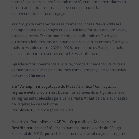
estratégicas para questões ambientais”, enquanto operadores do
direito ambiental temos a certeza que compartilhar
conhecimento é uma obrigação!
Por fim, para comemorar esse momento, nossa
News 200
será
acompanhada de 6 artigos que a qualidade foi atestada por vocês,
nossos leitores. Excepcionalmente, substituindo os 3 artigos
quinzenais inéditos, encaminhamos para a leitura nossos 3 artigos
mais acessados entre 2022 e 2023, bem como os 3 artigos mais
acessados, porém escritos durante esse intervalo.
Agradecemos novamente a leitura, compartilhamento, curtidas e
comentários de vocês e contamos com a presença de todos pelas
próximas
200 news
.
Em
“Vai suprimir vegetação de Mata Atlântica? Conheças as
regras e evite problemas”
, buscamos através do artigo esclarecer
às regras estabelecidas pela Lei da Mata Atlântica para supressão
de vegetação desse bioma.
Por
Gleyse Gulin
em agosto de 2018.
No artigo
“Para além das APPs – O que são as Áreas de Uso
Restrito por inclinação?”
trabalhamos uma novidade do Código
Florestal de 2012, que instituiu uma nova classificação de regime