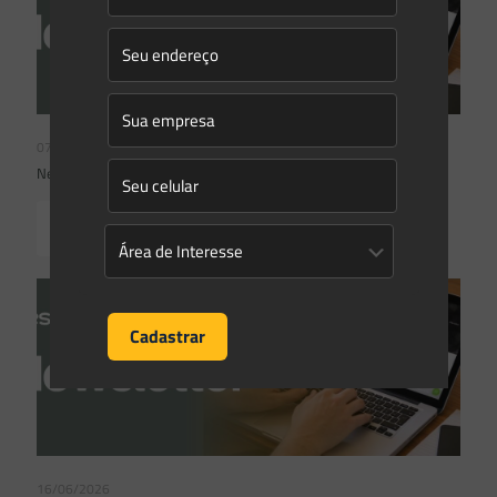
07/07/2026
Newsletter Saes Advogados | Ed. nº 242
Read more
16/06/2026