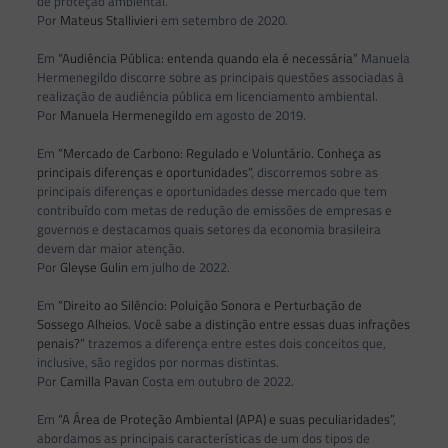
de proteção ambiental.
Por
Mateus Stallivieri
em setembro de 2020.
Em
“Audiência Pública: entenda quando ela é necessária”
Manuela
Hermenegildo discorre sobre as principais questões associadas à
realização de audiência pública em licenciamento ambiental.
Por
Manuela Hermenegildo
em agosto de 2019.
Em
“Mercado de Carbono: Regulado e Voluntário. Conheça as
principais diferenças e oportunidades”
, discorremos sobre as
principais diferenças e oportunidades desse mercado que tem
contribuído com metas de redução de emissões de empresas e
governos e destacamos quais setores da economia brasileira
devem dar maior atenção.
Por
Gleyse Gulin
em julho de 2022.
Em
“Direito ao Silêncio: Poluição Sonora e Perturbação de
Sossego Alheios. Você sabe a distinção entre essas duas infrações
penais?”
trazemos a diferença entre estes dois conceitos que,
inclusive, são regidos por normas distintas.
Por
Camilla Pavan
Costa em outubro de 2022.
Em
“A Área de Proteção Ambiental (APA) e suas peculiaridades”
,
abordamos as principais características de um dos tipos de