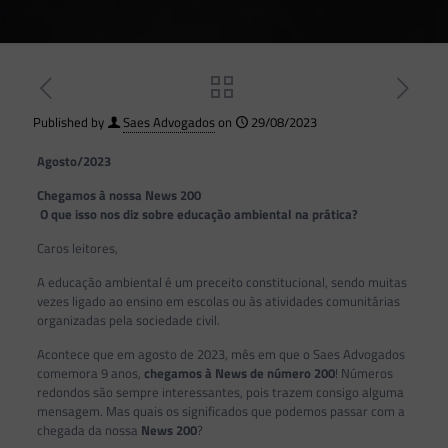
Published by
Saes Advogados
on
29/08/2023
Agosto/2023
Chegamos à nossa News 200
O que isso nos diz sobre educação ambiental na prática?
Caros leitores,
A educação ambiental é um preceito constitucional, sendo muitas
vezes ligado ao ensino em escolas ou às atividades comunitárias
organizadas pela sociedade civil.
Acontece que em agosto de 2023, mês em que o Saes Advogados
comemora 9 anos,
chegamos à News de número 200
! Números
redondos são sempre interessantes, pois trazem consigo alguma
mensagem. Mas quais os significados que podemos passar com a
chegada da nossa
News 200
?