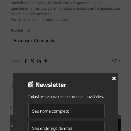
unidades de conservação, de forma a responder alguns
questionamentos que geram dúvidas e debates entre aqueles que
atuam na área ambiental.
Por
Aline Lima
em outubro de 2022.
Boa leitura!
Facebook Comments
Share
0
×
Saes Advogados
📰 Newsletter
Cadastre-se para receber nossas novidades.
Related posts