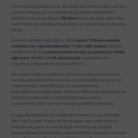
O primeiro significado é o de que nosso escritório cumpre com seu
compromisso de gerar conteúdo de qualidade sobre Direito
Ambiental. Ao longo dessas
200 News
foram gerados, nada mais
nada menos, do que 600 artigos sobre os mais variados e diversos
temas.
Somente considerando 2022 e 2023,
nossas 16 News enviadas
contaram com aproximadamente 11 mil e 500 acessos
. Número
semelhante ao de
acessos mensais no site, que possui, em média,
algo entre 10 mil e 11 mil visualizações
, mantendo uma
frequência independente da época do ano.
Em nossos artigos analisamos, criticamos e discorremos sobre
normas, decisões e fatos trazendo a nossa opinião, sempre com
embasamento, sobre flora, fauna, socioeconomia e
desenvolvimento sustentável. Enfim, por 600 vezes integrantes do
escritório se dedicaram a compartilhar seu estudo e
conhecimento sobre as mais variadas questões ambientais.
O segundo significado é o comprometimento com esse desafio.
Não é fácil a cada 15 dias, de forma quase que ininterrupta ao
longo do ano, gerar 3 novos artigos. Acontece que quando
assumimos um compromisso, nós o honramos. Escrever os artigos