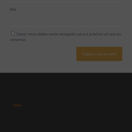
Site
Salvar meus dados neste navegador para a próxima vez que eu
comentar.
Saes
Início
Quem Somos