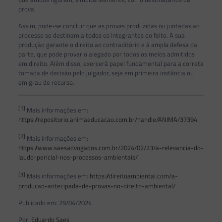
prova.
Assim, pode-se concluir que as provas produzidas ou juntadas ao
processo se destinam a todos os integrantes do feito. A sua
produção garante o direito ao contraditório e à ampla defesa da
parte, que pode provar o alegado por todos os meios admitidos
em direito. Além disso, exercerá papel fundamental para a correta
tomada de decisão pelo julgador, seja em primeira instância ou
em grau de recurso.
[1]
Mais informações em:
https://repositorio.animaeducacao.com.br/handle/ANIMA/37394
[2]
Mais informações em:
https://www.saesadvogados.com.br/2024/02/23/a-relevancia-do-
laudo-pericial-nos-processos-ambientais/
[3]
Mais informações em:
https://direitoambiental.com/a-
producao-antecipada-de-provas-no-direito-ambiental/
Publicado em: 29/04/2024
Por:
Eduardo Saes