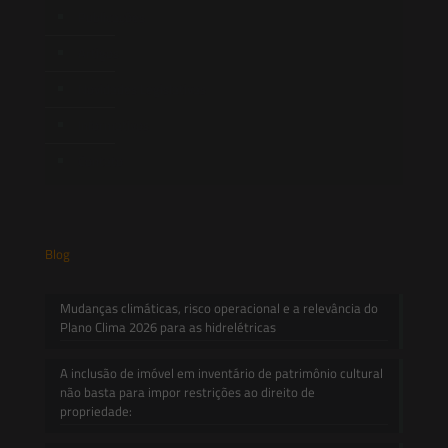
Publicações
Artigos
Novidades Legislativas
Informativos
Contato
Blog
Mudanças climáticas, risco operacional e a relevância do
Plano Clima 2026 para as hidrelétricas
A inclusão de imóvel em inventário de patrimônio cultural
não basta para impor restrições ao direito de
propriedade: