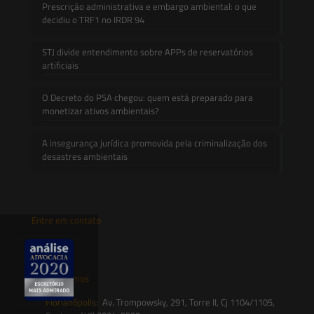
Prescrição administrativa e embargo ambiental: o que
decidiu o TRF1 no IRDR 94
STJ divide entendimento sobre APPs de reservatórios
artificiais
O Decreto do PSA chegou: quem está preparado para
monetizar ativos ambientais?
A insegurança jurídica promovida pela criminalização dos
desastres ambientais
Entre em contato
contato@saesadvogados.com.br
Onde estamos
Florianópolis:
Av. Trompowsky, 291, Torre II, Cj 1104/1105,