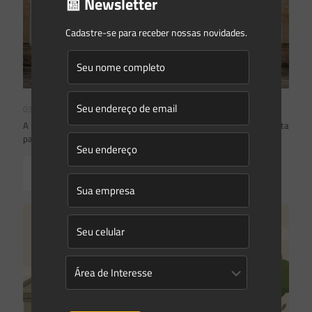
📰 Newsletter
Cadastre-se para receber nossas novidades.
03/08/2026
A inclusão de imóvel em inventário de patrimônio cultural não basta
para impor restrições ao direito de propriedade:
Read more