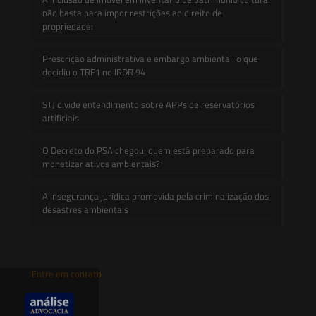
não basta para impor restrições ao direito de
propriedade:
Prescrição administrativa e embargo ambiental: o que
decidiu o TRF1 no IRDR 94
STJ divide entendimento sobre APPs de reservatórios
artificiais
O Decreto do PSA chegou: quem está preparado para
monetizar ativos ambientais?
A insegurança jurídica promovida pela criminalização dos
desastres ambientais
Entre em contato
contato@saesadvogados.com.br