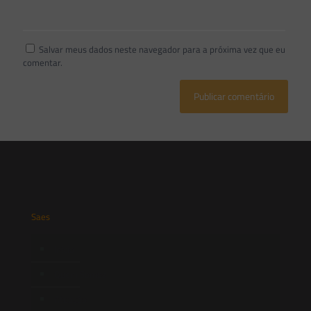
Salvar meus dados neste navegador para a próxima vez que eu
comentar.
Saes
Início
Quem Somos
Atuação