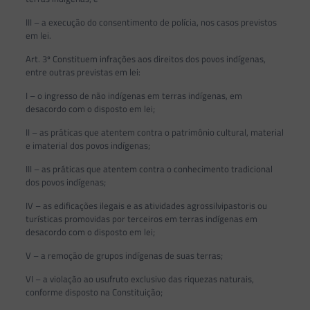
III – a execução do consentimento de polícia, nos casos previstos
em lei.
Art. 3º Constituem infrações aos direitos dos povos indígenas,
entre outras previstas em lei:
I – o ingresso de não indígenas em terras indígenas, em
desacordo com o disposto em lei;
II – as práticas que atentem contra o patrimônio cultural, material
e imaterial dos povos indígenas;
III – as práticas que atentem contra o conhecimento tradicional
dos povos indígenas;
IV – as edificações ilegais e as atividades agrossilvipastoris ou
turísticas promovidas por terceiros em terras indígenas em
desacordo com o disposto em lei;
V – a remoção de grupos indígenas de suas terras;
VI – a violação ao usufruto exclusivo das riquezas naturais,
conforme disposto na Constituição;