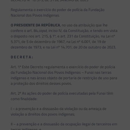
Regulamenta o exercício do poder de polícia da Fundação
Nacional dos Povos Indígenas.
O PRESIDENTE DA REPÚBLICA
, no uso da atribuição que lhe
confere o art. 84,
caput
, inciso IV, da Constituição, e tendo em vista
o disposto nos art. 215, § 1º, e art. 231 da Constituição, na Lei nº
5.371, de 5 de dezembro de 1967, na Lei nº 6.001, de 19 de
dezembro de 1973, e na Lei nº 14.701, de 20 de outubro de 2023,
D E C R E T A :
Art. 1º Este Decreto regulamenta o exercício do poder de polícia
da Fundação Nacional dos Povos Indígenas – Funai nas terras
indígenas e nas áreas objeto de portaria de restrição de uso para
a proteção dos direitos desses povos.
Art. 2º As ações do poder de polícia executadas pela Funai têm
como finalidade:
I – a prevenção e a dissuasão da violação ou da ameaça de
violação a direitos dos povos indígenas;
II – a prevenção e a dissuasão da ocupação ilegal de terceiros em
terras indígenas; e