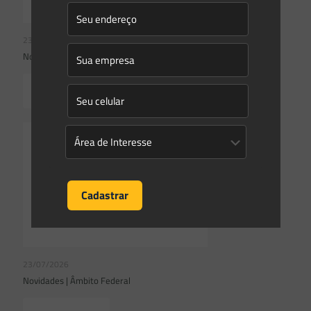
23/07/2026
Novidades | Âmbito Federal
Read more
23/07/2026
Novidades | Âmbito Federal