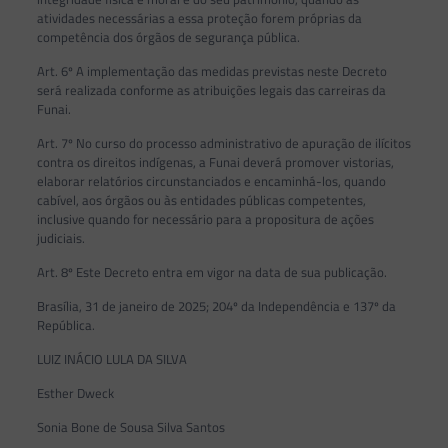
atividades necessárias a essa proteção forem próprias da
competência dos órgãos de segurança pública.
Art. 6º A implementação das medidas previstas neste Decreto
será realizada conforme as atribuições legais das carreiras da
Funai.
Art. 7º No curso do processo administrativo de apuração de ilícitos
contra os direitos indígenas, a Funai deverá promover vistorias,
elaborar relatórios circunstanciados e encaminhá-los, quando
cabível, aos órgãos ou às entidades públicas competentes,
inclusive quando for necessário para a propositura de ações
judiciais.
Art. 8º Este Decreto entra em vigor na data de sua publicação.
Brasília, 31 de janeiro de 2025; 204º da Independência e 137º da
República.
LUIZ INÁCIO LULA DA SILVA
Esther Dweck
Sonia Bone de Sousa Silva Santos