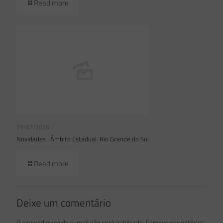
Read more
23/07/2026
Novidades | Âmbito Estadual: Rio Grande do Sul
Read more
Deixe um comentário
O seu endereço de e-mail não será publicado.
Campos obrigatórios