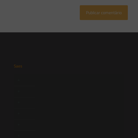
Saes
Início
Quem Somos
Atuação
Equipe
Newsletter
Publicações