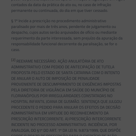
contados da data da prática do ato ou, no caso de infração
permanente ou continuada, do dia em que tiver cessado.
§ 1º Incide a prescrição no procedimento administrativo
paralisado por mais de três anos, pendente de julgamento ou
despacho, cujos autos serão arquivados de ofício ou mediante
requerimento da parte interessada, sem prejuízo da apuração da
responsabilidade funcional decorrente da paralisação, se for o
caso.
[2]
REEXAME NECESSÁRIO. AÇÃO ANULATÓRIA DE ATO
ADMINISTRATIVO COM PEDIDO DE ANTECIPAÇÃO DE TUTELA
PROPOSTA PELO ESTADO DE SANTA CATARINA COM O INTENTO
DE ANULAR O AUTO DE IMPOSIÇÃO DE PENALIDADE
PROVENIENTE DE DESCUMPRIMENTO DE EXIGÊNCIAS IMPOSTAS
PELA DIRETORIA DE VIGILÂNCIA EM SAÚDE DO MUNICÍPIO DE
FLORIANÓPOLIS POR IRREGULARIDADES CONSTATADAS NO
HOSPITAL INFANTIL JOANA DE GUSMÃO. SENTENÇA QUE JULGOU
PROCEDENTE O PEDIDO PARA ANULAR OS EFEITOS DA DECISÃO
ADMINISTRATIVA EM VIRTUDE DO RECONHECIMENTO DA
PRESCRIÇÃO INTERCORRENTE. A) PRESCRIÇÃO INTERCORRENTE
INCIDENTE NO PROCESSO ADMINISTRATIVO. INCIDÊNCIA, POR
ANALOGIA, DO §1º DO ART. 1º DA LEI N. 9.873/1999, QUE DISPÕE