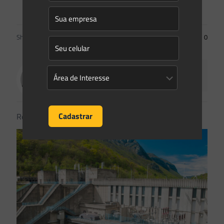
Facebook Comments
Share
0
Caio Henrique Bocchini
Related posts