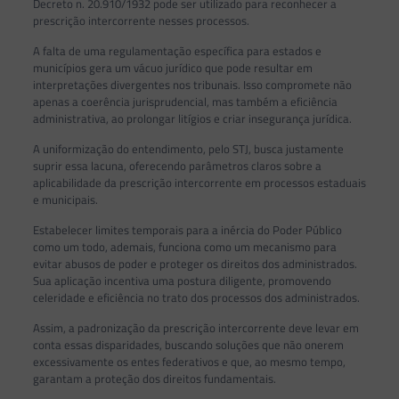
Decreto n. 20.910/1932 pode ser utilizado para reconhecer a
prescrição intercorrente nesses processos.
A falta de uma regulamentação específica para estados e
municípios gera um vácuo jurídico que pode resultar em
interpretações divergentes nos tribunais. Isso compromete não
apenas a coerência jurisprudencial, mas também a eficiência
administrativa, ao prolongar litígios e criar insegurança jurídica.
A uniformização do entendimento, pelo STJ, busca justamente
suprir essa lacuna, oferecendo parâmetros claros sobre a
aplicabilidade da prescrição intercorrente em processos estaduais
e municipais.
Estabelecer limites temporais para a inércia do Poder Público
como um todo, ademais, funciona como um mecanismo para
evitar abusos de poder e proteger os direitos dos administrados.
Sua aplicação incentiva uma postura diligente, promovendo
celeridade e eficiência no trato dos processos dos administrados.
Assim, a padronização da prescrição intercorrente deve levar em
conta essas disparidades, buscando soluções que não onerem
excessivamente os entes federativos e que, ao mesmo tempo,
garantam a proteção dos direitos fundamentais.