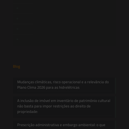
Artigos
Novidades Legislativas
Informativos
Contato
Blog
Mudanças climáticas, risco operacional e a relevância do
Plano Clima 2026 para as hidrelétricas
A inclusão de imóvel em inventário de patrimônio cultural
não basta para impor restrições ao direito de
propriedade:
Prescrição administrativa e embargo ambiental: o que