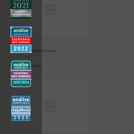
23/07/2026
Novidades | Âmbito Federal
Read more