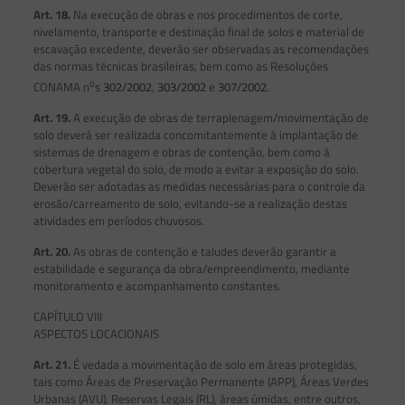
Art. 18.
Na execução de obras e nos procedimentos de corte,
nivelamento, transporte e destinação final de solos e material de
escavação excedente, deverão ser observadas as recomendações
das normas técnicas brasileiras, bem como as Resoluções
o
CONAMA n
s
302/2002
,
303/2002
e
307/2002
.
Art. 19.
A execução de obras de terraplenagem/movimentação de
solo deverá ser realizada concomitantemente à implantação de
sistemas de drenagem e obras de contenção, bem como à
cobertura vegetal do solo, de modo a evitar a exposição do solo.
Deverão ser adotadas as medidas necessárias para o controle da
erosão/carreamento de solo, evitando-se a realização destas
atividades em períodos chuvosos.
Art. 20.
As obras de contenção e taludes deverão garantir a
estabilidade e segurança da obra/empreendimento, mediante
monitoramento e acompanhamento constantes.
CAPÍTULO VIII
ASPECTOS LOCACIONAIS
Art. 21.
É vedada a movimentação de solo em áreas protegidas,
tais como Áreas de Preservação Permanente (APP), Áreas Verdes
Urbanas (AVU), Reservas Legais (RL), áreas úmidas, entre outros,