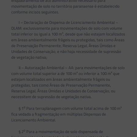
enquadramento de ato administrativo necessário para
movimentação de solo no território paranaense é estabelecido
conforme incisos seguintes.
I – Declaração de Dispensa de Licenciamento Ambiental –
DLAM: exclusivamente para movimentações de solo com volume
total inferior ou igual a 100 m³, desde que não estejam localizados
em áreas ambientalmente frágeis ou protegidas, tais como Áreas
de Preservação Permanente, Reserva Legal, Áreas Úmidas e
Unidades de Conservação, e não haja necessidade de supressão
de vegetação nativa;
II – Autorização Ambiental – AA: para movimentações de solo
com volume total superior a de 100 m³ ou inferior a 100 m³ que
estejam localizados em áreas ambientalmente frágeis ou
protegidas, tais como Áreas de Preservação Permanente,
Reserva Legal, Áreas Úmidas e Unidades de Conservação, ou
necessitem de supressão de vegetação nativa.
o
§ 1
Para terraplanagem com volume total acima de 100 m³
fica vedada a fragmentação em múltiplas Dispensas de
Licenciamento Ambiental.
o
§ 2
Para a movimentação de solo dispensada de