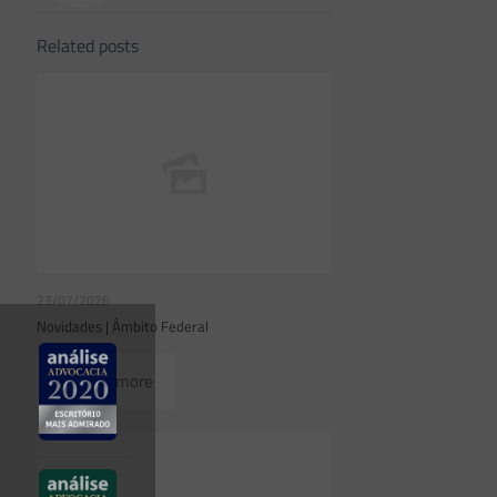
Related posts
23/07/2026
Novidades | Âmbito Federal
Read more