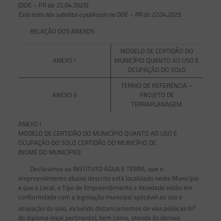
(DOE – PR de 22.04.2025)
Este texto não substitui o publicado no DOE – PR de 22.04.2025.
RELAÇÃO DOS ANEXOS
MODELO DE CERTIDÃO DO
ANEXO I
MUNICÍPIO QUANTO AO USO E
OCUPAÇÃO DO SOLO
TERMO DE REFERÊNCIA –
ANEXO II
PROJETO DE
TERRAPLANAGEM
ANEXO I
MODELO DE CERTIDÃO DO MUNICÍPIO QUANTO AO USO E
OCUPAÇÃO DO SOLO CERTIDÃO DO MUNICÍPIO DE
(NOME DO MUNICÍPIO)
Declaramos ao INSTITUTO ÁGUA E TERRA, que o
empreendimento abaixo descrito está localizado neste Município
e que o Local, o Tipo de Empreendimento e Atividade estão em
conformidade com a legislação municipal aplicável ao uso e
o
ocupação do solo, incluindo distanciamentos de vias públicas (n
do diploma legal pertinente), bem como, atende às demais