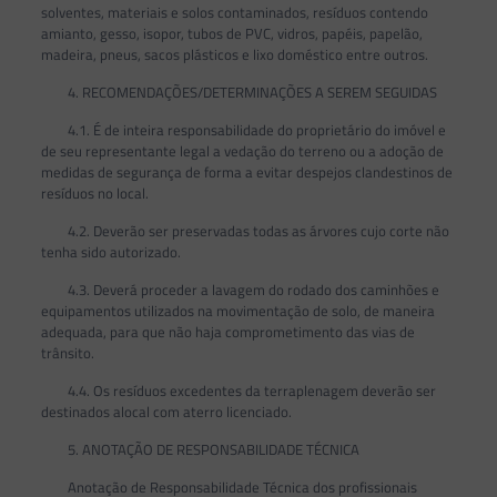
solventes, materiais e solos contaminados, resíduos contendo
amianto, gesso, isopor, tubos de PVC, vidros, papéis, papelão,
madeira, pneus, sacos plásticos e lixo doméstico entre outros.
4. RECOMENDAÇÕES/DETERMINAÇÕES A SEREM SEGUIDAS
4.1. É de inteira responsabilidade do proprietário do imóvel e
de seu representante legal a vedação do terreno ou a adoção de
medidas de segurança de forma a evitar despejos clandestinos de
resíduos no local.
4.2. Deverão ser preservadas todas as árvores cujo corte não
tenha sido autorizado.
4.3. Deverá proceder a lavagem do rodado dos caminhões e
equipamentos utilizados na movimentação de solo, de maneira
adequada, para que não haja comprometimento das vias de
trânsito.
4.4. Os resíduos excedentes da terraplenagem deverão ser
destinados alocal com aterro licenciado.
5. ANOTAÇÃO DE RESPONSABILIDADE TÉCNICA
Anotação de Responsabilidade Técnica dos profissionais