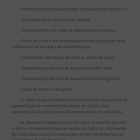
− Identificação de modo a localizá-las na planta do tópico 4.3;
− Eixo longitudinal com cotas de altitude;
− Eixo horizontal com cotas de distância entre estacas;
− Áreas de corte e aterro devidamente hachuradas (de modo
a diferenciar os dois tipos de movimentação);
− Volumes de cada região de corte ou aterro da seção;
− Representação da linha de situação atual (terreno);
− Representação da linha de situação pretendida (greide);
− Cotas do terreno e do greide.
3.5. Além da planta indicada no item anterior, necessita-se da
apresentação de memorial descritivo e de cálculo, para
apresentação dos itens que serão apresentados em sequência.
3.6. Apresentar tabela com os cálculos e os volumes de corte
e aterro, considerando todas as seções do tópico 4.2, informando
de forma clara se haverá necessidade de retirada (bota-fora) ou