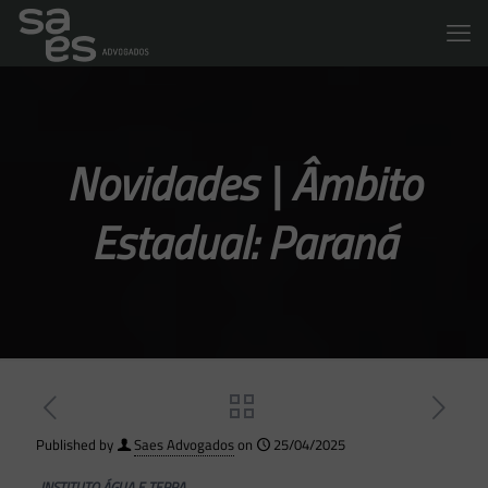
Novidades | Âmbito
Estadual: Paraná
Published by
Saes Advogados
on
25/04/2025
INSTITUTO ÁGUA E TERRA