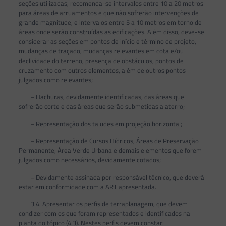
seções utilizadas, recomenda-se intervalos entre 10 a 20 metros
para áreas de arruamentos e que não sofrerão intervenções de
grande magnitude, e intervalos entre 5 a 10 metros em torno de
áreas onde serão construídas as edificações. Além disso, deve-se
considerar as seções em pontos de início e término de projeto,
mudanças de traçado, mudanças relevantes em cota e/ou
declividade do terreno, presença de obstáculos, pontos de
cruzamento com outros elementos, além de outros pontos
julgados como relevantes;
− Hachuras, devidamente identificadas, das áreas que
sofrerão corte e das áreas que serão submetidas a aterro;
− Representação dos taludes em projeção horizontal;
− Representação de Cursos Hídricos, Áreas de Preservação
Permanente, Área Verde Urbana e demais elementos que forem
julgados como necessários, devidamente cotados;
− Devidamente assinada por responsável técnico, que deverá
estar em conformidade com a ART apresentada.
3.4. Apresentar os perfis de terraplanagem, que devem
condizer com os que foram representados e identificados na
planta do tópico (4.3). Nestes perfis devem constar: