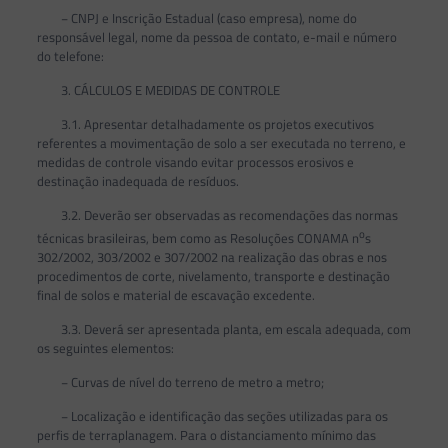
− CNPJ e Inscrição Estadual (caso empresa), nome do
responsável legal, nome da pessoa de contato, e-mail e número
do telefone:
3. CÁLCULOS E MEDIDAS DE CONTROLE
3.1. Apresentar detalhadamente os projetos executivos
referentes a movimentação de solo a ser executada no terreno, e
medidas de controle visando evitar processos erosivos e
destinação inadequada de resíduos.
3.2. Deverão ser observadas as recomendações das normas
o
técnicas brasileiras, bem como as Resoluções CONAMA n
s
302/2002, 303/2002 e 307/2002 na realização das obras e nos
procedimentos de corte, nivelamento, transporte e destinação
final de solos e material de escavação excedente.
3.3. Deverá ser apresentada planta, em escala adequada, com
os seguintes elementos:
− Curvas de nível do terreno de metro a metro;
− Localização e identificação das seções utilizadas para os
perfis de terraplanagem. Para o distanciamento mínimo das