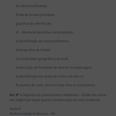
d) cobertura florestal;
f) vias de acesso principais;
g) pontos de referências.
IX – Memorial descritivo contemplando:
a) identificação do empreendimento;
b) fotografias do imóvel;
c) coordenadas geográficas do local;
d) descrição da finalidade da obra de terraplanagem;
e) identificação das áreas de corte e de aterro;
f) volumes de corte, aterro e bota-fora ou empréstimo.
o
Art. 9
A Dispensa do Licenciamento Ambiental – DLAM não exime
das exigências legais quanto à preservação do meio ambiente.
Seção II
Da Autorização Ambiental – AA