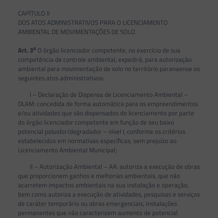
CAPÍTULO II
DOS ATOS ADMINISTRATIVOS PARA O LICENCIAMENTO
AMBIENTAL DE MOVIMENTAÇÕES DE SOLO
o
Art. 3
O órgão licenciador competente, no exercício de sua
competência de controle ambiental, expedirá, para autorização
ambiental para movimentação de solo no território paranaense os
seguintes atos administrativos:
I – Declaração de Dispensa de Licenciamento Ambiental –
DLAM: concedida de forma automática para os empreendimentos
e/ou atividades que são dispensados do licenciamento por parte
do órgão licenciador competente em função de seu baixo
potencial poluidor/degradador – nível I, conforme os critérios
estabelecidos em normativas específicas, sem prejuízo ao
Licenciamento Ambiental Municipal;
II – Autorização Ambiental – AA: autoriza a execução de obras
que proporcionem ganhos e melhorias ambientais, que não
acarretem impactos ambientais na sua instalação e operação,
bem como autoriza a execução de atividades, pesquisas e serviços
de caráter temporário ou obras emergenciais, instalações
permanentes que não caracterizem aumento de potencial