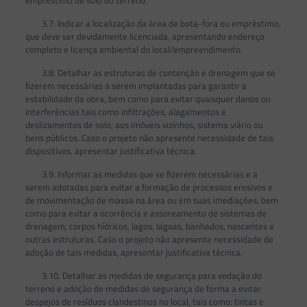
empréstimo de solo do terreno.
3.7. Indicar a localização da área de bota-fora ou empréstimo,
que deve ser devidamente licenciada, apresentando endereço
completo e licença ambiental do local/empreendimento.
3.8. Detalhar as estruturas de contenção e drenagem que se
fizerem necessárias a serem implantadas para garantir a
estabilidade da obra, bem como para evitar quaisquer danos ou
interferências tais como infiltrações, alagamentos e
deslizamentos de solo, aos imóveis vizinhos, sistema viário ou
bens públicos. Caso o projeto não apresente necessidade de tais
dispositivos, apresentar justificativa técnica.
3.9. Informar as medidas que se fizerem necessárias e a
serem adotadas para evitar a formação de processos erosivos e
de movimentação de massa na área ou em suas imediações, bem
como para evitar a ocorrência e assoreamento de sistemas de
drenagem, corpos hídricos, lagos, lagoas, banhados, nascentes e
outras estruturas. Caso o projeto não apresente necessidade de
adoção de tais medidas, apresentar justificativa técnica.
3.10. Detalhar as medidas de segurança para vedação do
terreno e adoção de medidas de segurança de forma a evitar
despejos de resíduos clandestinos no local, tais como: tintas e