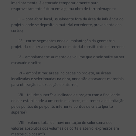
imediatamente, é estocado temporariamente para
reaproveitamento futuro em alguma obra de terraplenagem;
III – bota-fora: local, usualmente fora da área de influência do
projeto, onde se deposita o material excedente, proveniente dos
cortes;
IV – corte: segmentos onde a implantação da geometria
projetada requer a escavação do material constituinte do terreno;
V – empolamento: aumento de volume que o solo sofre ao ser
escavado e solto;
VI – empréstimo: áreas indicadas no projeto, ou áreas
localizadas e selecionadas na obra, onde são escavados materiais
para utilização na execução de aterros;
VII – talude: superfície inclinada de projeto com a finalidade
de dar estabilidade a um corte ou aterro, que tem sua delimitação
pelos pontos de pé (ponto inferior) e pontos de crista (ponto
superior);
VIII – volume total de movimentação de solo: soma dos
valores absolutos dos volumes de corte e aterro, expressos em
metros cúbicos (m³).