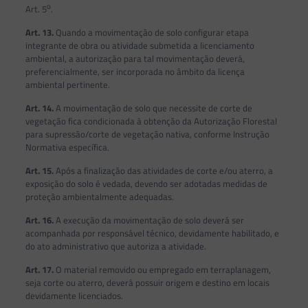
o
Art. 5
.
Art. 13.
Quando a movimentação de solo configurar etapa
integrante de obra ou atividade submetida a licenciamento
ambiental, a autorização para tal movimentação deverá,
preferencialmente, ser incorporada no âmbito da licença
ambiental pertinente.
Art. 14.
A movimentação de solo que necessite de corte de
vegetação fica condicionada à obtenção da Autorização Florestal
para supressão/corte de vegetação nativa, conforme Instrução
Normativa específica.
Art. 15.
Após a finalização das atividades de corte e/ou aterro, a
exposição do solo é vedada, devendo ser adotadas medidas de
proteção ambientalmente adequadas.
Art. 16.
A execução da movimentação de solo deverá ser
acompanhada por responsável técnico, devidamente habilitado, e
do ato administrativo que autoriza a atividade.
Art. 17.
O material removido ou empregado em terraplanagem,
seja corte ou aterro, deverá possuir origem e destino em locais
devidamente licenciados.