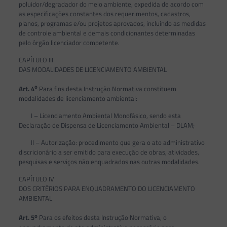
poluidor/degradador do meio ambiente, expedida de acordo com
as especificações constantes dos requerimentos, cadastros,
planos, programas e/ou projetos aprovados, incluindo as medidas
de controle ambiental e demais condicionantes determinadas
pelo órgão licenciador competente.
CAPÍTULO III
DAS MODALIDADES DE LICENCIAMENTO AMBIENTAL
o
Art. 4
Para fins desta Instrução Normativa constituem
modalidades de licenciamento ambiental:
I – Licenciamento Ambiental Monofásico, sendo esta
Declaração de Dispensa de Licenciamento Ambiental – DLAM;
II – Autorização: procedimento que gera o ato administrativo
discricionário a ser emitido para execução de obras, atividades,
pesquisas e serviços não enquadrados nas outras modalidades.
CAPÍTULO IV
DOS CRITÉRIOS PARA ENQUADRAMENTO DO LICENCIAMENTO
AMBIENTAL
o
Art. 5
Para os efeitos desta Instrução Normativa, o