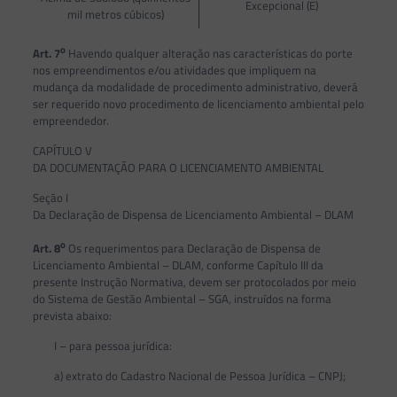
Excepcional (E)
mil metros cúbicos)
o
Art. 7
Havendo qualquer alteração nas características do porte
nos empreendimentos e/ou atividades que impliquem na
mudança da modalidade de procedimento administrativo, deverá
ser requerido novo procedimento de licenciamento ambiental pelo
empreendedor.
CAPÍTULO V
DA DOCUMENTAÇÃO PARA O LICENCIAMENTO AMBIENTAL
Seção I
Da Declaração de Dispensa de Licenciamento Ambiental – DLAM
o
Art. 8
Os requerimentos para Declaração de Dispensa de
Licenciamento Ambiental – DLAM, conforme Capítulo III da
presente Instrução Normativa, devem ser protocolados por meio
do Sistema de Gestão Ambiental – SGA, instruídos na forma
prevista abaixo:
I – para pessoa jurídica:
a) extrato do Cadastro Nacional de Pessoa Jurídica – CNPJ;