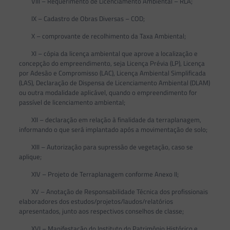
VIII – Requerimento de Licenciamento Ambiental – RLA;
IX – Cadastro de Obras Diversas – COD;
X – comprovante de recolhimento da Taxa Ambiental;
XI – cópia da licença ambiental que aprove a localização e
concepção do empreendimento, seja Licença Prévia (LP), Licença
por Adesão e Compromisso (LAC), Licença Ambiental Simplificada
(LAS), Declaração de Dispensa de Licenciamento Ambiental (DLAM)
ou outra modalidade aplicável, quando o empreendimento for
passível de licenciamento ambiental;
XII – declaração em relação à finalidade da terraplanagem,
informando o que será implantado após a movimentação de solo;
XIII – Autorização para supressão de vegetação, caso se
aplique;
XIV – Projeto de Terraplanagem conforme Anexo II;
XV – Anotação de Responsabilidade Técnica dos profissionais
elaboradores dos estudos/projetos/laudos/relatórios
apresentados, junto aos respectivos conselhos de classe;
XVI – Manifestação do Instituto do Patrimônio Histórico e