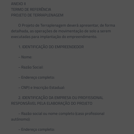
ANEXO II
TERMO DE REFERÊNCIA
PROJETO DE TERRAPLENAGEM
O Projeto de Terraplenagem deverá apresentar, de forma
detalhada, as operações de movimentação de solo a serem
executadas para implantação do empreendimento.
1. IDENTIFICAÇÃO DO EMPREENDEDOR
− Nome:
− Razão Social:
− Endereço completo:
− CNPJ e Inscrição Estadual:
2. IDENTIFICAÇÃO DA EMPRESA OU PROFISSIONAL
RESPONSÁVEL PELA ELABORAÇÃO DO PROJETO
− Razão social ou nome completo (caso profissional
autônomo):
− Endereço completo: