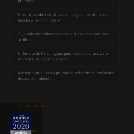
propriedade:
Prescrição administrativa e embargo ambiental: o que
decidiu o TRF1 no IRDR 94
STJ divide entendimento sobre APPs de reservatórios
artificiais
O Decreto do PSA chegou: quem está preparado para
monetizar ativos ambientais?
A insegurança jurídica promovida pela criminalização dos
desastres ambientais
Entre em contato
contato@saesadvogados.com.br
Onde estamos