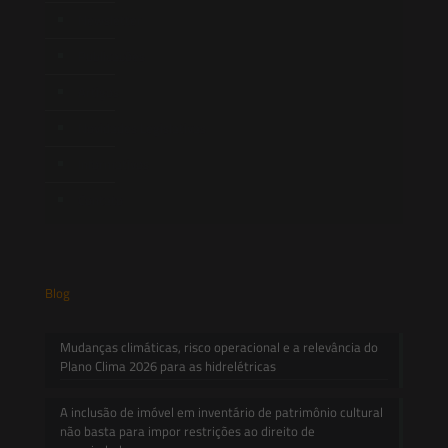
Newsletter
Publicações
Artigos
Novidades Legislativas
Informativos
Contato
Blog
Mudanças climáticas, risco operacional e a relevância do
Plano Clima 2026 para as hidrelétricas
A inclusão de imóvel em inventário de patrimônio cultural
não basta para impor restrições ao direito de