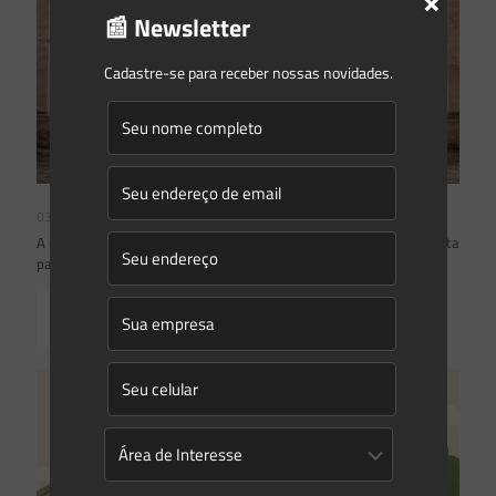
×
📰 Newsletter
Cadastre-se para receber nossas novidades.
03/08/2026
A inclusão de imóvel em inventário de patrimônio cultural não basta
para impor restrições ao direito de propriedade:
Read more