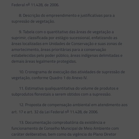
o
Federal n
11.428, de 2006.
8. Descrição do empreendimento e justificativas para a
supressão de vegetação.
9. Tabela com o quantitativo das áreas de vegetação a
suprimir, classificada por estágio sucessional, enfatizando as
áreas localizadas em Unidades de Conservação e suas zonas de
amortecimento, áreas prioritárias para a conservação
estabelecidas pelo poder público, áreas indígenas delimitadas e
demais áreas legalmente protegidas.
10. Cronograma de execução das atividades de supressão de
vegetação, conforme Quadro 1 do Anexo IV.
11. Estimativa qualiquantitativa do volume de produtos e
subprodutos florestais a serem obtidos com a supressão.
12. Proposta de compensação ambiental em atendimento aos
o
art. 17 e art. 32 da Lei Federal n
11.428, de 2006.
13. Documentação comprobatória da existência e
funcionamento de Conselho Municipal de Meio Ambiente com
caráter deliberativo, bem como da vigência do Plano Diretor