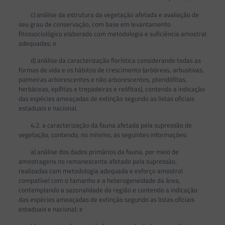
c) análise da estrutura da vegetação afetada e avaliação de
seu grau de conservação, com base em levantamento
fitossociológico elaborado com metodologia e suficiência amostral
adequadas; e
d) análise da caracterização florística considerando todas as
formas de vida e os hábitos de crescimento (arbóreas, arbustivas,
palmeiras arborescentes e não arborescentes, pteridófitas,
herbáceas, epífitas e trepadeiras e reófitas), contendo a indicação
das espécies ameaçadas de extinção segundo as listas oficiais
estaduais e nacional.
4.2. a caracterização da fauna afetada pela supressão de
vegetação, contendo, no mínimo, as seguintes informações:
a) análise dos dados primários da fauna, por meio de
amostragens no remanescente afetado pela supressão,
realizadas com metodologia adequada e esforço amostral
compatível com o tamanho e a heterogeneidade da área,
contemplando a sazonalidade da região e contendo a indicação
das espécies ameaçadas de extinção segundo as listas oficiais
estaduais e nacional; e