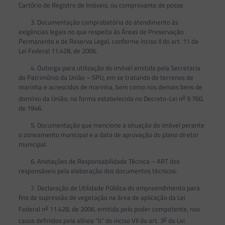
Cartório de Registro de Imóveis, ou comprovante de posse.
3. Documentação comprobatória do atendimento às
exigências legais no que respeita às Áreas de Preservação
Permanente e de Reserva Legal, conforme inciso II do art. 11 da
Lei Federal 11.428, de 2006.
4. Outorga para utilização do imóvel emitida pela Secretaria
do Patrimônio da União – SPU, em se tratando de terrenos de
marinha e acrescidos de marinha, bem como nos demais bens de
o
domínio da União, na forma estabelecida no Decreto-Lei n
9.760,
de 1946.
5. Documentação que mencione a situação do imóvel perante
o zoneamento municipal e a data de aprovação do plano diretor
municipal.
6. Anotações de Responsabilidade Técnica – ART dos
responsáveis pela elaboração dos documentos técnicos.
7. Declaração de Utilidade Pública do empreendimento para
fins de supressão de vegetação na área de aplicação da Lei
o
Federal n
11.428, de 2006, emitida pelo poder competente, nos
o
casos definidos pela alínea “b” do inciso VII do art. 3
da Lei