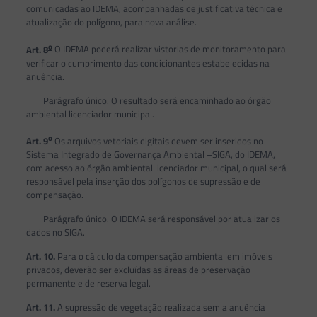
comunicadas ao IDEMA, acompanhadas de justificativa técnica e
atualização do polígono, para nova análise.
o
Art. 8
O IDEMA poderá realizar vistorias de monitoramento para
verificar o cumprimento das condicionantes estabelecidas na
anuência.
Parágrafo único. O resultado será encaminhado ao órgão
ambiental licenciador municipal.
o
Art. 9
Os arquivos vetoriais digitais devem ser inseridos no
Sistema Integrado de Governança Ambiental –SIGA, do IDEMA,
com acesso ao órgão ambiental licenciador municipal, o qual será
responsável pela inserção dos polígonos de supressão e de
compensação.
Parágrafo único. O IDEMA será responsável por atualizar os
dados no SIGA.
Art. 10.
Para o cálculo da compensação ambiental em imóveis
privados, deverão ser excluídas as áreas de preservação
permanente e de reserva legal.
Art. 11.
A supressão de vegetação realizada sem a anuência