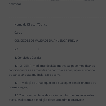
emissão)
___________________________________________________
Nome do Diretor Técnico
Cargo
CONDIÇÕES DE VALIDADE DA ANUÊNCIA PRÉVIA
o
N
__________/_____
1. Condições Gerais:
1.1. O IDEMA, mediante decisão motivada, pode modificar as
condicionantes e as medidas de controle e adequação, suspender
ou cancelar esta anuência, caso ocorra:
1.1.1. violação ou inadequação a quaisquer condicionantes ou
normas legais;
1.1.2. omissão ou falsa descrição de informações relevantes
que subsidiaram a expedição deste ato administrativo; e