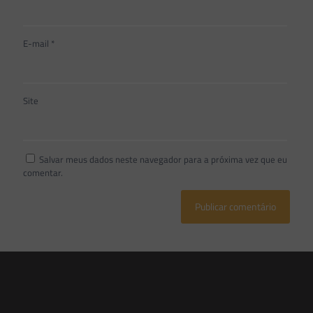
E-mail
*
Site
Salvar meus dados neste navegador para a próxima vez que eu
comentar.