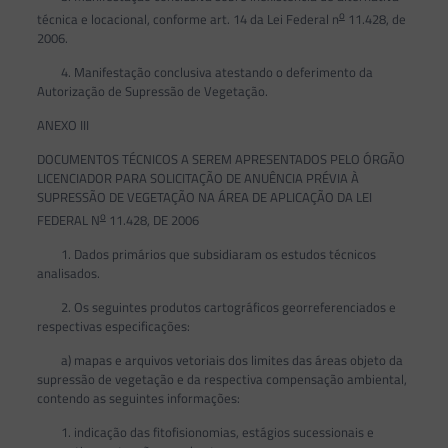
o
técnica e locacional, conforme art. 14 da Lei Federal n
11.428, de
2006.
4. Manifestação conclusiva atestando o deferimento da
Autorização de Supressão de Vegetação.
ANEXO III
DOCUMENTOS TÉCNICOS A SEREM APRESENTADOS PELO ÓRGÃO
LICENCIADOR PARA SOLICITAÇÃO DE ANUÊNCIA PRÉVIA À
SUPRESSÃO DE VEGETAÇÃO NA ÁREA DE APLICAÇÃO DA LEI
o
FEDERAL N
11.428, DE 2006
1. Dados primários que subsidiaram os estudos técnicos
analisados.
2. Os seguintes produtos cartográficos georreferenciados e
respectivas especificações:
a) mapas e arquivos vetoriais dos limites das áreas objeto da
supressão de vegetação e da respectiva compensação ambiental,
contendo as seguintes informações:
1. indicação das fitofisionomias, estágios sucessionais e