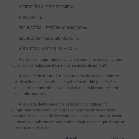
VEGETAÇÃO A SER SUPRIMIDA:
PRIMÁRIA ha
SECUNDÁRIA – ESTÁGIO AVANÇADO ha
SECUNDÁRIA – ESTÁGIO MÉDIO ha
ÁREA TOTAL A SER SUPRIMIDA ha
A área a ser suprimida deve corresponder às dos polígonos
cujas coordenadas constam no verso deste documento.
A validade desta Anuência é a mesma da correspondente
autorização de supressão de vegetação emitida pelo órgão
licenciador competente, estando atrelada ao fiel cumprimento
das condicionantes.
A validade desta anuência está condicionada ao fiel
cumprimento das condicionantes constantes do verso deste
documento e das condições expressas neste documento, assim
como nos demais anexos constantes do processo e que integram
este ato administrativo.
___________________(Local), ____________ (data de