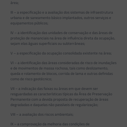
área;
III – a especificação e a avaliação dos sistemas de infraestrutura
urbana e de saneamento básico implantados, outros serviços e
equipamentos públicos;
IV – a identificação das unidades de conservação e das áreas de
proteção de mananciais na área de influência direta da ocupação,
sejam elas águas superficiais ou subterrâneas;
V – a especificação da ocupação consolidada existente na área;
VI – a identificação das áreas consideradas de risco de inundações
e de movimentos de massa rochosa, tais como deslizamento,
queda e rolamento de blocos, corrida de lama e outras definidas
como de risco geotécnico;
VII – a indicação das faixas ou áreas em que devem ser
resguardadas as características típicas da Área de Preservação
Permanente com a devida proposta de recuperação de áreas
degradadas e daquelas não passíveis de regularização;
VIII – a avaliação dos riscos ambientais;
IX – a comprovação da melhoria das condições de