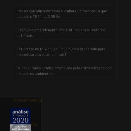
Prescrição administrativa e embargo ambiental: o que
decidiu o TRF1 no IRDR 94
STJ divide entendimento sobre APPs de reservatórios
artificiais
O Decreto do PSA chegou: quem está preparado para
monetizar ativos ambientais?
A insegurança jurídica promovida pela criminalização dos
desastres ambientais
Entre em contato
contato@saesadvogados.com.br
Onde estamos