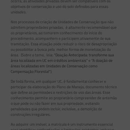
ocorra, as atividades privadas devem ser compatíveis com os
objetivos de conservação e uso do solo definidos para essas
unidades.
Nos processos de criação de Unidades de Conservação que não
admitem propriedades privadas, é altamente recomendável que
os proprietários, ao tomarem conhecimento do início do
procedimento, acompanhem e participem ativamente de sua
tramitação. Essa atuação pode reduzir o risco de desapropriação
ou possibilitar a busca pela melhor forma de monetização da
área. (Sobre o tema, leia:
“Doação Antecipada: transforme sua
área localizada em UC em créditos ambientais”
e
“A doação de
áreas localizadas em Unidades de Conservação como
Compensação Florestal”
).
De toda forma, em qualquer UC, é fundamental conhecer e
participar da elaboração do Plano de Manejo, documento técnico
que define as permissões e restrições de uso das áreas. Esse
conhecimento permite ao proprietário compreender de antemão
o que pode ou não fazer em sua propriedade, evitando
penalidades que podem incluir, inclusive, a demolição de
construções irregulares.
Ao adquirir um imóvel, a matrícula é um instrumento essencial
para identificar confrontações e limitações existentes, inclusive