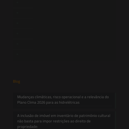
Newsletter
Publicações
Artigos
Novidades Legislativas
Informativos
Contato
Blog
Mudanças climáticas, risco operacional e a relevância do
Plano Clima 2026 para as hidrelétricas
A inclusão de imóvel em inventário de patrimônio cultural
não basta para impor restrições ao direito de
propriedade: