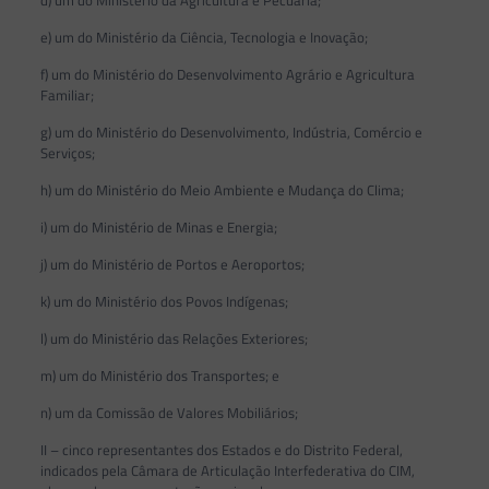
d) um do Ministério da Agricultura e Pecuária;
e) um do Ministério da Ciência, Tecnologia e Inovação;
f) um do Ministério do Desenvolvimento Agrário e Agricultura
Familiar;
g) um do Ministério do Desenvolvimento, Indústria, Comércio e
Serviços;
h) um do Ministério do Meio Ambiente e Mudança do Clima;
i) um do Ministério de Minas e Energia;
j) um do Ministério de Portos e Aeroportos;
k) um do Ministério dos Povos Indígenas;
l) um do Ministério das Relações Exteriores;
m) um do Ministério dos Transportes; e
n) um da Comissão de Valores Mobiliários;
II – cinco representantes dos Estados e do Distrito Federal,
indicados pela Câmara de Articulação Interfederativa do CIM,