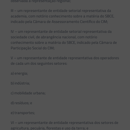
observada a representação regional;
III – um representante de entidade setorial representativa da
academia, com notório conhecimento sobre a matéria do SBCE,
indicado pela Câmara de Assessoramento Científico do CIM;
IV – um representante de entidade setorial representativa da
sociedade civil, de abrangência nacional, com notório
conhecimento sobre a matéria do SBCE, indicado pela Câmara de
Participação Social do CIM;
V – um representante de entidade representativa dos operadores
de cada um dos seguintes setores:
a) energia;
b) indústria;
c) mobilidade urbana;
d) resíduos; e
e) transportes;
VI – um representante de entidade representativa dos setores de
agricultura, pecuária, florestas e uso da terra; e