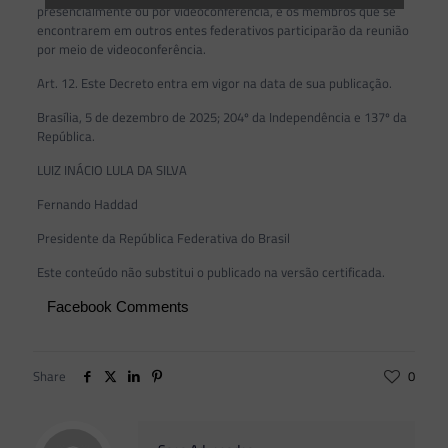
presencialmente ou por videoconferência, e os membros que se
encontrarem em outros entes federativos participarão da reunião
por meio de videoconferência.
Art. 12. Este Decreto entra em vigor na data de sua publicação.
Brasília, 5 de dezembro de 2025; 204º da Independência e 137º da
República.
LUIZ INÁCIO LULA DA SILVA
Fernando Haddad
Presidente da República Federativa do Brasil
Este conteúdo não substitui o publicado na versão certificada.
Facebook Comments
Share
0