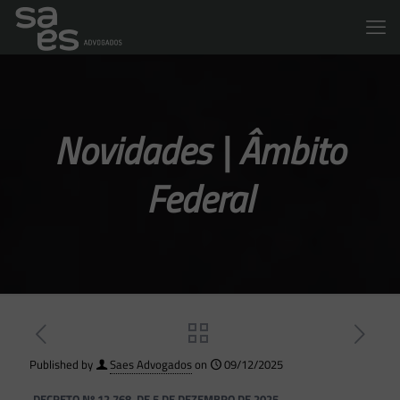
Novidades | Âmbito
Federal
Published by
Saes Advogados
on
09/12/2025
DECRETO Nº 12.768, DE 5 DE DEZEMBRO DE 2025