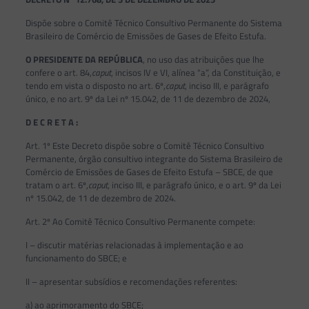
Dispõe sobre o Comitê Técnico Consultivo Permanente do Sistema
Brasileiro de Comércio de Emissões de Gases de Efeito Estufa.
O PRESIDENTE DA REPÚBLICA
, no uso das atribuições que lhe
confere o art. 84,
caput
, incisos IV e VI, alínea “a”, da Constituição, e
tendo em vista o disposto no art. 6º,
caput
, inciso III, e parágrafo
único, e no art. 9º da Lei nº 15.042, de 11 de dezembro de 2024,
D E C R E T A :
Art. 1º Este Decreto dispõe sobre o Comitê Técnico Consultivo
Permanente, órgão consultivo integrante do Sistema Brasileiro de
Comércio de Emissões de Gases de Efeito Estufa – SBCE, de que
tratam o art. 6º,
caput
, inciso III, e parágrafo único, e o art. 9º da Lei
nº 15.042, de 11 de dezembro de 2024.
Art. 2º Ao Comitê Técnico Consultivo Permanente compete:
I – discutir matérias relacionadas à implementação e ao
funcionamento do SBCE; e
II – apresentar subsídios e recomendações referentes:
a) ao aprimoramento do SBCE;