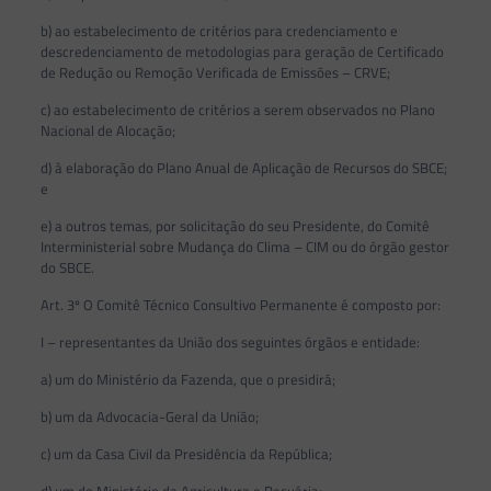
b) ao estabelecimento de critérios para credenciamento e
descredenciamento de metodologias para geração de Certificado
de Redução ou Remoção Verificada de Emissões – CRVE;
c) ao estabelecimento de critérios a serem observados no Plano
Nacional de Alocação;
d) à elaboração do Plano Anual de Aplicação de Recursos do SBCE;
e
e) a outros temas, por solicitação do seu Presidente, do Comitê
Interministerial sobre Mudança do Clima – CIM ou do órgão gestor
do SBCE.
Art. 3º O Comitê Técnico Consultivo Permanente é composto por:
I – representantes da União dos seguintes órgãos e entidade:
a) um do Ministério da Fazenda, que o presidirá;
b) um da Advocacia-Geral da União;
c) um da Casa Civil da Presidência da República;