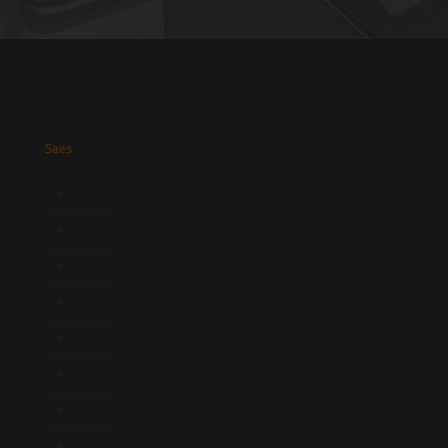
Saes
Início
Quem Somos
Atuação
Equipe
Newsletter
Publicações
Artigos
Novidades Legislativas