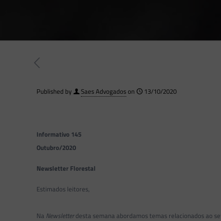
Published by
Saes Advogados
on
13/10/2020
Informativo 145
Outubro/2020
Newsletter Florestal
Estimados leitores,
Na
Newsletter
desta semana abordamos temas relacionados ao se