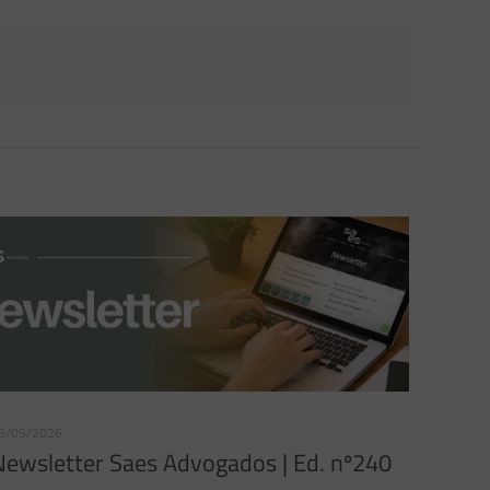
6/05/2026
Newsletter Saes Advogados | Ed. nº240