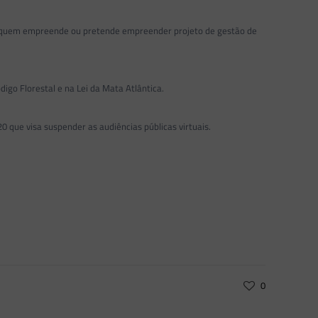
ara quem empreende ou pretende empreender projeto de gestão de
igo Florestal e na Lei da Mata Atlântica.
20 que visa suspender as audiências públicas virtuais.
0