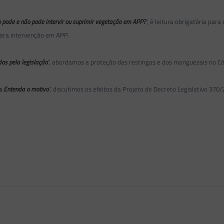
o pode e não pode intervir ou suprimir vegetação em APP?
“, é leitura obrigatória p
para intervenção em APP.
os pela legislação
”, abordamos a proteção das restingas e dos manguezais no Cód
o. Entenda o motivo
”, discutimos os efeitos da Projeto de Decreto Legislativo 370/