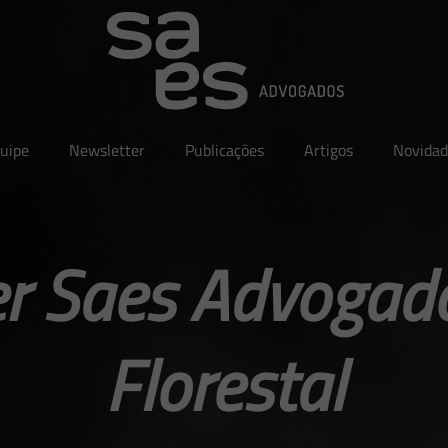
uipe
Newsletter
Publicações
Artigos
Novidad
r Saes Advogad
Florestal