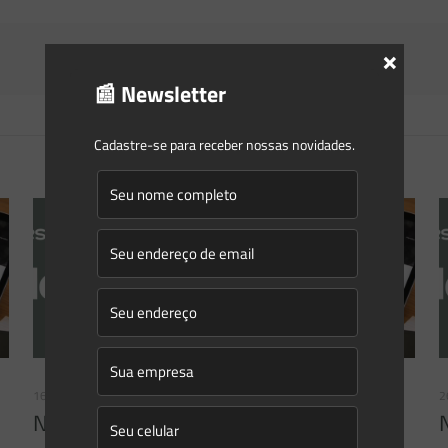
×
📰 Newsletter
Cadastre-se para receber nossas novidades.
16/06/2026
2
Newsletter Saes Advogados | Ed. nº 241