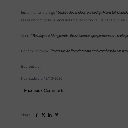
Inicialmente, o artigo “
Gestão de resíduos e o Código Florestal: Quand
resíduos com possível enquadramento como de utilidade pública 
Já em “
Restingas e Manguezais: Ecossistemas que permanecem protegid
Por fim, no texto “
Processos de licenciamento ambiental estão em risc
Boa Leitura!
Publicado dia 13/10/2020
Facebook Comments
Share