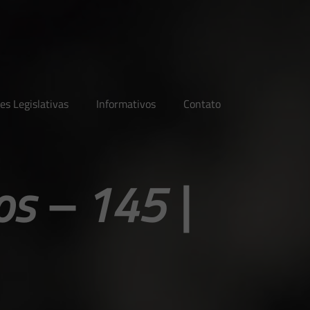
es Legislativas
Informativos
Contato
os – 145 |