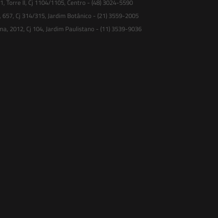
 Torre II, Cj 1104/1105, Centro - (48) 3024-5590
, 657, Cj 314/315, Jardim Botânico - (21) 3559-2005
ma, 2012, Cj 104, Jardim Paulistano - (11) 3539-9036