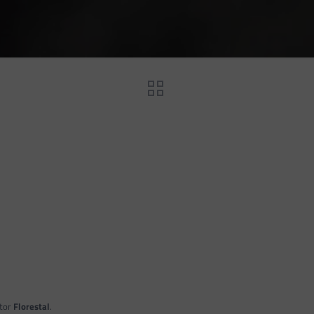
tor
Florestal
.