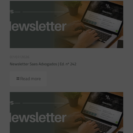
07/07/2026
Newsletter Saes Advogados | Ed. nº 242
Read more