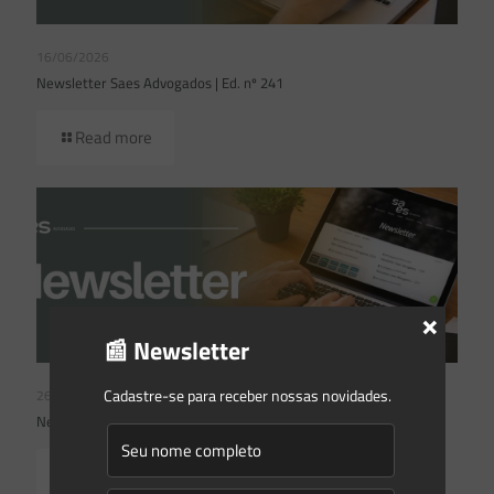
16/06/2026
Newsletter Saes Advogados | Ed. nº 241
Read more
×
📰 Newsletter
Cadastre-se para receber nossas novidades.
26/05/2026
Newsletter Saes Advogados | Ed. nº240
Read more