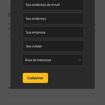
Deixe um comentário
O seu endereço de e-mail não será publicado.
Campos obrigatórios
são marcados com
*
Comentário
*
Nome
*