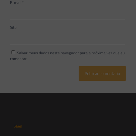
E-mail
*
Site
Salvar meus dados neste navegador para a próxima vez que eu
comentar.
Saes